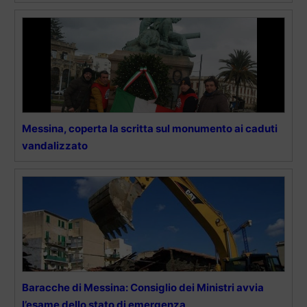
Messina, coperta la scritta sul monumento ai caduti
vandalizzato
Baracche di Messina: Consiglio dei Ministri avvia
l’esame dello stato di emergenza