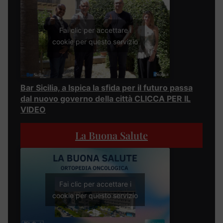
Fai clic per accettare i
cookie per questo servizio
Bar Sicilia, a Ispica la sfida per il futuro passa
dal nuovo governo della città CLICCA PER IL
VIDEO
La Buona Salute
Fai clic per accettare i
cookie per questo servizio