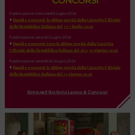
Pubblicazione: mercoledì 8 Luglio 2026
Bandi e concorsi: le ultime novità dalla Gazzetta Ufficiale
della Repubblica Italiana del 3 e 7 luglio 2026
Pubblicazione: venerdì 3 Luglio 2026
Bandi e concorsi: ecco le ultime novità dalla Gazzetta
Ufficiale della Repubblica Italiana del 26 e 30 giugno 2026
Pubblicazione: venerdì 26 Giugno 2026
Bandi e concorsi: le ultime novità dalla Gazzetta Ufficiale
della Repubblica Italiana del 23 giugno 2026
Entra nell'Archivio Lavoro & Concorsi