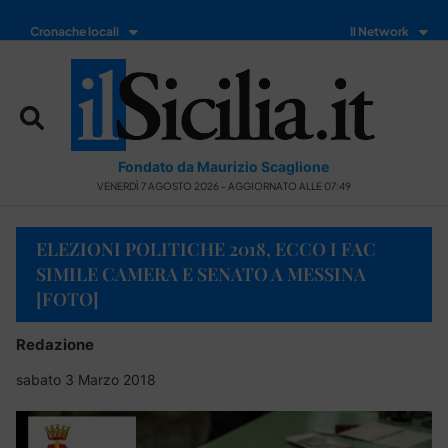
Cronache locali
Il Network
Fondato da Maurizio Scaglione
VENERDÌ 7 AGOSTO 2026 - AGGIORNATO ALLE 07:49
ELEZIONI POLITICHE 2018, ECCO I FAC
SIMILE CAMERA E SENATO A MESSINA
[FOTO]
Redazione
sabato 3 Marzo 2018