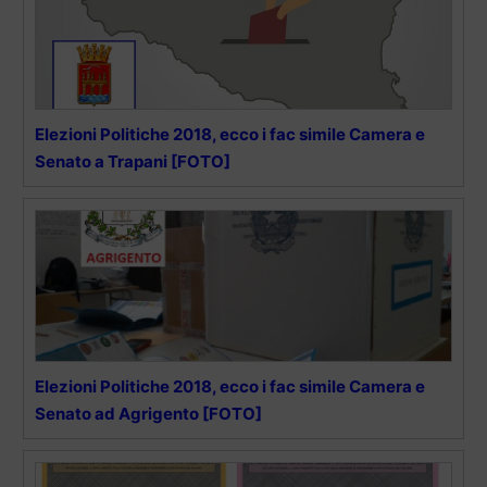
Elezioni Politiche 2018, ecco i fac simile Camera e
Senato a Trapani [FOTO]
Elezioni Politiche 2018, ecco i fac simile Camera e
Senato ad Agrigento [FOTO]