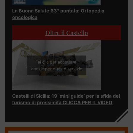
La Buona Salute 63° puntata: Ortopedia
oncologica
Oltre il Castello
Fai clic per accettare i
cookie per questo servizio
Castelli di Sicilia: 19 ‘mini guide’ per la sfida del
turismo di prossimità CLICCA PER IL VIDEO