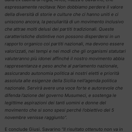
espressamente recitava: Non dobbiamo perdere il valore
della diversità di storie e culture che ci hanno uniti e ci
uniscono ancora, la peculiarità di un movimento inclusivo
che attrae molti delusi dei partiti tradizionali. Queste
caratteristiche distintive non possono disperdersi in un
rapporto organico coi partiti nazionali, ma devono essere
valorizzati, nei tempi e nei modi che gli organismi statutari
valuteranno più idonei affinché il nostro movimento abbia
rappresentanza e peso anche al parlamento nazionale,
assicurando autonomia politica ai nostri eletti e priorità
assoluta alle esigenze della Sicilia nell’agenda politica
nazionale. Servirà avere una voce forte e autorevole che
difenda l’azione del governo Musumeci, e sostenga le
legittime aspirazioni dei tanti uomini e donne del
movimento che si sono spesi perché l’obiettivo del 5
novembre venisse raggiunto”.
E conclude Giusi. Savarino
“Il risultato ottenuto non va in