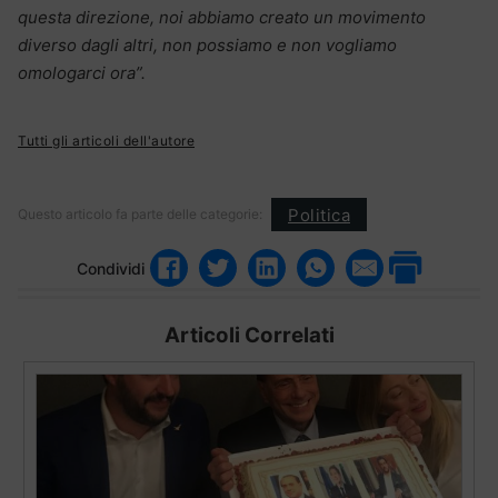
questa direzione, noi abbiamo creato un movimento
diverso dagli altri, non possiamo e non vogliamo
omologarci ora”.
Tutti gli articoli dell'autore
Politica
Questo articolo fa parte delle categorie:
Condividi
Articoli Correlati