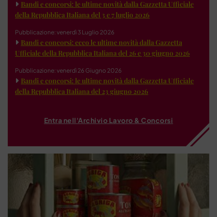
Bandi e concorsi: le ultime novità dalla Gazzetta Ufficiale
della Repubblica Italiana del 3 e 7 luglio 2026
Pubblicazione: venerdì 3 Luglio 2026
Bandi e concorsi: ecco le ultime novità dalla Gazzetta
Ufficiale della Repubblica Italiana del 26 e 30 giugno 2026
Pubblicazione: venerdì 26 Giugno 2026
Bandi e concorsi: le ultime novità dalla Gazzetta Ufficiale
della Repubblica Italiana del 23 giugno 2026
Entra nell'Archivio Lavoro & Concorsi