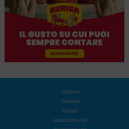
Chi siamo
Pubblicità
Contatti
Cookie Policy (UE)