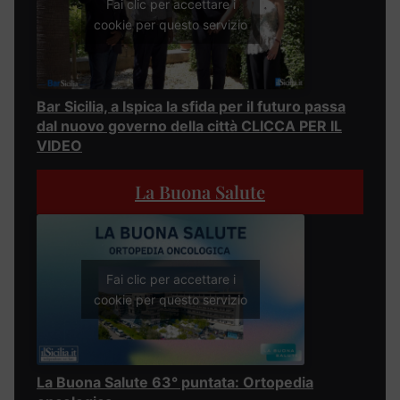
Fai clic per accettare i
cookie per questo servizio
Bar Sicilia, a Ispica la sfida per il futuro passa
dal nuovo governo della città CLICCA PER IL
VIDEO
La Buona Salute
Fai clic per accettare i
cookie per questo servizio
La Buona Salute 63° puntata: Ortopedia