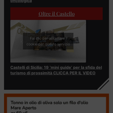
oncologica
Oltre il Castello
Fai clic per accettare i
cookie per questo servizio
Castelli di Sicilia: 19 ‘mini guide’ per la sfida del
turismo di prossimità CLICCA PER IL VIDEO