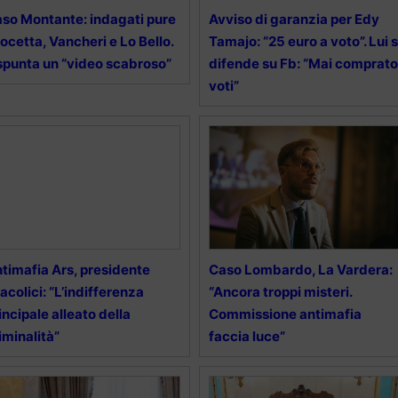
so Montante: indagati pure
Avviso di garanzia per Edy
ocetta, Vancheri e Lo Bello.
Tamajo: “25 euro a voto”. Lui s
spunta un “video scabroso”
difende su Fb: “Mai comprato
voti”
timafia Ars, presidente
Caso Lombardo, La Vardera:
acolici: “L’indifferenza
“Ancora troppi misteri.
incipale alleato della
Commissione antimafia
iminalità”
faccia luce”