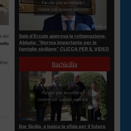
Fai clic per accettare i
cookie per questo servizio
Sala d’Ercole approva la rottamazione,
à del
Abbate: “Norma importante per le
ello
famiglie siciliane” CLICCA PER IL VIDEO
dine,
BarSicilia
Fai clic per accettare i
cookie per questo servizio
Bar Sicilia, a Ispica la sfida per il futuro