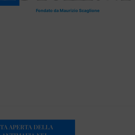
Fondato da Maurizio Scaglione
TA APERTA DELLA