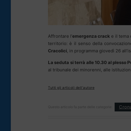
Affrontare l’
emergenza crack
e il tema 
territorio: è il senso della convocazi
Cracolici
, in programma giovedì 26 all’i
La seduta si terrà alle 10.30 al plesso P
al tribunale dei minorenni, alle istituzion
Tutti gli articoli dell'autore
Cron
Questo articolo fa parte delle categorie: