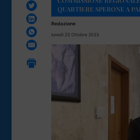
COMMISSIONE REGIONALE
QUARTIERE SPERONE A P
Redazione
lunedì 23 Ottobre 2023