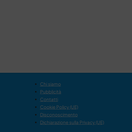
Chi siamo
Pubblicità
Contatti
Cookie Policy (UE)
Disconoscimento
Dichiarazione sulla Privacy (UE)