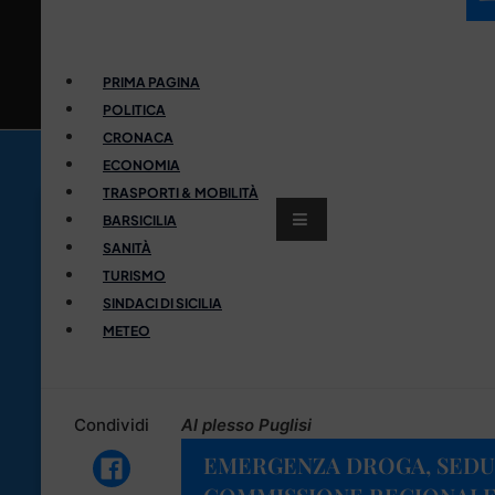
PRIMA PAGINA
POLITICA
CRONACA
ECONOMIA
TRASPORTI & MOBILITÀ
BARSICILIA
SANITÀ
TURISMO
SINDACI DI SICILIA
METEO
Condividi
Al plesso Puglisi
EMERGENZA DROGA, SEDU