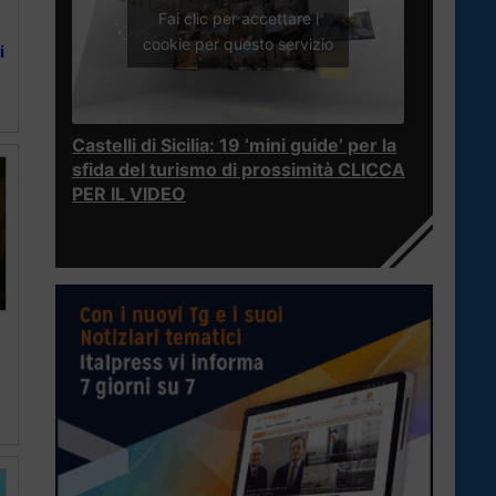
Fai clic per accettare i
cookie per questo servizio
i
Castelli di Sicilia: 19 ‘mini guide’ per la
sfida del turismo di prossimità CLICCA
PER IL VIDEO