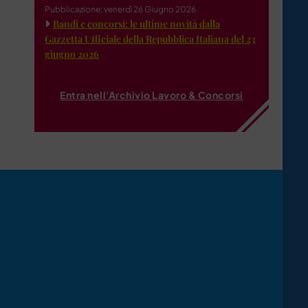
Pubblicazione: venerdì 26 Giugno 2026
Bandi e concorsi: le ultime novità dalla
Gazzetta Ufficiale della Repubblica Italiana del 23
giugno 2026
Entra nell'Archivio Lavoro & Concorsi