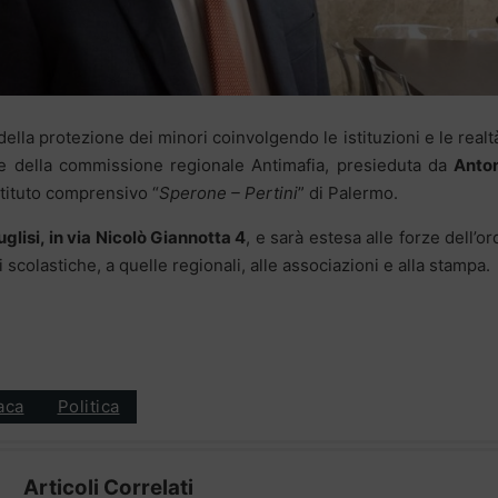
della protezione dei minori coinvolgendo le istituzioni e le realt
one della commissione regionale Antimafia, presieduta da
Anton
stituto comprensivo “
Sperone – Pertini
” di Palermo.
uglisi, in via Nicolò Giannotta 4
, e sarà estesa alle forze dell’or
i scolastiche, a quelle regionali, alle associazioni e alla stampa.
aca
Politica
Articoli Correlati