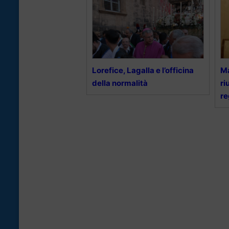
Lorefice, Lagalla e l’officina
Ma
della normalità
ri
re