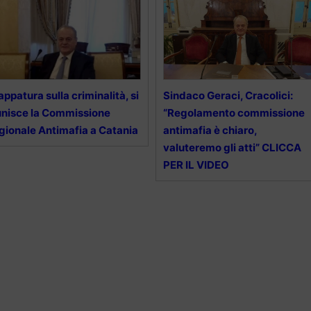
ppatura sulla criminalità, si
Sindaco Geraci, Cracolici:
unisce la Commissione
“Regolamento commissione
gionale Antimafia a Catania
antimafia è chiaro,
valuteremo gli atti” CLICCA
PER IL VIDEO