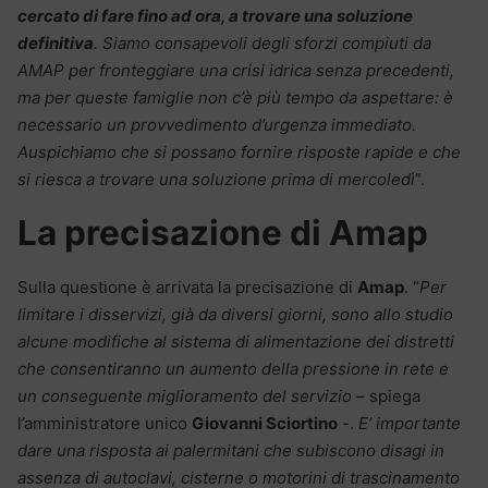
cercato di fare fino ad ora, a trovare una soluzione
definitiva
. Siamo consapevoli degli sforzi compiuti da
AMAP per fronteggiare una crisi idrica senza precedenti,
ma per queste famiglie non c’è più tempo da aspettare: è
necessario un provvedimento d’urgenza immediato.
Auspichiamo che si possano fornire risposte rapide e che
si riesca a trovare una soluzione prima di mercoledì
”.
La precisazione di Amap
Sulla questione è arrivata la precisazione di
Amap
. “
Per
limitare i disservizi, già da diversi giorni, sono allo studio
alcune modifiche al sistema di alimentazione dei distretti
che consentiranno un aumento della pressione in rete e
un conseguente miglioramento del servizio
– spiega
l’amministratore unico
Giovanni Sciortino
-.
E’ importante
dare una risposta ai palermitani che subiscono disagi in
assenza di autoclavi, cisterne o motorini di trascinamento