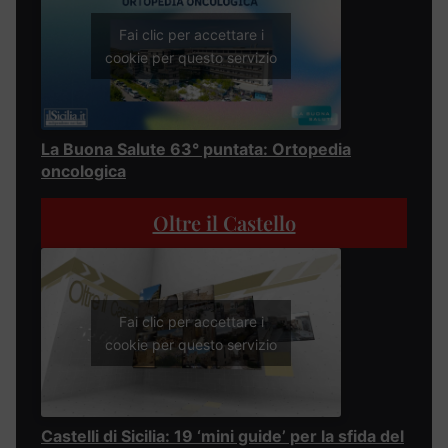
Fai clic per accettare i
cookie per questo servizio
La Buona Salute 63° puntata: Ortopedia
oncologica
Oltre il Castello
Fai clic per accettare i
cookie per questo servizio
Castelli di Sicilia: 19 ‘mini guide’ per la sfida del