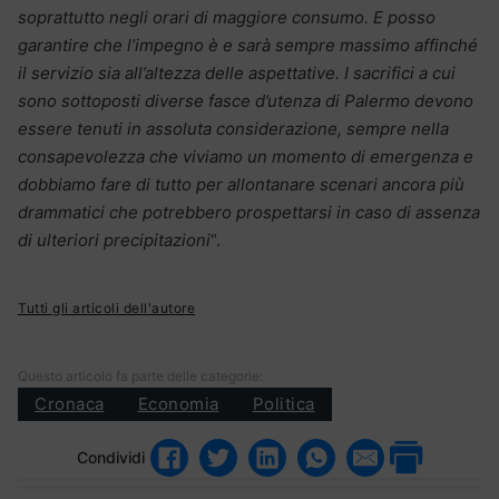
soprattutto negli orari di maggiore consumo. E posso
garantire che l’impegno è e sarà sempre massimo affinché
il servizio sia all’altezza delle aspettative. I sacrifici a cui
sono sottoposti diverse fasce d’utenza di Palermo devono
essere tenuti in assoluta considerazione, sempre nella
consapevolezza che viviamo un momento di emergenza e
dobbiamo fare di tutto per allontanare scenari ancora più
drammatici che potrebbero prospettarsi in caso di assenza
di ulteriori precipitazioni
“.
Tutti gli articoli dell'autore
Questo articolo fa parte delle categorie:
Cronaca
Economia
Politica
Condividi