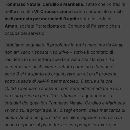
Tommaso Natale, Cardillo
e
Marinella
. Tanto che i cittadini
dell’area della
VII Circoscrizione
hanno annunciato un
sit-
in di protesta per mercoledì 9 aprile
sotto la sede di
Amap
, società Partecipata del Comune di Palermo che si
occupa del servizio.
“
Abbiamo segnalato il problema in tutti i modi ma da Amap
non arrivano risposte risolutive
– scrive il comitato di
residenti in una lettera aperta inviata alla stampa -.
La
disperazione di chi viene trattato come un cittadino di
serie B ci ha spinto ad organizzare un sit in di protesta
sotto la sede di AMAP per mercoledì 9 aprile alle ore
10:00. Chiediamo soluzioni concrete ed immediate e non
più solo prese in giro. Da settimane
– aggiungono –
i
cittadini dei quartieri Tommaso Natale, Cardillo e Marinella
vivono sulla propria pelle i disagi enormi della mancanza di
acqua. Anche nei giorni di normale erogazione non arriva
acqua neppure al piano terra e con pompe idrovore, un