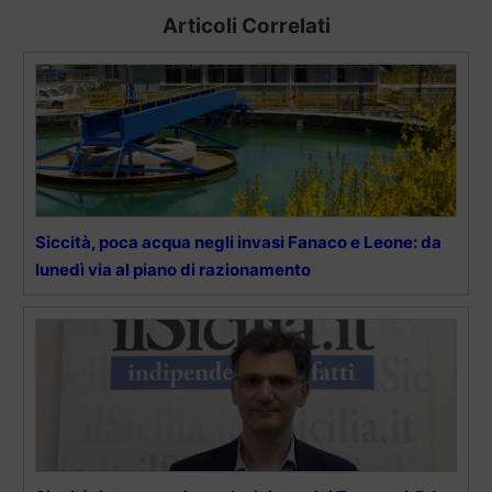
Articoli Correlati
Siccità, poca acqua negli invasi Fanaco e Leone: da
lunedì via al piano di razionamento