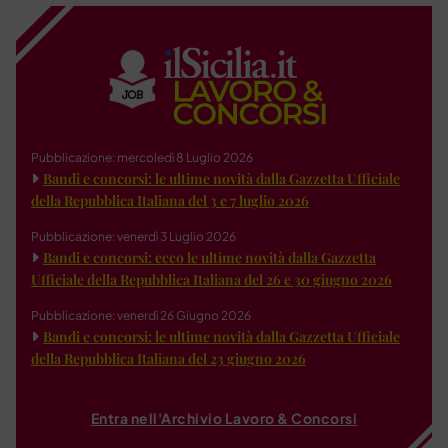
Pubblicazione: mercoledì 8 Luglio 2026
Bandi e concorsi: le ultime novità dalla Gazzetta Ufficiale
della Repubblica Italiana del 3 e 7 luglio 2026
Pubblicazione: venerdì 3 Luglio 2026
Bandi e concorsi: ecco le ultime novità dalla Gazzetta
Ufficiale della Repubblica Italiana del 26 e 30 giugno 2026
Pubblicazione: venerdì 26 Giugno 2026
Bandi e concorsi: le ultime novità dalla Gazzetta Ufficiale
della Repubblica Italiana del 23 giugno 2026
Entra nell'Archivio Lavoro & Concorsi