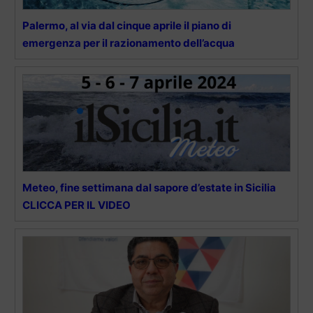
Palermo, al via dal cinque aprile il piano di
emergenza per il razionamento dell’acqua
Meteo, fine settimana dal sapore d’estate in Sicilia
CLICCA PER IL VIDEO