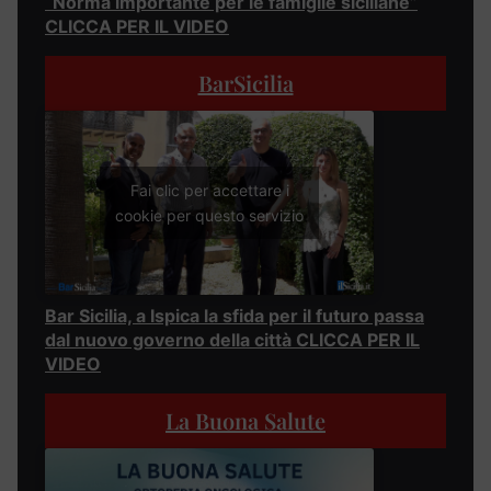
“Norma importante per le famiglie siciliane”
CLICCA PER IL VIDEO
BarSicilia
Fai clic per accettare i
cookie per questo servizio
Bar Sicilia, a Ispica la sfida per il futuro passa
dal nuovo governo della città CLICCA PER IL
VIDEO
La Buona Salute