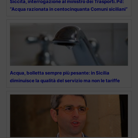
Siccità, interrogazione al ministro dei Trasporti. Pd:
“Acqua razionata in centocinquanta Comuni siciliani”
Acqua, bolletta sempre più pesante: in Sicilia
diminuisce la qualità del servizio ma non le tariffe