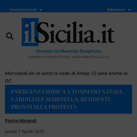
Cronache locali
Il Network
Fondato da Maurizio Scaglione
DOMENICA 9 AGOSTO 2026 - AGGIORNATO ALLE 17:12
Mercoledì sit-in sotto la sede di Amap. Ci sarà anche la
DC
EMERGENZA IDRICA A TOMMASO NATALE,
CARDILLO E MARINELLA: RESIDENTI
PRONTI ALLA PROTESTA
Pietro Minardi
lunedì 7 Aprile 2025