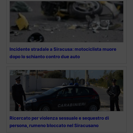
Incidente stradale a Siracusa: motociclista muore
dopo lo schianto contro due auto
Ricercato per violenza sessuale e sequestro di
persona, rumeno bloccato nel Siracusano