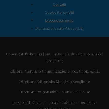
Contatti
Cookie Policy (UE)
Disconoscimento
Dichiarazione sulla Privacy (UE)
Copyright © ilSicilia | aut. Tribunale di Palermo n.11 del
29/09/2015
Editore: Mercurio Comunicazione Soc. Coop. A.R.L.
Direttore Editoriale: Maurizio Scaglione
Direttore Responsabile: Maria Calabrese
p.zza Sant’Oliva, 9 – 90141 – Palermo – 091335557
P.IVA: 06334930820