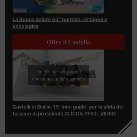
La Buona Salute 63° puntata: Ortopedia
oncologica
Oltre il Castello
Fai clic per accettare i
cookie per questo servizio
Castelli di Sicilia: 19 ‘mini guide’ per la sfida del
turismo di prossimità CLICCA PER IL VIDEO