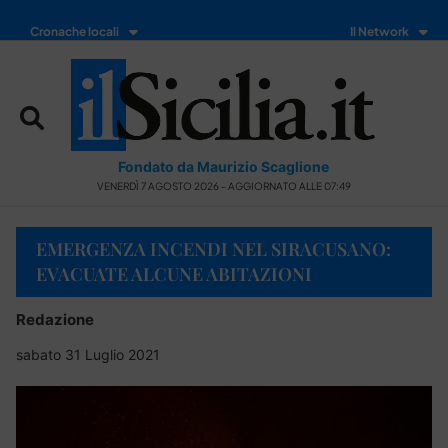
Cronache locali
Il Network
Fondato da Maurizio Scaglione
VENERDÌ 7 AGOSTO 2026 - AGGIORNATO ALLE 07:49
EMERGENZA INCENDI NEL SIRACUSANO:
EVACUATE ALCUNE ABITAZIONI
Redazione
sabato 31 Luglio 2021