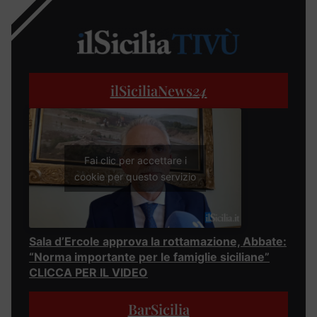
ilSiciliaNews
24
Fai clic per accettare i
cookie per questo servizio
Sala d’Ercole approva la rottamazione, Abbate:
“Norma importante per le famiglie siciliane”
CLICCA PER IL VIDEO
BarSicilia