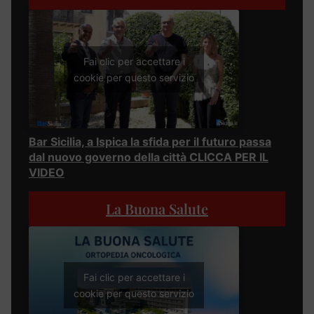
Fai clic per accettare i
cookie per questo servizio
Bar Sicilia, a Ispica la sfida per il futuro passa
dal nuovo governo della città CLICCA PER IL
VIDEO
La Buona Salute
Fai clic per accettare i
cookie per questo servizio