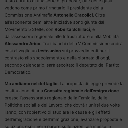
testo è frutto di una serie di proposte, due delle quali
vedono come primo firmatario il presidente della
Commissione Antimafia
Antonello Cracolici.
Oltre
all’esponente dem, altre iniziative sono giunte dal
Movimento 5 Stelle, con
Roberta Schillaci
, e
dall’assessore regionale alle Infrastrutture e alla Mobilità
Alessandro Aricò.
Tra i banchi della V Commissione andrà
così al vaglio un
testo unico
sui provvedimenti per il
contrasto allo spopolamento e nella giornata di oggi,
secondo calendario, sarà ascoltato il deputato del Partito
Democratico.
Ma andiamo nel dettaglio.
La proposta di legge prevede la
costituzione di una
Consulta regionale
dell’emigrazione
presso l’assessorato regionale della Famiglia, delle
Politiche sociali e del Lavoro, che dovrà riunirsi due volte
l’anno, con l’obiettivo di studiare le cause e gli effetti
dell’emigrazione e dell’immigrazione, avanzare proposte e
soluzioni, esprimere parere sulle azioni già messe in