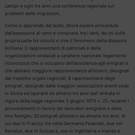
campo e ogni tre anni una conferenza regionale sui
problemi delle migrazioni.
Come si apprende dal testo, dovrà essere presieduta
dall’assessore al ramo e composta, tra i tanti, da chi sulla
propria pelle ha vissuto e vive il fenomeno della diaspora
siciliana: 3 rappresentanti di patronati e delle
organizzazioni sindacali a carattere nazionale legalmente
riconosciuti che si occupino dell’assistenza agli emigrati e
che abbiano maggiore rappresentanza all’estero, designati
dai rispettivi organi regionali; 8 rappresentanti degli
emigrati, designati dalle maggiori associazioni aventi sede
in Sicilia ed operanti da almeno tre anni dall’ entrata in
vigore della legge regionale 3 giugno 1975 n. 25, recante i
provvedimenti in favore dei lavoratori emigranti e delle
loro famiglie; 20 emigrati all’estero da almeno tre anni, di
cui due in Francia, tre nella Germania Federale, due nel
Benelux, due in Svizzera, uno in Inghilterra e Irlanda e