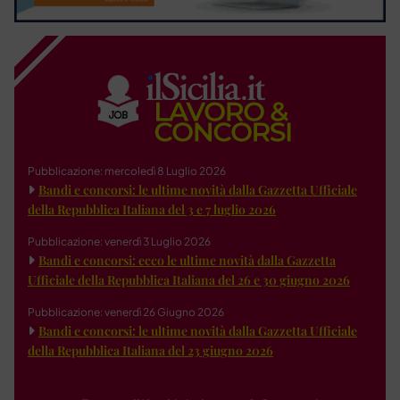
Pubblicazione: mercoledì 8 Luglio 2026
Bandi e concorsi: le ultime novità dalla Gazzetta Ufficiale
della Repubblica Italiana del 3 e 7 luglio 2026
Pubblicazione: venerdì 3 Luglio 2026
Bandi e concorsi: ecco le ultime novità dalla Gazzetta
Ufficiale della Repubblica Italiana del 26 e 30 giugno 2026
Pubblicazione: venerdì 26 Giugno 2026
Bandi e concorsi: le ultime novità dalla Gazzetta Ufficiale
della Repubblica Italiana del 23 giugno 2026