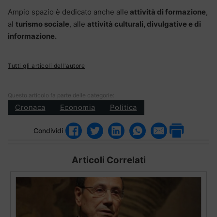
Ampio spazio è dedicato anche alle
attività di formazione
,
al
turismo sociale
, alle
attività culturali, divulgative e di
informazione.
Tutti gli articoli dell'autore
Questo articolo fa parte delle categorie:
Cronaca
Economia
Politica
Condividi
Articoli Correlati