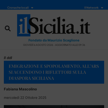
Cronache locali
Il Network
Fondato da Maurizio Scaglione
GIOVEDÌ 6 AGOSTO 2026 - AGGIORNATO ALLE 09:36
Il ddl
EMIGRAZIONE E SPOPOLAMENTO, ALL’ARS
SI ACCENDONO I RIFLETTORI SULLA
DIASPORA SICILIANA
Fabiana Mascolino
mercoledì 22 Ottobre 2025