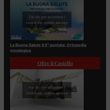
Fai clic per accettare i
cookie per questo servizio
La Buona Salute 63° puntata: Ortopedia
oncologica
Oltre il Castello
Fai clic per accettare i
cookie per questo servizio