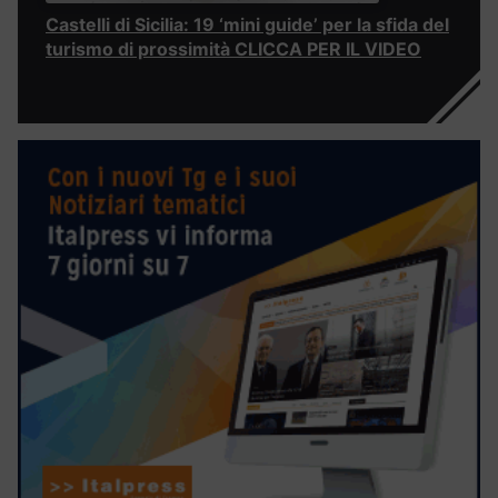
Castelli di Sicilia: 19 ‘mini guide’ per la sfida del
turismo di prossimità CLICCA PER IL VIDEO