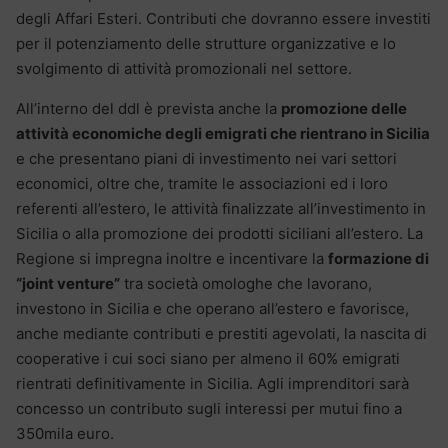
degli Affari Esteri. Contributi che dovranno essere investiti
per il potenziamento delle strutture organizzative e lo
svolgimento di attività promozionali nel settore.
All’interno del ddl è prevista anche la
promozione delle
attività economiche degli emigrati che rientrano in Sicilia
e che presentano piani di investimento nei vari settori
economici, oltre che, tramite le associazioni ed i loro
referenti all’estero, le attività finalizzate all’investimento in
Sicilia o alla promozione dei prodotti siciliani all’estero. La
Regione si impregna inoltre e incentivare la
formazione di
“joint venture”
tra società omologhe che lavorano,
investono in Sicilia e che operano all’estero e favorisce,
anche mediante contributi e prestiti agevolati, la nascita di
cooperative i cui soci siano per almeno il 60% emigrati
rientrati definitivamente in Sicilia. Agli imprenditori sarà
concesso un contributo sugli interessi per mutui fino a
350mila euro.