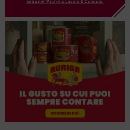
Entra nell'Archivio Lavoro & Concorsi