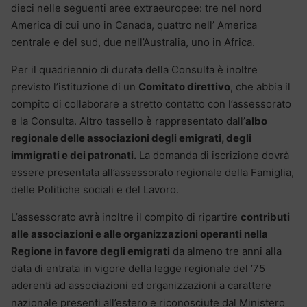
dieci nelle seguenti aree extraeuropee: tre nel nord
America di cui uno in Canada, quattro nell’ America
centrale e del sud, due nell’Australia, uno in Africa.
Per il quadriennio di durata della Consulta è inoltre
previsto l’istituzione di un
Comitato direttivo
, che abbia il
compito di collaborare a stretto contatto con l’assessorato
e la Consulta. Altro tassello è rappresentato dall’
albo
regionale delle associazioni degli emigrati, degli
immigrati e dei patronati.
La domanda di iscrizione dovrà
essere presentata all’assessorato regionale della Famiglia,
delle Politiche sociali e del Lavoro.
L’assessorato avrà inoltre il compito di ripartire
contributi
alle associazioni e alle organizzazioni operanti nella
Regione in favore degli emigrati
da almeno tre anni alla
data di entrata in vigore della legge regionale del ’75
aderenti ad associazioni ed organizzazioni a carattere
nazionale presenti all’estero e riconosciute dal Ministero