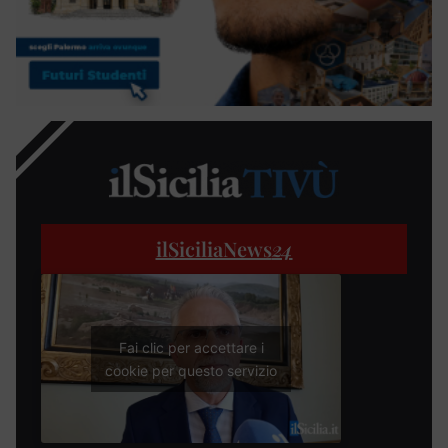
ilSiciliaNews
24
Fai clic per accettare i
cookie per questo servizio