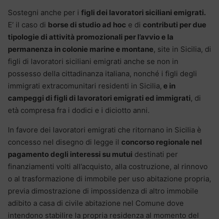
Sostegni anche per i
figli dei lavoratori siciliani emigrati.
E’ il caso di
borse di studio ad hoc
e di
contributi per due
tipologie di attività promozionali per l’avvio e la
permanenza in colonie marine e montane
, site in Sicilia, di
figli di lavoratori siciliani emigrati anche se non in
possesso della cittadinanza italiana, nonché i figli degli
immigrati extracomunitari residenti in Sicilia,
e in
campeggi di figli di lavoratori emigrati ed immigrati
, di
età compresa fra i dodici e i diciotto anni.
In favore dei lavoratori emigrati che ritornano in Sicilia è
concesso nel disegno di legge il
concorso regionale nel
pagamento degli interessi su mutui
destinati per
finanziamenti volti all’acquisto, alla costruzione, al rinnovo
o al trasformazione di immobile per uso abitazione propria,
previa dimostrazione di impossidenza di altro immobile
adibito a casa di civile abitazione nel Comune dove
intendono stabilire la propria residenza al momento del