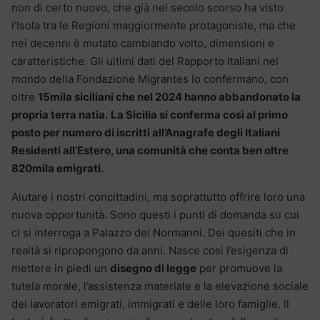
non di certo nuovo, che già nel secolo scorso ha visto
l’Isola tra le Regioni maggiormente protagoniste, ma che
nei decenni è mutato cambiando volto, dimensioni e
caratteristiche. Gli ultimi dati del Rapporto Italiani nel
mondo della Fondazione Migrantes lo confermano, con
oltre
15mila siciliani che nel 2024 hanno abbandonato la
propria terra natia.
La Sicilia si conferma così al primo
posto per numero di iscritti all’Anagrafe degli Italiani
Residenti all’Estero, una comunità che conta ben oltre
820mila emigrati.
Aiutare i nostri concittadini, ma soprattutto offrire loro una
nuova opportunità. Sono questi i punti di domanda su cui
ci si interroga a Palazzo dei Normanni. Dei quesiti che in
realtà si ripropongono da anni. Nasce così l’esigenza di
mettere in piedi un
disegno di legge
per promuove la
tutela morale, l’assistenza materiale e la elevazione sociale
dei lavoratori emigrati, immigrati e delle loro famiglie. Il