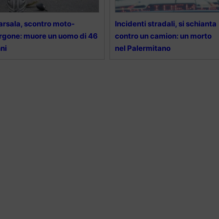
rsala, scontro moto-
Incidenti stradali, si schianta
rgone: muore un uomo di 46
contro un camion: un morto
ni
nel Palermitano