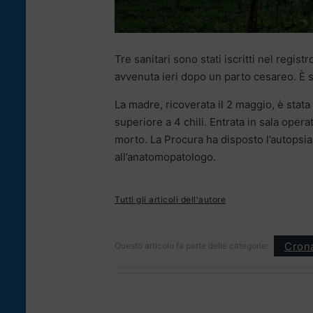
Tre sanitari sono stati iscritti nel regis
avvenuta ieri dopo un parto cesareo. È s
La madre, ricoverata il 2 maggio, è stat
superiore a 4 chili. Entrata in sala opera
morto. La Procura ha disposto l’autopsia
all’anatomopatologo.
Tutti gli articoli dell'autore
Cron
Questo articolo fa parte delle categorie: