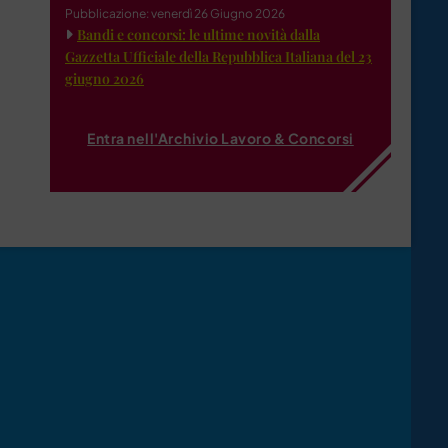
Pubblicazione: venerdì 26 Giugno 2026
Bandi e concorsi: le ultime novità dalla
Gazzetta Ufficiale della Repubblica Italiana del 23
giugno 2026
Entra nell'Archivio Lavoro & Concorsi