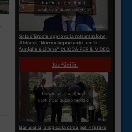
Fai clic per accettare i
cookie per questo servizio
,
Sala d’Ercole approva la rottamazione,
Abbate: “Norma importante per le
famiglie siciliane” CLICCA PER IL VIDEO
BarSicilia
Fai clic per accettare i
cookie per questo servizio
Bar Sicilia, a Ispica la sfida per il futuro