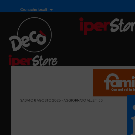
Cronache locali
SABATO 8 AGOSTO 2026 - AGGIORNATO ALLE 11:53