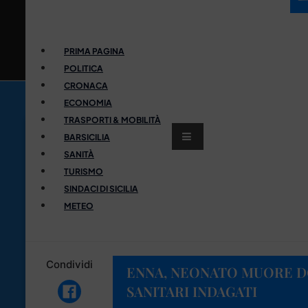
PRIMA PAGINA
POLITICA
CRONACA
ECONOMIA
TRASPORTI & MOBILITÀ
BARSICILIA
SANITÀ
TURISMO
SINDACI DI SICILIA
METEO
Condividi
ENNA, NEONATO MUORE D
SANITARI INDAGATI