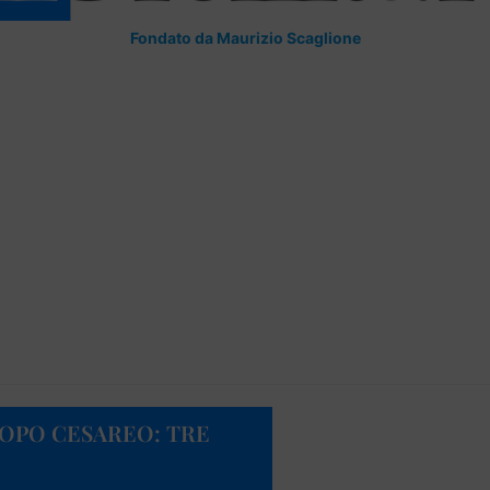
Fondato da Maurizio Scaglione
OPO CESAREO: TRE