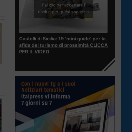
Fai clic per accettare i
cookie per questo servizio
Castelli di Sicilia: 19 ‘mini guide’ per la
sfida del turismo di prossimità CLICCA
PER IL VIDEO