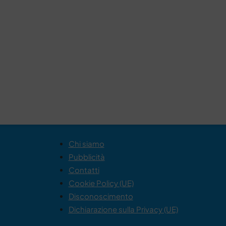
Chi siamo
Pubblicità
Contatti
Cookie Policy (UE)
Disconoscimento
Dichiarazione sulla Privacy (UE)