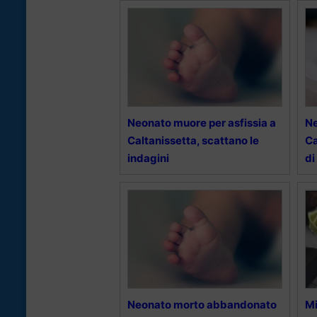
Neonato muore per asfissia a
Ne
Caltanissetta, scattano le
Ca
indagini
di
Neonato morto abbandonato
Mi