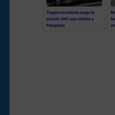
Tragico incidente lungo la
Ma
statale 385: una vittima a
fu
Palagonia
an