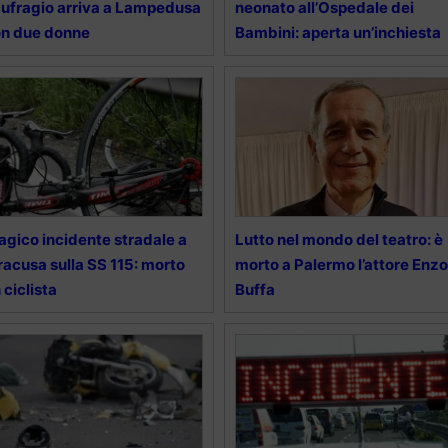
ufragio arriva a Lampedusa
neonato all’Ospedale dei
n due donne
Bambini: aperta un’inchiesta
agico incidente stradale a
Lutto nel mondo del teatro: è
racusa sulla SS 115: morto
morto a Palermo l’attore Enzo
 ciclista
Buffa