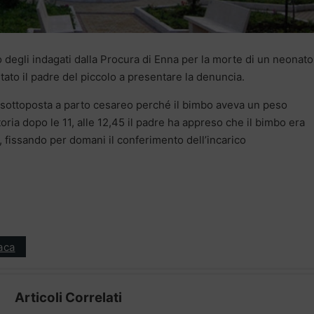
tro degli indagati dalla Procura di Enna per la morte di un neonato
tato il padre del piccolo a presentare la denuncia.
a sottoposta a parto cesareo perché il bimbo aveva un peso
toria dopo le 11, alle 12,45 il padre ha appreso che il bimbo era
, fissando per domani il conferimento dell’incarico
aca
Articoli Correlati