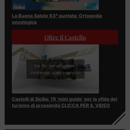
La Buona Salute 63° puntata: Ortopedia
oncologica
Oltre il Castello
Fai clic per accettare i
cookie per questo servizio
Castelli di Sicilia: 19 ‘mini guide’ per la sfida del
turismo di prossimità CLICCA PER IL VIDEO