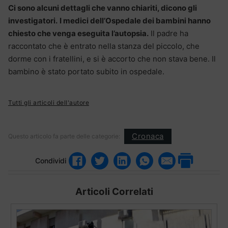
Ci sono alcuni dettagli che vanno chiariti, dicono gli
investigatori.
I medici dell’Ospedale dei bambini hanno
chiesto che venga eseguita l’autopsia.
Il padre ha
raccontato che è entrato nella stanza del piccolo, che
dorme con i fratellini, e si è accorto che non stava bene. Il
bambino è stato portato subito in ospedale.
Tutti gli articoli dell'autore
Cronaca
Questo articolo fa parte delle categorie:
Condividi
Articoli Correlati