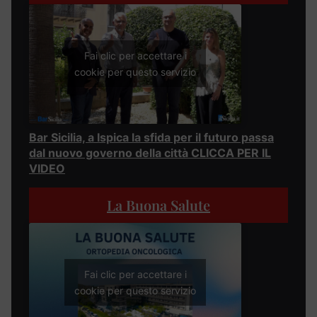
Fai clic per accettare i
cookie per questo servizio
Bar Sicilia, a Ispica la sfida per il futuro passa
dal nuovo governo della città CLICCA PER IL
VIDEO
La Buona Salute
Fai clic per accettare i
cookie per questo servizio