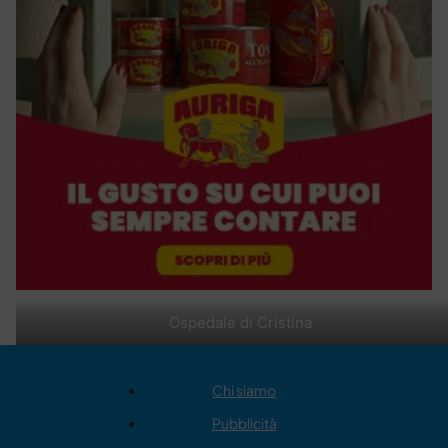
Ospedale di Cristina
Chi siamo
Pubblicità