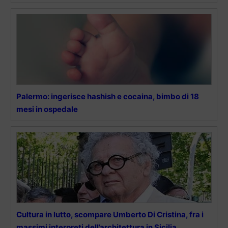
Palermo: ingerisce hashish e cocaina, bimbo di 18
mesi in ospedale
Cultura in lutto, scompare Umberto Di Cristina, fra i
massimi interpreti dell’architettura in Sicilia