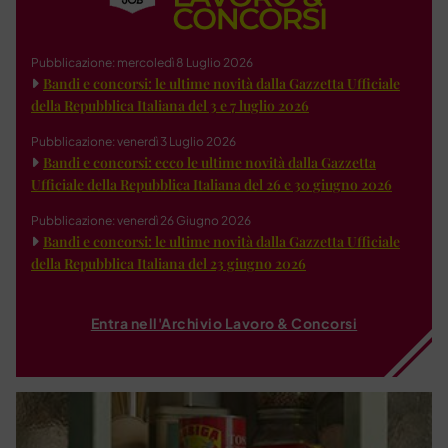
Pubblicazione: mercoledì 8 Luglio 2026
Bandi e concorsi: le ultime novità dalla Gazzetta Ufficiale
della Repubblica Italiana del 3 e 7 luglio 2026
Pubblicazione: venerdì 3 Luglio 2026
Bandi e concorsi: ecco le ultime novità dalla Gazzetta
Ufficiale della Repubblica Italiana del 26 e 30 giugno 2026
Pubblicazione: venerdì 26 Giugno 2026
Bandi e concorsi: le ultime novità dalla Gazzetta Ufficiale
della Repubblica Italiana del 23 giugno 2026
Entra nell'Archivio Lavoro & Concorsi