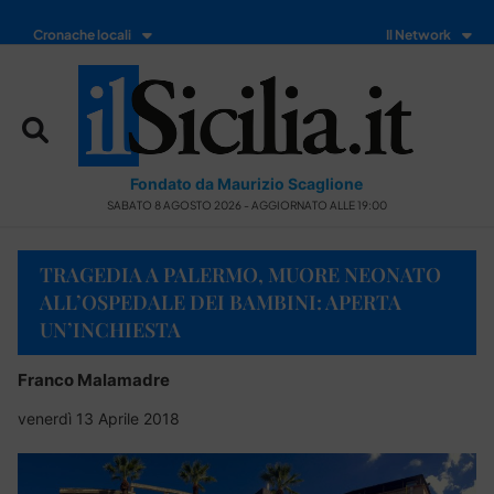
Cronache locali
Il Network
Fondato da Maurizio Scaglione
SABATO 8 AGOSTO 2026 - AGGIORNATO ALLE 19:00
TRAGEDIA A PALERMO, MUORE NEONATO
ALL’OSPEDALE DEI BAMBINI: APERTA
UN’INCHIESTA
Franco Malamadre
venerdì 13 Aprile 2018