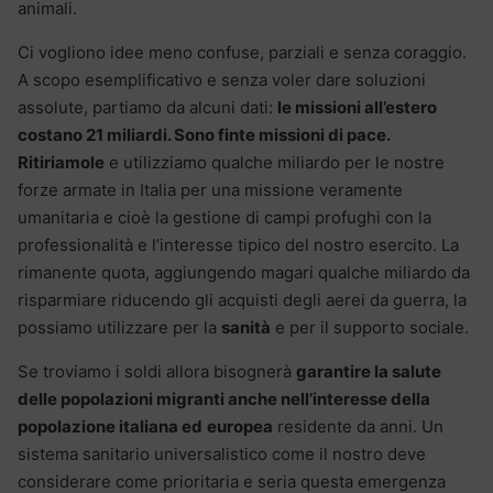
animali.
Ci vogliono idee meno confuse, parziali e senza coraggio.
A scopo esemplificativo e senza voler dare soluzioni
assolute, partiamo da alcuni dati:
le missioni all’estero
costano 21 miliardi. Sono finte missioni di pace.
Ritiriamole
e utilizziamo qualche miliardo per le nostre
forze armate in Italia per una missione veramente
umanitaria e cioè la gestione di campi profughi con la
professionalità e l’interesse tipico del nostro esercito. La
rimanente quota, aggiungendo magari qualche miliardo da
risparmiare riducendo gli acquisti degli aerei da guerra, la
possiamo utilizzare per la
sanità
e per il supporto sociale.
Se troviamo i soldi allora bisognerà
garantire la salute
delle popolazioni migranti anche nell’interesse della
popolazione italiana ed
europea
residente da anni. Un
sistema sanitario universalistico come il nostro deve
considerare come prioritaria e seria questa emergenza