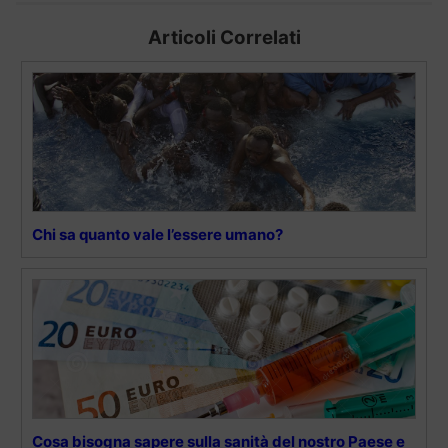
Articoli Correlati
Chi sa quanto vale l’essere umano?
Cosa bisogna sapere sulla sanità del nostro Paese e