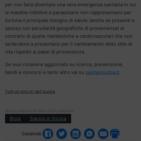
per non farla diventare una vera emergenza sanitaria in cui
le malattie infettive e parassitarie non rappresentano per
fortuna il principale bisogno di salute (anche se presenti e
spesso con peculiarità geografiche di provenienza) al
contrario di quelle metaboliche e cardiovascolari che non
tarderanno a presentarsi per il cambiamento dello stile di
vita rispetto ai paesi di provenienza.
Se vuoi rimanere aggiornato su ricerca, prevenzione,
bandi e concorsi e tanto altro vai su
sanitainsicilia.it
Tutti gli articoli dell'autore
Questo articolo fa parte delle categorie:
Blog
Sanità in Sicilia
Condividi