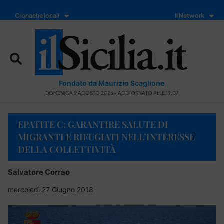
Cronache locali
Il Network
Fondato da Maurizio Scaglione
DOMENICA 9 AGOSTO 2026 - AGGIORNATO ALLE 19:07
EPATITE C: GARANTIRE SALUTE DI
MIGRANTI E RIFUGIATI NELL’INTERESSE
DELLA COLLETTIVITÀ
Salvatore Corrao
mercoledì 27 Giugno 2018