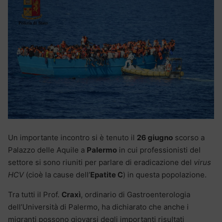
Un importante incontro si è tenuto il
26 giugno
scorso a
Palazzo delle Aquile a
Palermo
in cui professionisti del
settore si sono riuniti per parlare di eradicazione del
virus
HCV
(cioè la cause dell’
Epatite C
) in questa popolazione.
Tra tutti il Prof.
Craxì
, ordinario di Gastroenterologia
dell’Università di Palermo, ha dichiarato che anche i
migranti possono giovarsi degli importanti risultati