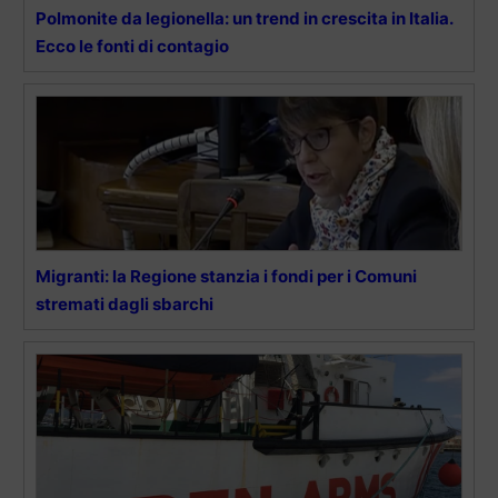
Polmonite da legionella: un trend in crescita in Italia.
Ecco le fonti di contagio
Migranti: la Regione stanzia i fondi per i Comuni
stremati dagli sbarchi