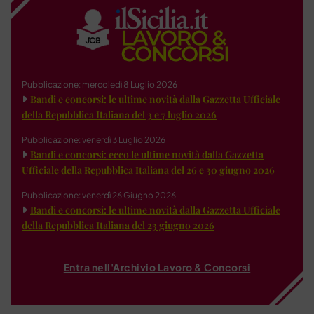
Pubblicazione: mercoledì 8 Luglio 2026
Bandi e concorsi: le ultime novità dalla Gazzetta Ufficiale
della Repubblica Italiana del 3 e 7 luglio 2026
Pubblicazione: venerdì 3 Luglio 2026
Bandi e concorsi: ecco le ultime novità dalla Gazzetta
Ufficiale della Repubblica Italiana del 26 e 30 giugno 2026
Pubblicazione: venerdì 26 Giugno 2026
Bandi e concorsi: le ultime novità dalla Gazzetta Ufficiale
della Repubblica Italiana del 23 giugno 2026
Entra nell'Archivio Lavoro & Concorsi