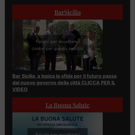
BarSicilia
Fai clic per accettare i
cookie per questo servizio
Bar Sicilia, a Ispica la sfida per il futuro passa
dal nuovo governo della città CLICCA PER IL
VIDEO
La Buona Salute
Fai clic per accettare i