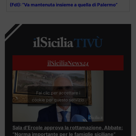
(FdI): “Va mantenuta insieme a quella di Palermo”
ilSiciliaNews
24
Fai clic per accettare i
cookie per questo servizio
Sala d’Ercole approva la rottamazione, Abbate:
“Norma importante per le famiglie siciliane”