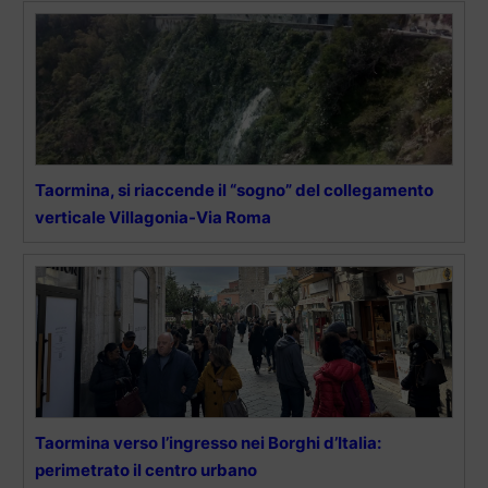
Taormina, si riaccende il “sogno” del collegamento
verticale Villagonia-Via Roma
Taormina verso l’ingresso nei Borghi d’Italia:
perimetrato il centro urbano