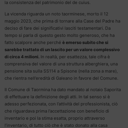
la consistenza del patrimonio del de cuius.
La vicenda riguarda un noto taorminese, morto il 12
maggio 2023, che prima di tornare alla Case del Padre ha
deciso di fare dei significativi lasciti testamentari. Da
tempo si parla di questo gesto molto generoso, che ha
fatto scalpore anche perché
è emerso subito che si
sarebbe trattato di un lascito per un valore complessivo
di circa 4 milioni.
In realtà, per esattezza, tale cifra è
comprensiva del valore di una struttura alberghiera, una
pensione sita sulla SS114 a Spisone (nella zona a mare),
che rientra nell’eredità di Galeano in favore del Comune.
Il Comune di Taormina ha dato mandato al notaio Saporita
di effettuare la definizione degli atti. In tal senso si è
adesso perfezionata, con l’attività del professionista, ciò
che riguardava prima l’accettazione con beneficio di
inventario e poi la stima esatta, proprio attraverso
l’inventario, di tutto ciò che è stato donato alla casa