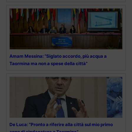
Amam Messina: “Siglato accordo, più acqua a
Taormina ma non a spese della città”
De Luca: “Pronto a riferire alla città sul mio primo
anno di sindacatura a Taormina”