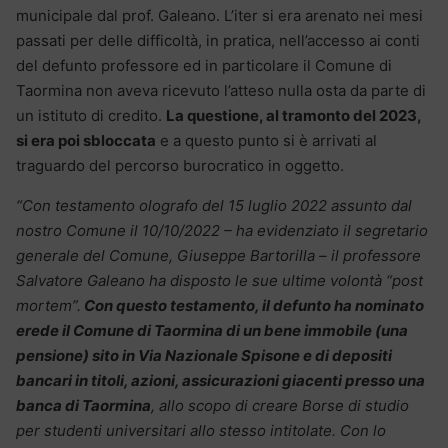
municipale dal prof. Galeano. L’iter si era arenato nei mesi
passati per delle difficoltà, in pratica, nell’accesso ai conti
del defunto professore ed in particolare il Comune di
Taormina non aveva ricevuto l’atteso nulla osta da parte di
un istituto di credito.
La questione, al tramonto del 2023,
si era poi sbloccata
e a questo punto si è arrivati al
traguardo del percorso burocratico in oggetto.
“Con testamento olografo del 15 luglio 2022 assunto dal
nostro Comune il 10/10/2022 – ha evidenziato il segretario
generale del Comune, Giuseppe Bartorilla – il professore
Salvatore Galeano ha disposto le sue ultime volontà “post
mortem”.
Con questo testamento, il defunto ha nominato
erede il Comune di Taormina di un bene immobile (una
pensione) sito in Via Nazionale Spisone e di depositi
bancari in titoli, azioni, assicurazioni giacenti presso una
banca di Taormina
, allo scopo di creare Borse di studio
per studenti universitari allo stesso intitolate. Con lo