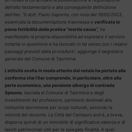
dell’atto testamentario e alla conseguente definizione
dell’iter. “Il dott. Paolo Saporita, con nota del 19/05/2023,
esaminata la documentazione trasmessa e
verificata la
piena fattibilità della pratica “mortis causa”,
ha
manifestato la propria disponibilità ad espletare il servizio
notarile in questione e ha lavorato in tal senso con i relativi
passaggi previsti dalla procedura”,
aggiunge il segretario
generale del Comune di Taormina
L’attività svolta in modo attento dal notaio ha portato alla
conferma che l’iter comprende, in particolare, oltre alla
parte economica, una pensione albergo di contrada
Spisone
, lasciata al Comune di Taormina e degli
investimenti del professore, parimenti destinati alla
comunità taorminese per scopi culturali, secondo le
volontà del docente. La Città del Centauro potrà, a breve,
disporre quindi di un immobile di significativa valenza e di
lasciti patrimoniali utili per le spiegate finalità. A quel