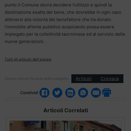
punto il Comune dovrà decidere l’utilizzo e quindi la
destinazione esatta del bene, che dovrebbe in ogni caso
attenersi alla volontà del benefattore che ha donato
l’immobile all’ente pubblico auspicando possa essere
impiegato per la collettività taorminese ed al servizio delle
nuove generazioni.
Tutti gli articoli dell'autore
Articoli
Cronaca
Questo articolo fa parte delle categorie:
Condividi
Articoli Correlati