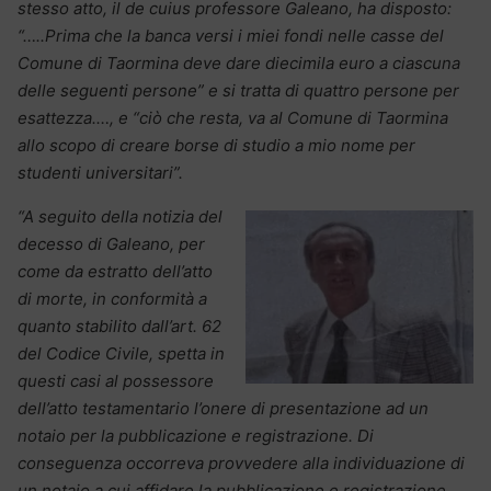
stesso atto, il de cuius professore Galeano, ha disposto:
“…..Prima che la banca versi i miei fondi nelle casse del
Comune di Taormina deve dare diecimila euro a ciascuna
delle seguenti persone” e si tratta di quattro persone per
esattezza.…, e “ciò che resta, va al Comune di Taormina
allo scopo di creare borse di studio a mio nome per
studenti universitari”.
“A seguito della notizia del
decesso di Galeano, per
come da estratto dell’atto
di morte, in conformità a
quanto stabilito dall’art. 62
del Codice Civile, spetta in
questi casi al possessore
dell’atto testamentario l’onere di presentazione ad un
notaio per la pubblicazione e registrazione. Di
conseguenza occorreva provvedere alla individuazione di
un notaio a cui affidare la pubblicazione e registrazione