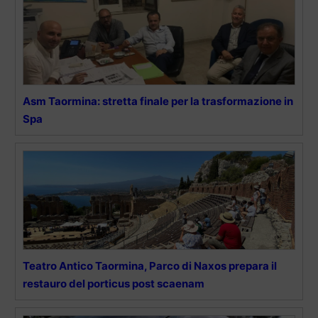
Asm Taormina: stretta finale per la trasformazione in
Spa
Teatro Antico Taormina, Parco di Naxos prepara il
restauro del porticus post scaenam