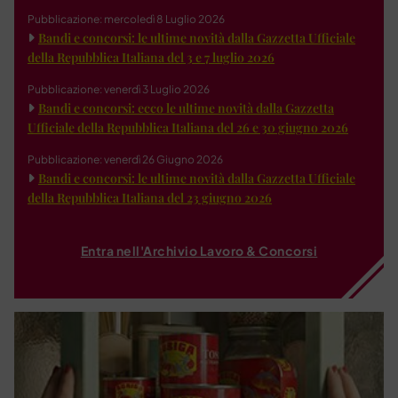
Pubblicazione: mercoledì 8 Luglio 2026
Bandi e concorsi: le ultime novità dalla Gazzetta Ufficiale
della Repubblica Italiana del 3 e 7 luglio 2026
Pubblicazione: venerdì 3 Luglio 2026
Bandi e concorsi: ecco le ultime novità dalla Gazzetta
Ufficiale della Repubblica Italiana del 26 e 30 giugno 2026
Pubblicazione: venerdì 26 Giugno 2026
Bandi e concorsi: le ultime novità dalla Gazzetta Ufficiale
della Repubblica Italiana del 23 giugno 2026
Entra nell'Archivio Lavoro & Concorsi