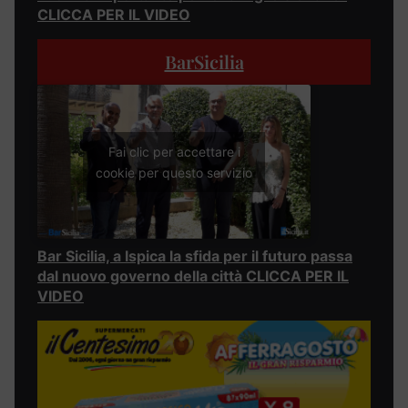
CLICCA PER IL VIDEO
BarSicilia
Fai clic per accettare i
cookie per questo servizio
Bar Sicilia, a Ispica la sfida per il futuro passa
dal nuovo governo della città CLICCA PER IL
VIDEO