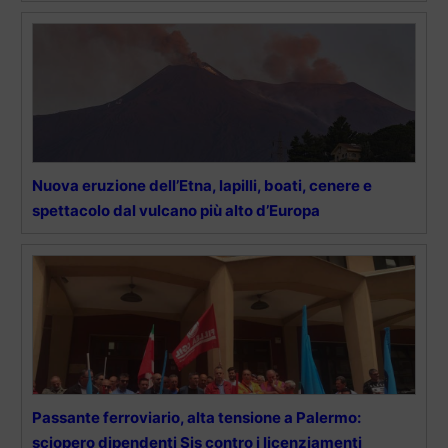
Nuova eruzione dell’Etna, lapilli, boati, cenere e
spettacolo dal vulcano più alto d’Europa
Passante ferroviario, alta tensione a Palermo:
sciopero dipendenti Sis contro i licenziamenti