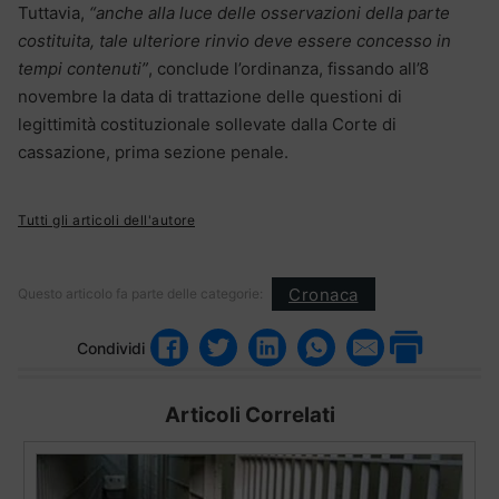
Tuttavia,
“anche alla luce delle osservazioni della parte
costituita, tale ulteriore rinvio deve essere concesso in
tempi contenuti”
, conclude l’ordinanza, fissando all’8
novembre la data di trattazione delle questioni di
legittimità costituzionale sollevate dalla Corte di
cassazione, prima sezione penale.
Tutti gli articoli dell'autore
Cronaca
Questo articolo fa parte delle categorie:
Condividi
Articoli Correlati