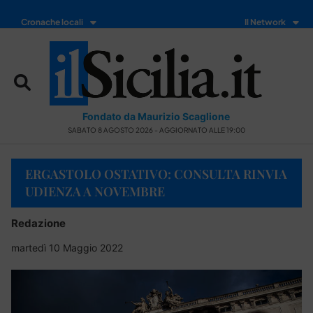
Cronache locali
Il Network
Fondato da Maurizio Scaglione
SABATO 8 AGOSTO 2026 - AGGIORNATO ALLE 19:00
ERGASTOLO OSTATIVO: CONSULTA RINVIA
UDIENZA A NOVEMBRE
Redazione
martedì 10 Maggio 2022