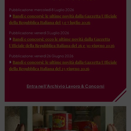
Pubblicazione: mercoledì 8 Luglio 2026
Bandi e concorsi: le ultime novità dalla Gazzetta Ufficiale
della Repubblica Italiana del 3 e 7 luglio 2026
Pubblicazione: venerdì 3 Luglio 2026
Bandi e concorsi: ecco le ultime novità dalla Gazzetta
Ufficiale della Repubblica Italiana del 26 e 30 giugno 2026
Pubblicazione: venerdì 26 Giugno 2026
Bandi e concorsi: le ultime novità dalla Gazzetta Ufficiale
della Repubblica Italiana del 23 giugno 2026
Entra nell'Archivio Lavoro & Concorsi