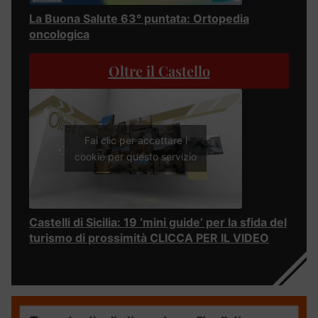
La Buona Salute 63° puntata: Ortopedia
oncologica
Oltre il Castello
Fai clic per accettare i
cookie per questo servizio
Castelli di Sicilia: 19 ‘mini guide’ per la sfida del
turismo di prossimità CLICCA PER IL VIDEO