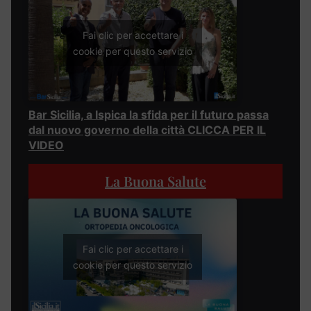
Fai clic per accettare i
cookie per questo servizio
Bar Sicilia, a Ispica la sfida per il futuro passa
dal nuovo governo della città CLICCA PER IL
VIDEO
La Buona Salute
Fai clic per accettare i
cookie per questo servizio