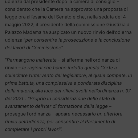
udienza dal presidente dopo la camera di consiglio –
considerato che la Camera ha approvato una proposta di
legge ora all’esame del Senato e che, nella seduta del 4
maggio 2022, il presidente della commissione Giustizia di
Palazzo Madama ha auspicato un nuovo rinvio dell’odierna
udienza “
per consentire la prosecuzione e la conclusione
dei lavori di Commissione
“.
“
Permangono inalterate –
si afferma nell’ordinanza di
rinvio –
le ragioni che hanno indotto questa Corte a
sollecitare l’intervento del legislatore, al quale compete, in
prima battuta, una complessiva e ponderata disciplina
della materia, alla luce dei rilievi svolti nell’ordinanza n. 97
del 2021″. “Proprio in considerazione dello stato di
avanzamento dell’iter di formazione della legge –
prosegue l’ordinanza
– appare necessario un ulteriore
rinvio dell’udienza, per consentire al Parlamento di
completare i propri lavori”.