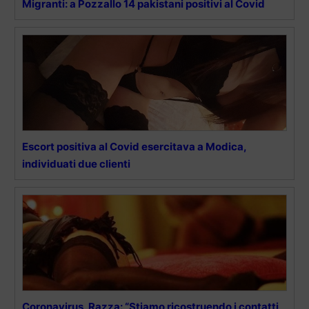
Migranti: a Pozzallo 14 pakistani positivi al Covid
Escort positiva al Covid esercitava a Modica,
individuati due clienti
Coronavirus, Razza: “Stiamo ricostruendo i contatti