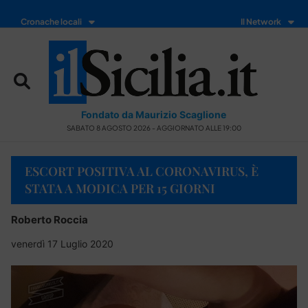
Cronache locali
Il Network
Fondato da Maurizio Scaglione
SABATO 8 AGOSTO 2026 - AGGIORNATO ALLE 19:00
ESCORT POSITIVA AL CORONAVIRUS, È
STATA A MODICA PER 15 GIORNI
Roberto Roccia
venerdì 17 Luglio 2020