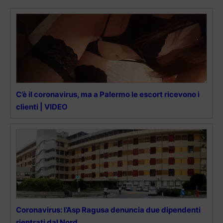
C’è il coronavirus, ma a Palermo le escort ricevono i
clienti | VIDEO
Coronavirus: l’Asp Ragusa denuncia due dipendenti
rientrati dal Nord