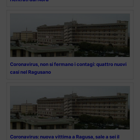
Coronavirus, non si fermano i contagi: quattro nuovi
casi nel Ragusano
Coronavirus: nuova vittima a Ragusa, sale a sei il