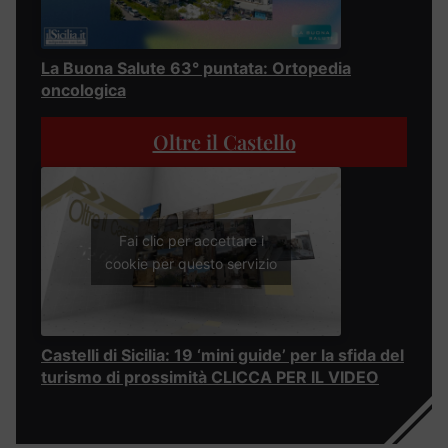
La Buona Salute 63° puntata: Ortopedia
oncologica
Oltre il Castello
Fai clic per accettare i
cookie per questo servizio
Castelli di Sicilia: 19 ‘mini guide’ per la sfida del
turismo di prossimità CLICCA PER IL VIDEO