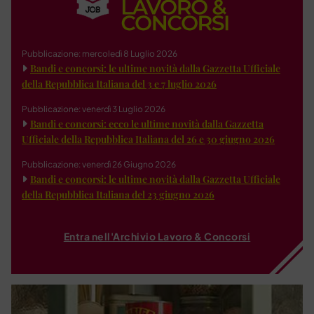
Pubblicazione: mercoledì 8 Luglio 2026
Bandi e concorsi: le ultime novità dalla Gazzetta Ufficiale
della Repubblica Italiana del 3 e 7 luglio 2026
Pubblicazione: venerdì 3 Luglio 2026
Bandi e concorsi: ecco le ultime novità dalla Gazzetta
Ufficiale della Repubblica Italiana del 26 e 30 giugno 2026
Pubblicazione: venerdì 26 Giugno 2026
Bandi e concorsi: le ultime novità dalla Gazzetta Ufficiale
della Repubblica Italiana del 23 giugno 2026
Entra nell'Archivio Lavoro & Concorsi