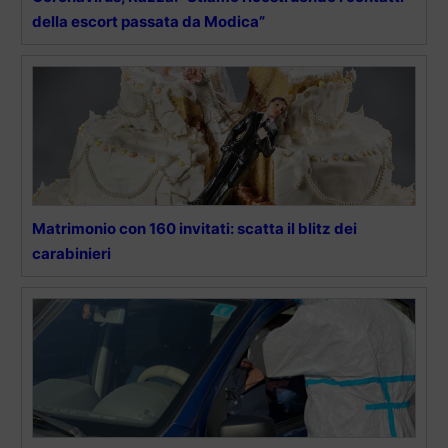
della escort passata da Modica”
Matrimonio con 160 invitati: scatta il blitz dei
carabinieri