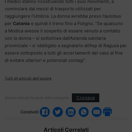
I medici stanno ricostruendo tutti i suoi movimenti, a
cominciare dai mezzi di trasporto utilizzati per
raggiungere l’Umbria. La donna avrebbe preso l’autobus
per
Catania
e quindi il treno fino a Foligno. “Se qualcuno
a Modica avesse il sospetto di essere venuto a contatto
con la donna – si sottolinea dall’Azienda sanitaria
provinciale – e’ obbligato a segnalarlo all’Asp di Ragusa per
essere sottoposto a tutti gli accertamenti del caso al fine
di evitare ulteriori e potenziali contagi”.
Tutti gli articoli dell'autore
Cronaca
Questo articolo fa parte delle categorie:
Condividi
Articoli Correlati