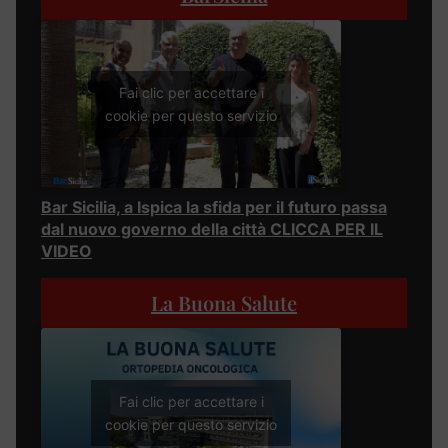
Fai clic per accettare i
cookie per questo servizio
Bar Sicilia, a Ispica la sfida per il futuro passa
dal nuovo governo della città CLICCA PER IL
VIDEO
La Buona Salute
Fai clic per accettare i
cookie per questo servizio