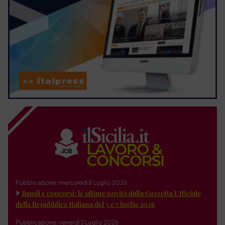
Pubblicazione: mercoledì 8 Luglio 2026
Bandi e concorsi: le ultime novità dalla Gazzetta Ufficiale
della Repubblica Italiana del 3 e 7 luglio 2026
Pubblicazione: venerdì 3 Luglio 2026