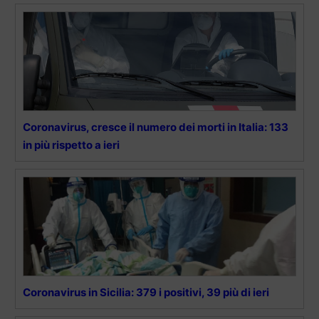
Coronavirus, cresce il numero dei morti in Italia: 133
in più rispetto a ieri
Coronavirus in Sicilia: 379 i positivi, 39 più di ieri