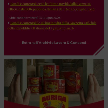
Bandi e concorsi: ecco le ultime novità dalla Gazzetta
Ufficiale della Repubblica Italiana del 26 e 30 giugno 2026
Pubblicazione: venerdì 26 Giugno 2026
Bandi e concorsi: le ultime novità dalla Gazzetta Ufficiale
della Repubblica Italiana del 23 giugno 2026
Entra nell'Archivio Lavoro & Concorsi