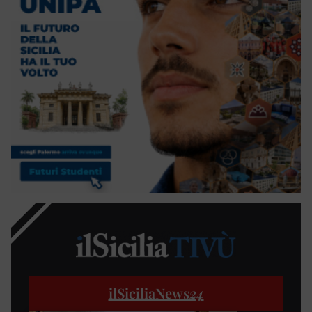
ilSiciliaNews
24