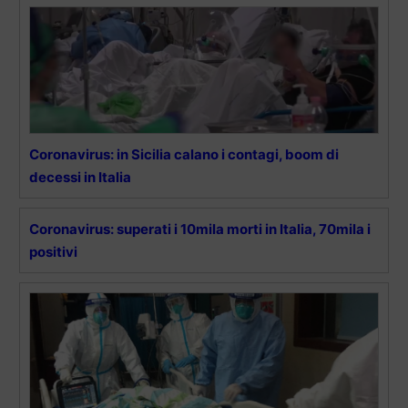
Coronavirus: in Sicilia calano i contagi, boom di
decessi in Italia
Coronavirus: superati i 10mila morti in Italia, 70mila i
positivi