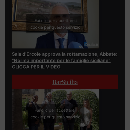
Fai clic per accettare i
cookie per questo servizio
Sala d’Ercole approva la rottamazione, Abbate:
“Norma importante per le famiglie siciliane”
CLICCA PER IL VIDEO
BarSicilia
Fai clic per accettare i
cookie per questo servizio