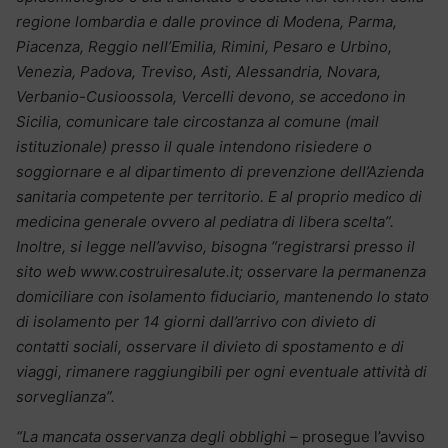
regione lombardia e dalle province di Modena, Parma,
Piacenza, Reggio nell’Emilia, Rimini, Pesaro e Urbino,
Venezia, Padova, Treviso, Asti, Alessandria, Novara,
Verbanio-Cusioossola, Vercelli devono, se accedono in
Sicilia, comunicare tale circostanza al comune (mail
istituzionale) presso il quale intendono risiedere o
soggiornare e al dipartimento di prevenzione dell’Azienda
sanitaria competente per territorio. E al proprio medico di
medicina generale ovvero al pediatra di libera scelta”.
Inoltre, si legge nell’avviso, bisogna “registrarsi presso il
sito web www.costruiresalute.it; osservare la permanenza
domiciliare con isolamento fiduciario, mantenendo lo stato
di isolamento per 14 giorni dall’arrivo con divieto di
contatti sociali, osservare il divieto di spostamento e di
viaggi, rimanere raggiungibili per ogni eventuale attività di
sorveglianza”.
“La mancata osservanza degli obblighi –
prosegue l’avviso