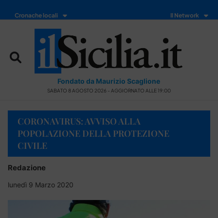
Cronache locali
Il Network
Fondato da Maurizio Scaglione
SABATO 8 AGOSTO 2026 - AGGIORNATO ALLE 19:00
CORONAVIRUS: AVVISO ALLA
POPOLAZIONE DELLA PROTEZIONE
CIVILE
Redazione
lunedì 9 Marzo 2020