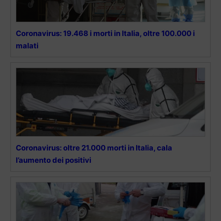
Coronavirus: 19.468 i morti in Italia, oltre 100.000 i
malati
Coronavirus: oltre 21.000 morti in Italia, cala
l’aumento dei positivi