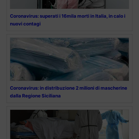
Coronavirus: superati i 16mila morti in Italia, in calo i
nuovi contagi
Coronavirus: in distribuzione 2 milioni di mascherine
dalla Regione Siciliana