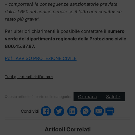
– comporterà le conseguenze sanzionatorie previste
dall’art.650 del codice penale se il fatto non costituisce
reato più grave”.
Per ulteriori chiarimenti è possibile contattare il
numero
verde del dipartimento regionale della Protezione civile
800.45.87.87.
Pdf AVVISO PROTEZIONE CIVILE
Tutti gli articoli dell'autore
Cronaca
Salute
Questo articolo fa parte delle categorie:
Condividi
Articoli Correlati