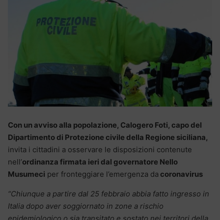
Con un avviso alla popolazione, Calogero Foti, capo del
Dipartimento di Protezione civile della Regione siciliana,
invita i cittadini a osservare le disposizioni contenute
nell’
ordinanza firmata ieri dal governatore Nello
Musumeci
per fronteggiare l’emergenza da
coronavirus
“Chiunque a partire dal 25 febbraio abbia fatto ingresso in
Italia dopo aver soggiornato in zone a rischio
epidemiologico o sia transitato e sostato nei territori della