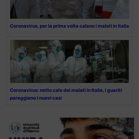
Coronavirus, per la prima volta calano i malati in Italia
Coronavirus: netto calo dei malati in Italia, i guariti
pareggiano i nuovi casi