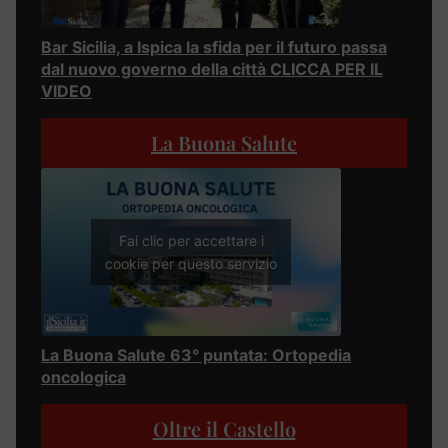
Bar Sicilia, a Ispica la sfida per il futuro passa
dal nuovo governo della città CLICCA PER IL
VIDEO
La Buona Salute
Fai clic per accettare i
cookie per questo servizio
La Buona Salute 63° puntata: Ortopedia
oncologica
Oltre il Castello