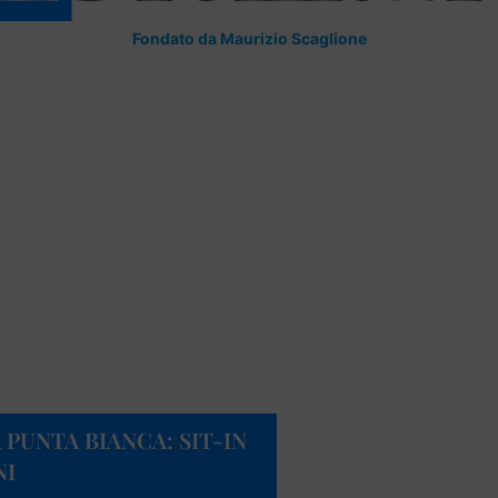
Fondato da Maurizio Scaglione
 PUNTA BIANCA: SIT-IN
NI