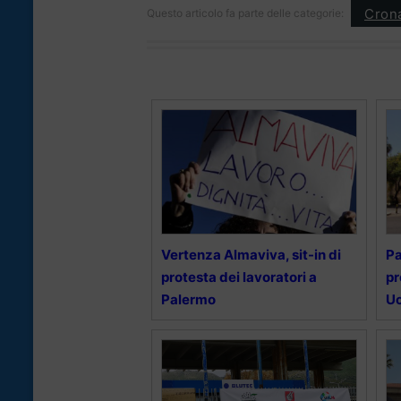
Cron
Questo articolo fa parte delle categorie:
Vertenza Almaviva, sit-in di
Pa
protesta dei lavoratori a
pr
Palermo
U