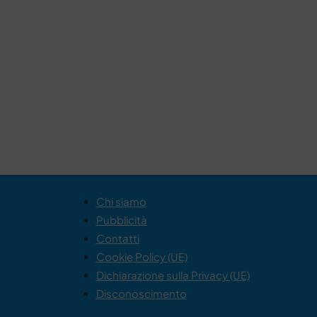
Chi siamo
Pubblicità
Contatti
Cookie Policy (UE)
Dichiarazione sulla Privacy (UE)
Disconoscimento