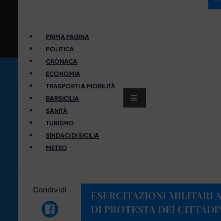
PRIMA PAGINA
POLITICA
CRONACA
ECONOMIA
TRASPORTI & MOBILITÀ
BARSICILIA
SANITÀ
TURISMO
SINDACI DI SICILIA
METEO
Condividi
ESERCITAZIONI MILITARI A
DI PROTESTA DEI CITTADI