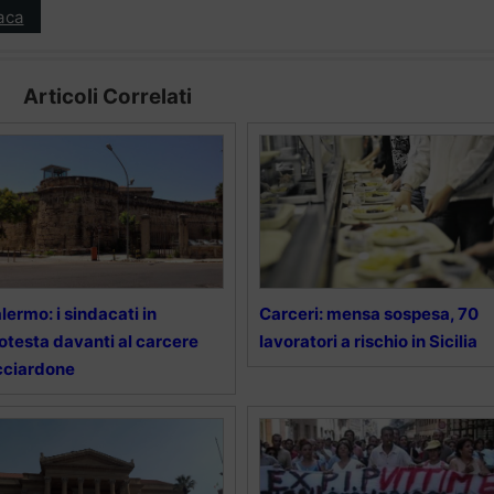
aca
Articoli Correlati
lermo: i sindacati in
Carceri: mensa sospesa, 70
otesta davanti al carcere
lavoratori a rischio in Sicilia
cciardone