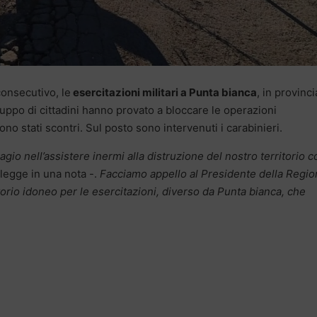
consecutivo, le
esercitazioni militari a Punta bianca
, in provinci
ppo di cittadini hanno provato a bloccare le operazioni
ono stati scontri. Sul posto sono intervenuti i carabinieri.
gio nell’assistere inermi alla distruzione del nostro territorio c
 legge in una nota -.
Facciamo appello al Presidente della Regi
rritorio idoneo per le esercitazioni, diverso da Punta bianca, che