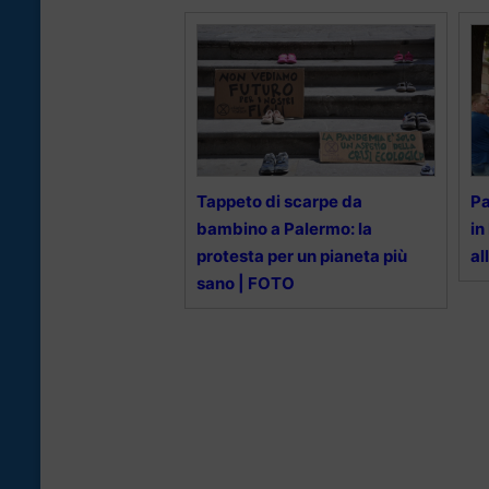
Tappeto di scarpe da
Pa
bambino a Palermo: la
in
protesta per un pianeta più
al
sano | FOTO