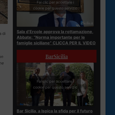
Fai clic per accettare i
cookie per questo servizio
Sala d’Ercole approva la rottamazione,
a di
Abbate: “Norma importante per le
famiglie siciliane” CLICCA PER IL VIDEO
BarSicilia
on
one
Fai clic per accettare i
cookie per questo servizio
Bar Sicilia, a Ispica la sfida per il futuro