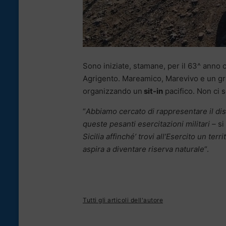
Sono iniziate, stamane, per il 63^ anno 
Agrigento. Mareamico, Marevivo e un gru
organizzando un
sit-in
pacifico. Non ci s
“
Abbiamo cercato di rappresentare il disa
queste pesanti esercitazioni militari –
si
Sicilia affinché’ trovi all’Esercito un te
aspira a diventare riserva naturale
“.
Tutti gli articoli dell'autore