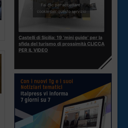
Fai clic per accettare i
cookie per questo servizio
Castelli di Sicilia: 19 ‘mini guide’ per la
sfida del turismo di prossimità CLICCA
PER IL VIDEO