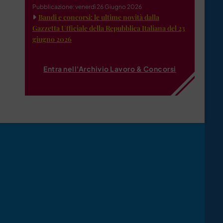
Pubblicazione: venerdì 26 Giugno 2026
Bandi e concorsi: le ultime novità dalla
Gazzetta Ufficiale della Repubblica Italiana del 23
giugno 2026
Entra nell'Archivio Lavoro & Concorsi