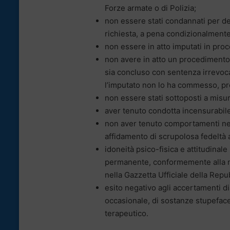
Forze armate o di Polizia;
non essere stati condannati per de
richiesta, a pena condizionalment
non essere in atto imputati in proc
non avere in atto un procedimento 
sia concluso con sentenza irrevoca
l’imputato non lo ha commesso, pro
non essere stati sottoposti a misu
aver tenuto condotta incensurabile
non aver tenuto comportamenti nei
affidamento di scrupolosa fedeltà a
idoneità psico-fisica e attitudinale
permanente, conformemente alla no
nella Gazzetta Ufficiale della Repub
esito negativo agli accertamenti di
occasionale, di sostanze stupeface
terapeutico.