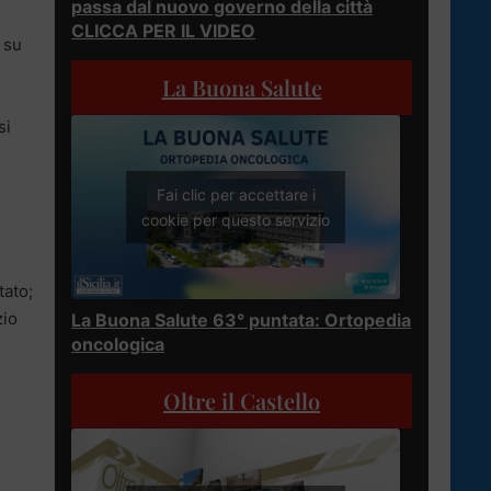
passa dal nuovo governo della città
CLICCA PER IL VIDEO
 su
La Buona Salute
si
Fai clic per accettare i
cookie per questo servizio
tato;
zio
La Buona Salute 63° puntata: Ortopedia
oncologica
Oltre il Castello