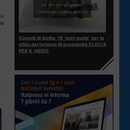
Fai clic per accettare i
cookie per questo servizio
ie
20
Castelli di Sicilia: 19 ‘mini guide’ per la
sfida del turismo di prossimità CLICCA
PER IL VIDEO