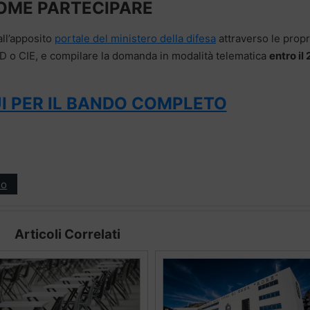
OME PARTECIPARE
ll’apposito
portale del ministero della difesa
attraverso le propr
PID o CIE, e compilare la domanda in modalità telematica
entro il 
I PER IL BANDO COMPLETO
ro
Articoli Correlati