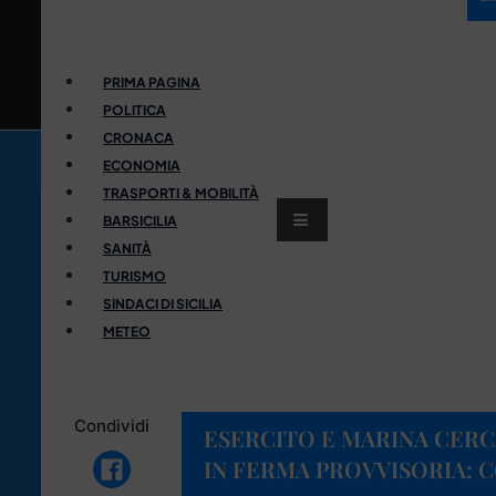
PRIMA PAGINA
POLITICA
CRONACA
ECONOMIA
TRASPORTI & MOBILITÀ
BARSICILIA
SANITÀ
TURISMO
SINDACI DI SICILIA
METEO
Condividi
ESERCITO E MARINA CERC
IN FERMA PROVVISORIA: 