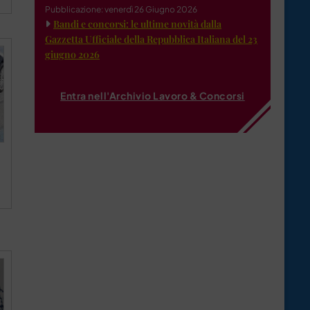
Pubblicazione: venerdì 26 Giugno 2026
Bandi e concorsi: le ultime novità dalla
Gazzetta Ufficiale della Repubblica Italiana del 23
giugno 2026
Entra nell'Archivio Lavoro & Concorsi