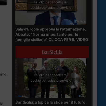
Fai clic per accettare i
cookie per questo servizio
r
Sala d’Ercole approva la rottamazione,
Abbate: “Norma importante per le
famiglie siciliane” CLICCA PER IL VIDEO
BarSicilia
simo
Fai clic per accettare i
cookie per questo servizio
Bar Sicilia, a Ispica la sfida per il futuro
lle