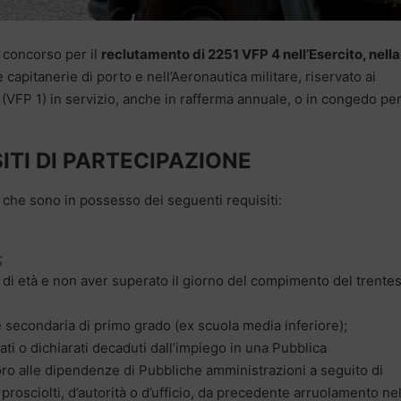
l concorso per il
reclutamento di 2251 VFP 4 nell’Esercito, nella
 capitanerie di porto e nell’Aeronautica militare, riservato ai
(VFP 1) in servizio, anche in rafferma annuale, o in congedo pe
ITI DI PARTECIPAZIONE
che sono in possesso dei seguenti requisiti:
;
 di età e non aver superato il giorno del compimento del trente
 secondaria di primo grado (ex scuola media inferiore);
ati o dichiarati decaduti dall’impiego in una Pubblica
voro alle dipendenze di Pubbliche amministrazioni a seguito di
rosciolti, d’autorità o d’ufficio, da precedente arruolamento ne