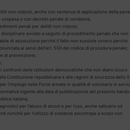
litti non colposi, anche con sentenza di applicazione della pena
e sospesa o con decreto penale di condanna;
edimenti penali per delitti non colposi;
disciplinare avviato a seguito di procedimento penale che non 
bile di assoluzione perché il fatto non sussiste ovvero perché
nunciata ai sensi dell’art. 530 del codice di procedura penale;
re di prevenzione;
;
 confronti delle istituzioni democratiche che non diano sicuro
lla Costituzione repubblicana e alle ragioni di sicurezza dello S
 per l’impiego nelle Forze armate in qualità di volontario in servi
rmativa vigente alla data di pubblicazione del presente bando
blica italiana;
agnostici per l’abuso di alcool e per l’uso, anche saltuario od
nti nonchè per l’utilizzo di sostanze psicotrope a scopo non