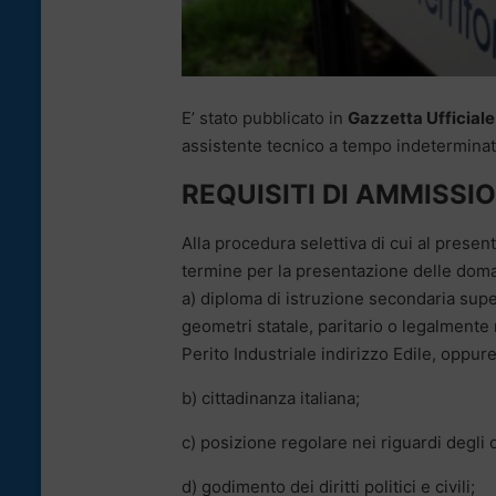
E’ stato pubblicato in
Gazzetta Ufficiale
assistente tecnico a tempo indeterminato
REQUISITI DI AMMISSI
Alla procedura selettiva di cui al prese
termine per la presentazione delle doman
a) diploma di istruzione secondaria sup
geometri statale, paritario o legalmente
Perito Industriale indirizzo Edile, oppure
b) cittadinanza italiana;
c) posizione regolare nei riguardi degli o
d) godimento dei diritti politici e civili;