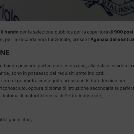
il
bando
per la selezione pubblica per la copertura di
900 post
, per la seconda area funzionale, presso l’
Agenzia delle Entra
ONE
nte bando possono partecipare coloro che, alla data di scadenza 
de, sono in possesso dei requisiti sotto indicati:
eriore di geometra conseguito presso un Istituto tecnico per
 riconosciuto, oppure diploma di istruzione secondaria superiore
 diploma di maturità tecnica di Perito Industriale;
bblighi militari;