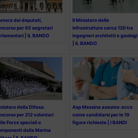
mera dei deputati,
Il Ministero delle
ncorso per 65 segretari
Infrastrutture cerca 120 tra
rlamentari | IL BANDO
ingegneri architetti e geologi
| IL BANDO
nistero della Difesa:
Asp Messina assume: ecco
ncorso per 212 volontari
come candidarsi per le 19
lle Forze speciali e
figure richieste | I BANDI
mponenti della Marina
litare | IL BANDO