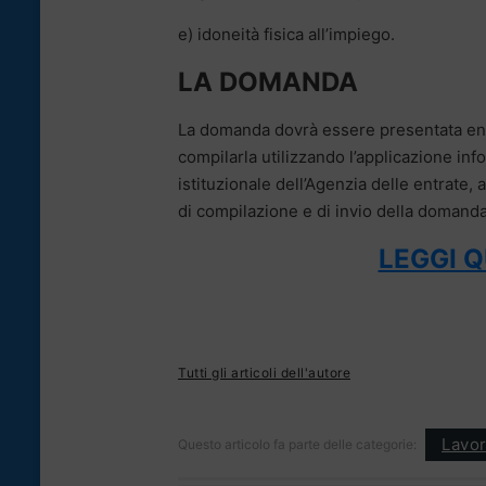
e) idoneità fisica all’impiego.
LA DOMANDA
La domanda dovrà essere presentata ent
compilarla utilizzando l’applicazione in
istituzionale dell’Agenzia delle entrate,
di compilazione e di invio della domanda
LEGGI 
Tutti gli articoli dell'autore
Lavo
Questo articolo fa parte delle categorie: