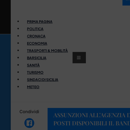
PRIMA PAGINA
POLITICA
CRONACA
ECONOMIA
TRASPORTI & MOBILITÀ
BARSICILIA
SANITÀ
TURISMO
SINDACI DI SICILIA
METEO
Condividi
ASSUNZIONI ALL’AGENZIA 
POSTI DISPONIBILI IL BAN