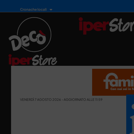
Cronache locali
VENERDÌ 7 AGOSTO 2026 - AGGIORNATO ALLE 11:59