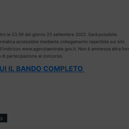
ro le 23.59 del giorno 23 settembre 2022. Sarà possibile
formatica accessibile mediante collegamento reperibile sul sito
 all’indirizzo www.agenziaentrate.gov.it. Non è ammessa altra fo
 di partecipazione al concorso.
QUI IL BANDO COMPLETO
ro