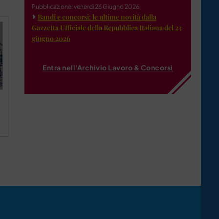
Pubblicazione: venerdì 26 Giugno 2026
Bandi e concorsi: le ultime novità dalla
Gazzetta Ufficiale della Repubblica Italiana del 23
giugno 2026
Entra nell'Archivio Lavoro & Concorsi