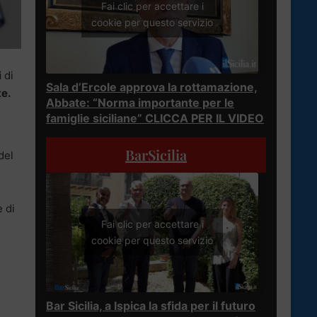
Fai clic per accettare i
cookie per questo servizio
i
di
Sala d’Ercole approva la rottamazione,
te.
Abbate: “Norma importante per le
famiglie siciliane” CLICCA PER IL VIDEO
BarSicilia
del
 di
Fai clic per accettare i
cookie per questo servizio
Bar Sicilia, a Ispica la sfida per il futuro