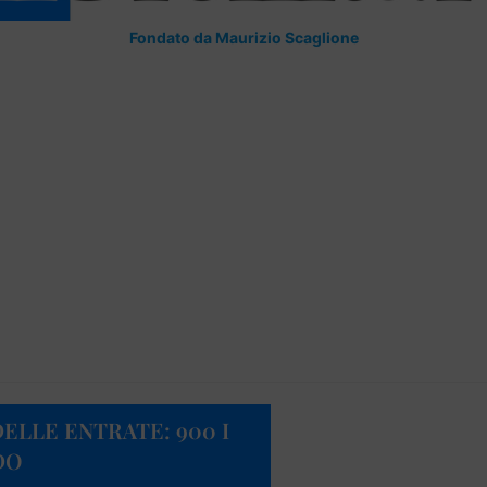
Fondato da Maurizio Scaglione
DELLE ENTRATE: 900 I
DO