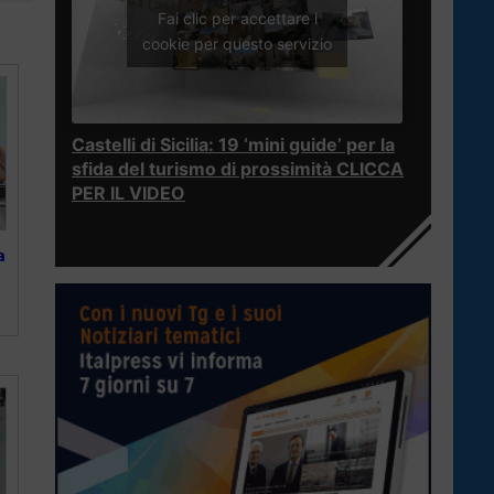
Fai clic per accettare i
cookie per questo servizio
Castelli di Sicilia: 19 ‘mini guide’ per la
sfida del turismo di prossimità CLICCA
PER IL VIDEO
a