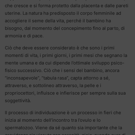
che cresce e si forma protetto dalla placenta e dalle pareti
uterine. La natura ha predisposto il corpo femminile ad
accogliere il seme della vita, perché il bambino ha
bisogno, dal momento del concepimento fino al parto, di
armonia e di pace.
Ciò che deve essere considerato è che sono i primi
momenti di vita, i primi giorni, i primi mesi che segnano la
mente umana e da cui dipende l’ottimale sviluppo psico-
fisico successivo. Ciò che i sensi del bambino, ancora
“inconsapevole”, “tabula rasa”, capta attorno a sé,
attraverso, e sottolineo attraverso, la pelle e i
propriocettori, influisce e infierisce per sempre sulla sua
soggettività.
Il processo di individuazione è un processo in fieri che
inizia al momento dell’incontro tra l’ovulo e lo
spermatozoo. Viene da sé quanto sia importante che la