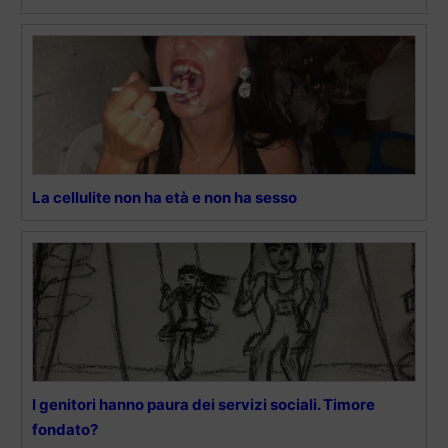
La cellulite non ha età e non ha sesso
I genitori hanno paura dei servizi sociali. Timore
fondato?