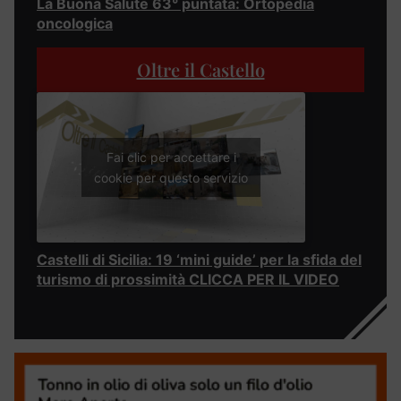
La Buona Salute 63° puntata: Ortopedia
oncologica
Oltre il Castello
Fai clic per accettare i
cookie per questo servizio
Castelli di Sicilia: 19 ‘mini guide’ per la sfida del
turismo di prossimità CLICCA PER IL VIDEO