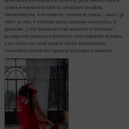
gravidanza sia vissuta con serenità, gioia, avendo cura di
creare e mantenere tutte le condizioni (la salute,
l’alimentazione, il movimento, l’unione di coppia, i suoni, gli
odori, le voci, il contesto socio-culturale-economico, in
generale…) che favoriscano tali emozioni in entrambi i
protagonisti (mamma e bambino), nulla togliendo al padre,
il cui ruolo non vuole essere ridotto sottolineando
l’inevitabile unicità del rapporto tra madre e bambino.