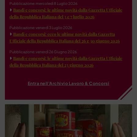
Pubblicazione: mercoledì 8 Luglio 2026
Bandi e concorsi: le ultime novità dalla Gazzetta Ufficiale
della Repubblica Italiana del 3 e 7 luglio 2026
Pubblicazione: venerdì 3 Luglio 2026
Bandi e concorsi: ecco le ultime novità dalla Gazzetta
Ufficiale della Repubblica Italiana del 26 e 30 giugno 2026
Pubblicazione: venerdì 26 Giugno 2026
Bandi e concorsi: le ultime novità dalla Gazzetta Ufficiale
della Repubblica Italiana del 23 giugno 2026
Entra nell'Archivio Lavoro & Concorsi