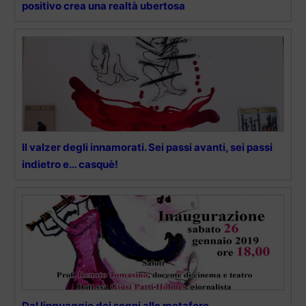
positivo crea una realtà ubertosa
Il valzer degli innamorati. Sei passi avanti, sei passi
indietro e… casquè!
Dal linguaggio dei segni alle metafore