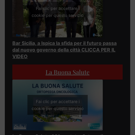
Fai clic per accettare i
cookie per questo servizio
Bar Sicilia, a Ispica la sfida per il futuro passa
dal nuovo governo della città CLICCA PER IL
VIDEO
La Buona Salute
Fai clic per accettare i
cookie per questo servizio