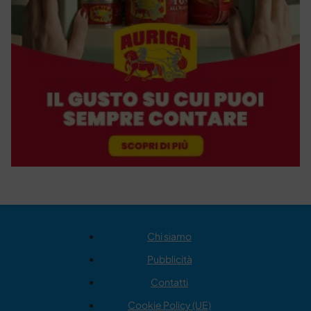
Chi siamo
Pubblicità
Contatti
Cookie Policy (UE)