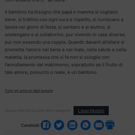
Il bambino ha bisogno che papà e mamma si vogliano
bene, si trattino con ogni cura e rispetto, si riuniscano a
tavola nei giorni di festa, si sentano e si aiutino, si
sostengano e si collaborino, pur vivendo in case diverse,
pur non essendo una coppia. Quando davanti all’altare si
promette l’amore nel bene e nel male, nella salute e nella
malattia, la promessa che si fa non si scioglie con
l’annullamento del matrimonio, soprattutto se il frutto di
tale amore, presunto o reale, è un bambino.
Tutti gli articoli dell'autore
LiberiNobili
Questo articolo fa parte delle categorie:
Condividi