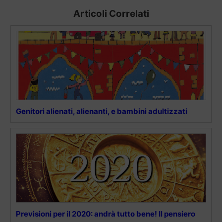
Articoli Correlati
Genitori alienati, alienanti, e bambini adultizzati
Previsioni per il 2020: andrà tutto bene! Il pensiero