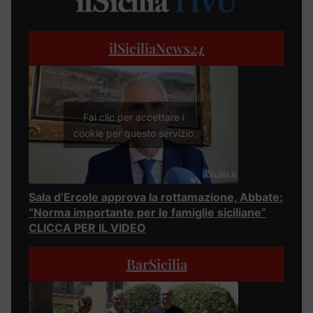
ilSiciliaNews
24
Fai clic per accettare i
cookie per questo servizio
Sala d’Ercole approva la rottamazione, Abbate:
“Norma importante per le famiglie siciliane”
CLICCA PER IL VIDEO
BarSicilia