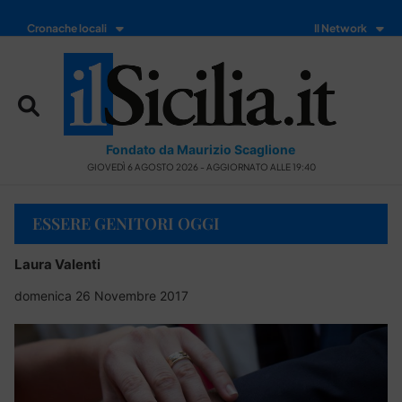
Cronache locali
Il Network
Fondato da Maurizio Scaglione
GIOVEDÌ 6 AGOSTO 2026 - AGGIORNATO ALLE 19:40
ESSERE GENITORI OGGI
Laura Valenti
domenica 26 Novembre 2017