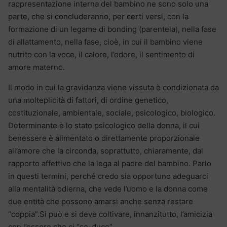
rappresentazione interna del bambino ne sono solo una
parte, che si concluderanno, per certi versi, con la
formazione di un legame di bonding (parentela), nella fase
di allattamento, nella fase, cioè, in cui il bambino viene
nutrito con la voce, il calore, l’odore, il sentimento di
amore materno.
Il modo in cui la gravidanza viene vissuta è condizionata da
una molteplicità di fattori, di ordine genetico,
costituzionale, ambientale, sociale, psicologico, biologico.
Determinante è lo stato psicologico della donna, il cui
benessere è alimentato o direttamente proporzionale
all’amore che la circonda, soprattutto, chiaramente, dal
rapporto affettivo che la lega al padre del bambino. Parlo
in questi termini, perché credo sia opportuno adeguarci
alla mentalità odierna, che vede l’uomo e la donna come
due entità che possono amarsi anche senza restare
“coppia”.Si può e si deve coltivare, innanzitutto, l’amicizia
con l’essere che ci “se-duce”.