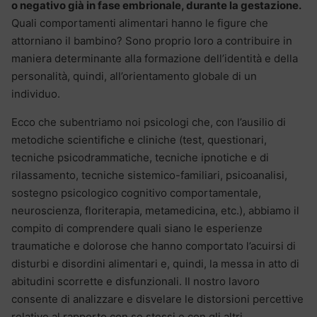
o negativo già in fase embrionale, durante la gestazione.
Quali comportamenti alimentari hanno le figure che
attorniano il bambino? Sono proprio loro a contribuire in
maniera determinante alla formazione dell’identità e della
personalità, quindi, all’orientamento globale di un
individuo.
Ecco che subentriamo noi psicologi che, con l’ausilio di
metodiche scientifiche e cliniche (test, questionari,
tecniche psicodrammatiche, tecniche ipnotiche e di
rilassamento, tecniche sistemico-familiari, psicoanalisi,
sostegno psicologico cognitivo comportamentale,
neuroscienza, floriterapia, metamedicina, etc.), abbiamo il
compito di comprendere quali siano le esperienze
traumatiche e dolorose che hanno comportato l’acuirsi di
disturbi e disordini alimentari e, quindi, la messa in atto di
abitudini scorrette e disfunzionali. Il nostro lavoro
consente di analizzare e disvelare le distorsioni percettive
relative al rapporto con se stessi e con gli altri