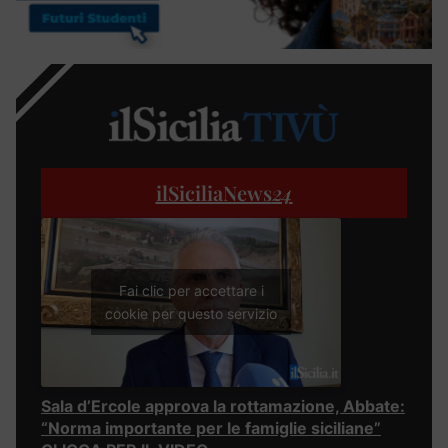
ilSiciliaNews
24
Fai clic per accettare i
cookie per questo servizio
Sala d’Ercole approva la rottamazione, Abbate:
“Norma importante per le famiglie siciliane”