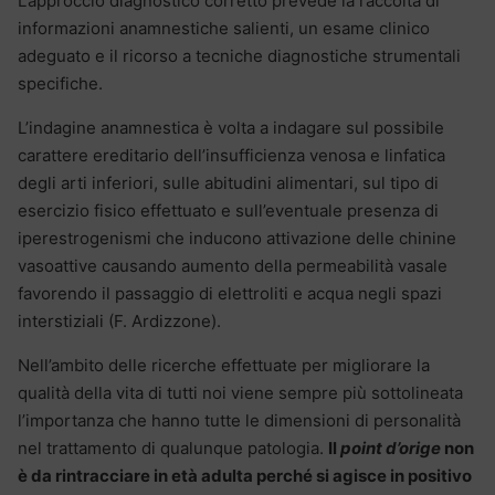
L’approccio diagnostico corretto prevede la raccolta di
informazioni anamnestiche salienti, un esame clinico
adeguato e il ricorso a tecniche diagnostiche strumentali
specifiche.
L’indagine anamnestica è volta a indagare sul possibile
carattere ereditario dell’insufficienza venosa e linfatica
degli arti inferiori, sulle abitudini alimentari, sul tipo di
esercizio fisico effettuato e sull’eventuale presenza di
iperestrogenismi che inducono attivazione delle chinine
vasoattive causando aumento della permeabilità vasale
favorendo il passaggio di elettroliti e acqua negli spazi
interstiziali (F. Ardizzone).
Nell’ambito delle ricerche effettuate per migliorare la
qualità della vita di tutti noi viene sempre più sottolineata
l’importanza che hanno tutte le dimensioni di personalità
nel trattamento di qualunque patologia.
Il
point d’orige
non
è da rintracciare in età adulta perché si agisce in positivo