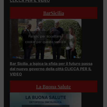
CLICCA PER IL VIDEO
BarSicilia
Fai clic per accettare i
cookie per questo servizio
Bar Sicilia, a Ispica la sfida per il futuro passa
dal nuovo governo della città CLICCA PER IL
VIDEO
La Buona Salute