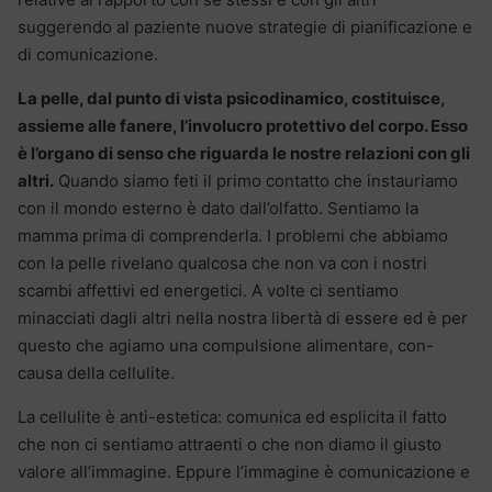
suggerendo al paziente nuove strategie di pianificazione e
di comunicazione.
La pelle, dal punto di vista psicodinamico, costituisce,
assieme alle fanere, l’involucro protettivo del corpo. Esso
è l’organo di senso che riguarda le nostre relazioni con gli
altri.
Quando siamo feti il primo contatto che instauriamo
con il mondo esterno è dato dall’olfatto. Sentiamo la
mamma prima di comprenderla. I problemi che abbiamo
con la pelle rivelano qualcosa che non va con i nostri
scambi affettivi ed energetici. A volte ci sentiamo
minacciati dagli altri nella nostra libertà di essere ed è per
questo che agiamo una compulsione alimentare, con-
causa della cellulite.
La cellulite è anti-estetica: comunica ed esplicita il fatto
che non ci sentiamo attraenti o che non diamo il giusto
valore all’immagine. Eppure l’immagine è comunicazione e