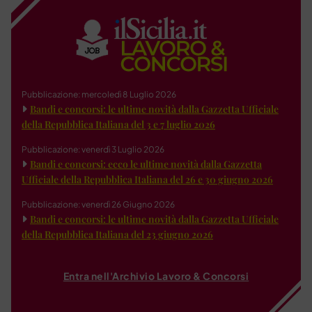
Pubblicazione: mercoledì 8 Luglio 2026
Bandi e concorsi: le ultime novità dalla Gazzetta Ufficiale
della Repubblica Italiana del 3 e 7 luglio 2026
Pubblicazione: venerdì 3 Luglio 2026
Bandi e concorsi: ecco le ultime novità dalla Gazzetta
Ufficiale della Repubblica Italiana del 26 e 30 giugno 2026
Pubblicazione: venerdì 26 Giugno 2026
Bandi e concorsi: le ultime novità dalla Gazzetta Ufficiale
della Repubblica Italiana del 23 giugno 2026
Entra nell'Archivio Lavoro & Concorsi