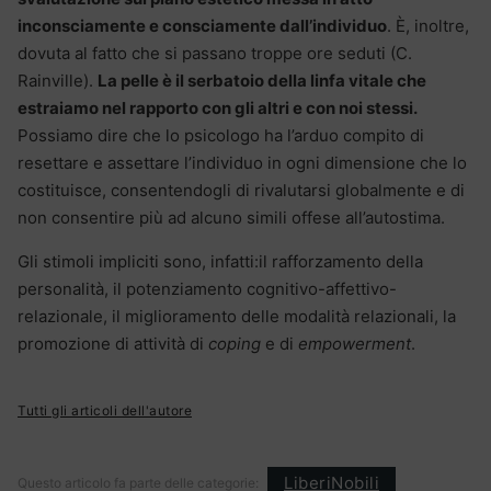
inconsciamente e consciamente dall’individuo
. È, inoltre,
dovuta al fatto che si passano troppe ore seduti (C.
Rainville).
La pelle è il serbatoio della linfa vitale che
estraiamo nel rapporto con gli altri e con noi stessi.
Possiamo dire che lo psicologo ha l’arduo compito di
resettare e assettare l’individuo in ogni dimensione che lo
costituisce, consentendogli di rivalutarsi globalmente e di
non consentire più ad alcuno simili offese all’autostima.
Gli stimoli impliciti sono, infatti:il rafforzamento della
personalità, il potenziamento cognitivo-affettivo-
relazionale, il miglioramento delle modalità relazionali, la
promozione di attività di
coping
e di
empowerment
.
Tutti gli articoli dell'autore
LiberiNobili
Questo articolo fa parte delle categorie: