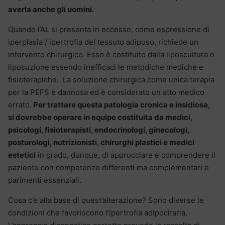
averla anche gli uomini.
Quando l’AL si presenta in eccesso, come espressione di
iperplasia / ipertrofia del tessuto adiposo, richiede un
intervento chirurgico. Esso è costituito dalla liposcultura o
liposuzione essendo inefficaci le metodiche mediche e
fisioterapiche. La soluzione chirurgica come unica terapia
per la PEFS è dannosa ed è considerato un atto medico
errato.
Per trattare questa patologia cronica e insidiosa,
si dovrebbe operare in equipe costituita da medici,
psicologi, fisioterapisti, endocrinologi, ginecologi,
posturologi, nutrizionisti, chirurghi plastici e medici
estetici
in grado, dunque, di approcciare e comprendere il
paziente con competenze differenti ma complementari e
parimenti essenziali.
Cosa c’è alla base di quest’alterazione? Sono diverse le
condizioni che favoriscono l’ipertrofia adipocitaria.