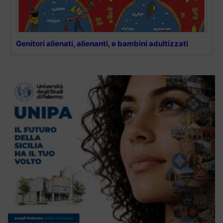
Genitori alienati, alienanti, e bambini adultizzati