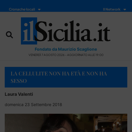
Cronache locali
Il Network
Fondato da Maurizio Scaglione
VENERDÌ 7 AGOSTO 2026 - AGGIORNATO ALLE 19:00
LA CELLULITE NON HA ETÀ E NON HA
SESSO
Laura Valenti
domenica 23 Settembre 2018