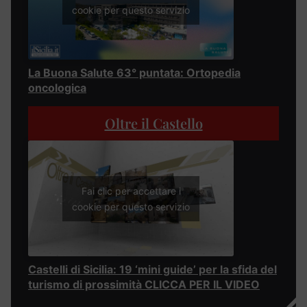
cookie per questo servizio
La Buona Salute 63° puntata: Ortopedia
oncologica
Oltre il Castello
Fai clic per accettare i
cookie per questo servizio
Castelli di Sicilia: 19 ‘mini guide’ per la sfida del
turismo di prossimità CLICCA PER IL VIDEO