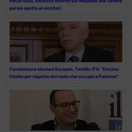
Forza Italia, dibattito interno sul rimpasto. Ma l’ultima
parola spetta ai vincitori
Candidature elezioni Europee, Tantillo (FI): “Declino
l’invito per rispetto del ruolo che occupo a Palermo”