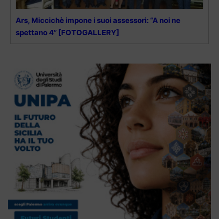
Ars, Miccichè impone i suoi assessori: “A noi ne
spettano 4” [FOTOGALLERY]