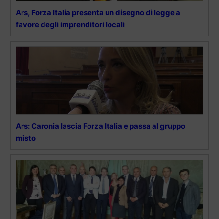
Ars, Forza Italia presenta un disegno di legge a
favore degli imprenditori locali
Ars: Caronia lascia Forza Italia e passa al gruppo
misto