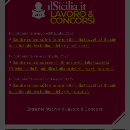
Pubblicazione: mercoledì 8 Luglio 2026
Bandi e concorsi: le ultime novità dalla Gazzetta Ufficiale
della Repubblica Italiana del 3 e 7 luglio 2026
Pubblicazione: venerdì 3 Luglio 2026
Bandi e concorsi: ecco le ultime novità dalla Gazzetta
Ufficiale della Repubblica Italiana del 26 e 30 giugno 2026
Pubblicazione: venerdì 26 Giugno 2026
Bandi e concorsi: le ultime novità dalla Gazzetta Ufficiale
della Repubblica Italiana del 23 giugno 2026
Entra nell'Archivio Lavoro & Concorsi