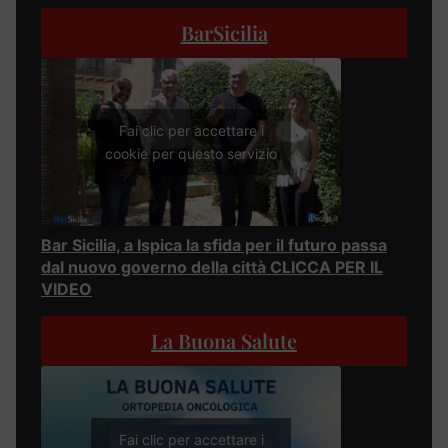
BarSicilia
Fai clic per accettare i
cookie per questo servizio
Bar Sicilia, a Ispica la sfida per il futuro passa
dal nuovo governo della città CLICCA PER IL
VIDEO
La Buona Salute
Fai clic per accettare i