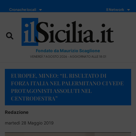
Cronache locali
Il Network
Fondato da Maurizio Scaglione
VENERDÌ 7 AGOSTO 2026 - AGGIORNATO ALLE 18:01
EUROPEE, MINEO: “IL RISULTATO DI
FORZA ITALIA NEL PALERMITANO CI VEDE
PROTAGONISTI ASSOLUTI NEL
CENTRODESTRA”
Redazione
martedì 28 Maggio 2019