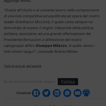
aggiunge Mineo.
“
Grazie all’intuito e al costante lavoro nella composizione
di una lista competitiva ed equilibrata ad opera del nostro
leader Gianfranco Miccichè, il quale come sempre ha
dimostrato di essere il miglior interprete della politica
siciliana, assistiamo ad una grande affermazione del
Presidente Berlusconi e all’elezione del nostro
capogruppo all’Ars
Giuseppe Milazzo
, al quale vanno i
miei sinceri auguri
“, conclude Andrea Mineo.
Tutti gli articoli dell'autore
Politica
Questo articolo fa parte delle categorie:
Condividi