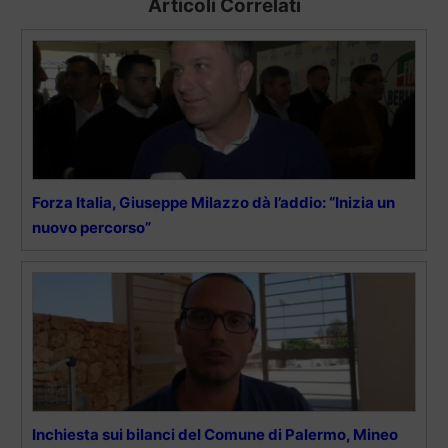
Articoli Correlati
Forza Italia, Giuseppe Milazzo dà l’addio: “Inizia un
nuovo percorso”
Inchiesta sui bilanci del Comune di Palermo, Mineo