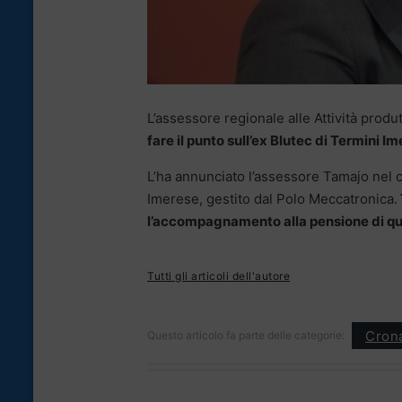
L’assessore regionale alle Attività produ
fare il punto sull’ex Blutec di Termini I
L’ha annunciato l’assessore Tamajo nel c
Imerese, gestito dal Polo Meccatronica.
l’accompagnamento alla pensione di qua
Tutti gli articoli dell'autore
Cron
Questo articolo fa parte delle categorie: