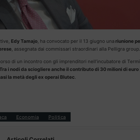
ttive,
Edy Tamajo
, ha convocato per il 13 giugno una
riunione pe
merese
, assegnata dai commissari straordinari alla Pelligra group
orso di un incontro con gli imprenditori nell’incubatore di Termi
Tra i nodi da sciogliere anche il contributo di 30 milioni di euro
si la metà degli ex operai Blutec
.
aca
Economia
Politica
Articoli Correlati