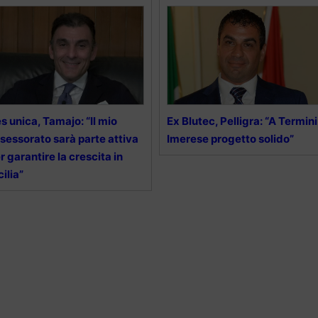
s unica, Tamajo: “Il mio
Ex Blutec, Pelligra: “A Termini
sessorato sarà parte attiva
Imerese progetto solido”
r garantire la crescita in
cilia”