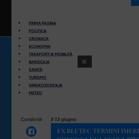
PRIMA PAGINA
POLITICA
CRONACA
ECONOMIA
TRASPORTI & MOBILITÀ
BARSICILIA
SANITÀ
TURISMO
SINDACI DI SICILIA
METEO
Condividi
Il 13 giugno
EX BLUTEC TERMINI IMERE