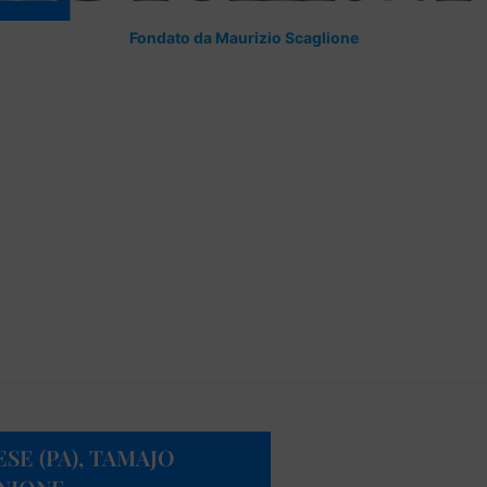
Fondato da Maurizio Scaglione
SE (PA), TAMAJO