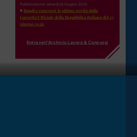
Pubblicazione: venerdì 26 Giugno 2026
Bandi e concorsi: le ultime novità dalla
Gazzetta Ufficiale della Repubblica Italiana del 23
giugno 2026
Entra nell'Archivio Lavoro & Concorsi