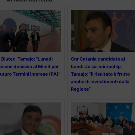
 Blutec, Tamajo: “Lunedì
Cnr Catania candidato ai
unione decisiva al Mimit per
bandi Ue sui microchip,
 futuro Termini Imerese (PA)”
Tamajo: “Il risultato è frutto
anche di investimenti dalla
Regione”