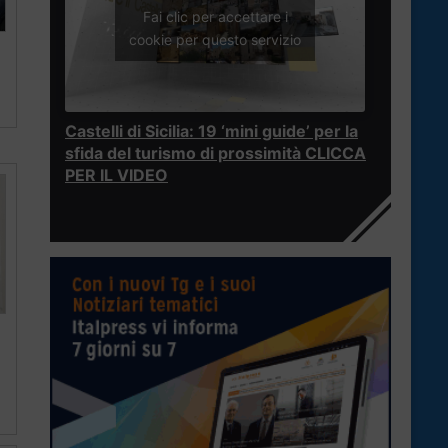
Fai clic per accettare i
cookie per questo servizio
Castelli di Sicilia: 19 ‘mini guide’ per la
sfida del turismo di prossimità CLICCA
PER IL VIDEO