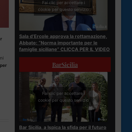
Fai clic per accettare i
cookie per questo servizio
Sala d’Ercole approva la rottamazione,
r
Abbate: “Norma importante per le
.
famiglie siciliane” CLICCA PER IL VIDEO
ni
BarSicilia
 per
Fai clic per accettare i
cookie per questo servizio
Bar Sicilia, a Ispica la sfida per il futuro