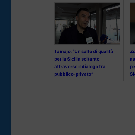
Tamajo: “Un salto di qualità
Ze
per la Sicilia soltanto
as
attraverso il dialogo tra
pe
pubblico-privato”
Si