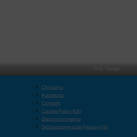
Edy Tamajo
Chi siamo
Pubblicità
Contatti
Cookie Policy (UE)
Disconoscimento
Dichiarazione sulla Privacy (UE)