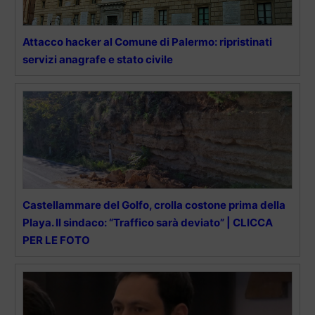
Attacco hacker al Comune di Palermo: ripristinati
servizi anagrafe e stato civile
Castellammare del Golfo, crolla costone prima della
Playa. Il sindaco: “Traffico sarà deviato” | CLICCA
PER LE FOTO