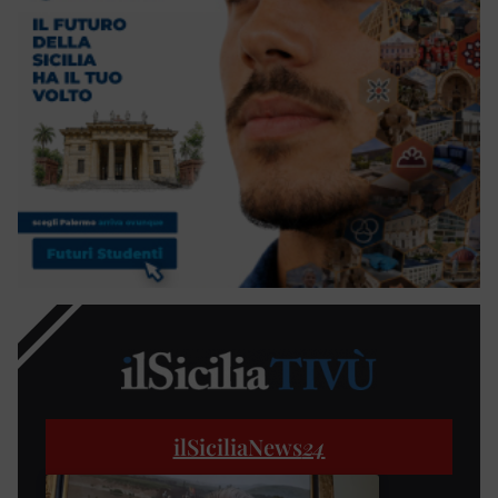
ilSiciliaNews
24