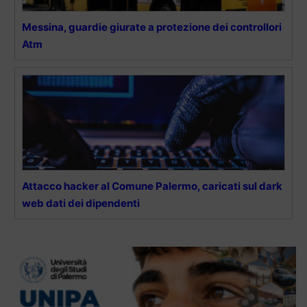
Messina, guardie giurate a protezione dei controllori
Atm
Attacco hacker al Comune Palermo, caricati sul dark
web dati dei dipendenti