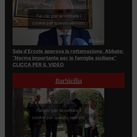
Fai clic per accettare i
cookie per questo servizio
Sala d’Ercole approva la rottamazione, Abbate:
“Norma importante per le famiglie siciliane”
CLICCA PER IL VIDEO
BarSicilia
Fai clic per accettare i
cookie per questo servizio