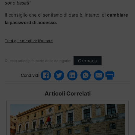
sono basati”
Il consiglio che ci sentiamo di dare è, intanto, di
cambiare
la password di accesso.
Tutti gli articoli dell'autore
Cronaca
Questo articolo fa parte delle categorie:
Condividi
Articoli Correlati