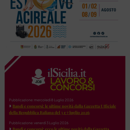
Pubblicazione: mercoledì 8 Luglio 2026
Bandi e concorsi: le ultime novità dalla Gazzetta Ufficiale
della Repubblica Italiana del 3 e 7 luglio 2026
Pubblicazione: venerdì 3 Luglio 2026
Bandi e concorsi: ecco le ultime novità dalla Gazzetta