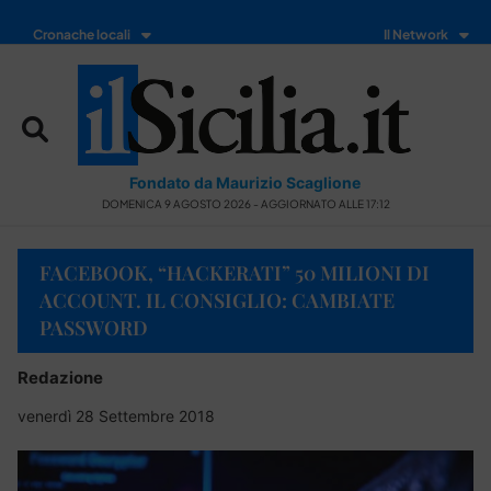
Cronache locali
Il Network
Fondato da Maurizio Scaglione
DOMENICA 9 AGOSTO 2026 - AGGIORNATO ALLE 17:12
FACEBOOK, “HACKERATI” 50 MILIONI DI
ACCOUNT. IL CONSIGLIO: CAMBIATE
PASSWORD
Redazione
venerdì 28 Settembre 2018