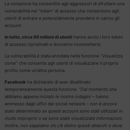
La violazione ha consentito agli aggressori di sfruttare una
vulnerabilità nei “
token”
di accesso che consentono agli
utenti di entrare e potenzialmente prendere in carico gli
account.
In tutto, circa 90 milioni di utenti
hanno avuto i loro token
di accesso ripristinati e dovranno riconnettersi.
La vulnerabilità è stata annidata nella funzione “
Visualizza
come
” che consente agli utenti di visualizzare il proprio
profilo come un’altra persona.
Facebook
ha dichiarato di aver disattivato
temporaneamente questa funzione. “
Dal momento che
abbiamo appena iniziato le nostre indagini –
hanno
ammesso dagli uffici del social network
– non è ancora
stato determinato se questi account sono stati utilizzati in
modo improprio o se sono state visualizzate informazioni.
Inoltre, non sappiamo chi c’è dietro questi attacchi o dove