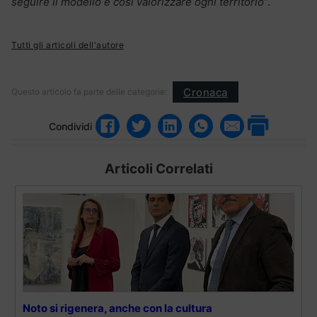
seguire il modello e così valorizzare ogni territorio
”.
Tutti gli articoli dell'autore
Cronaca
Questo articolo fa parte delle categorie:
Condividi
Articoli Correlati
Noto si rigenera, anche con la cultura