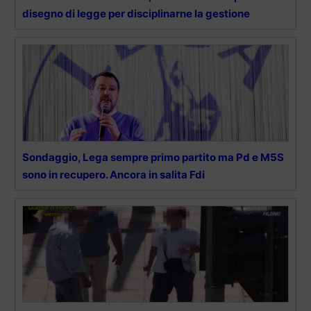
disegno di legge per disciplinarne la gestione
Sondaggio, Lega sempre primo partito ma Pd e M5S
sono in recupero. Ancora in salita Fdi