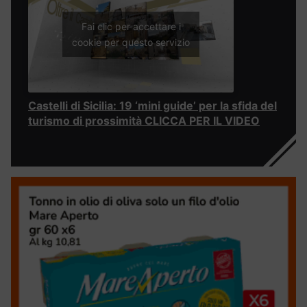
Fai clic per accettare i
cookie per questo servizio
Castelli di Sicilia: 19 ‘mini guide’ per la sfida del
turismo di prossimità CLICCA PER IL VIDEO