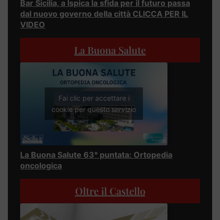
Bar Sicilia, a Ispica la sfida per il futuro passa
dal nuovo governo della città CLICCA PER IL
VIDEO
La Buona Salute
Fai clic per accettare i
cookie per questo servizio
La Buona Salute 63° puntata: Ortopedia
oncologica
Oltre il Castello