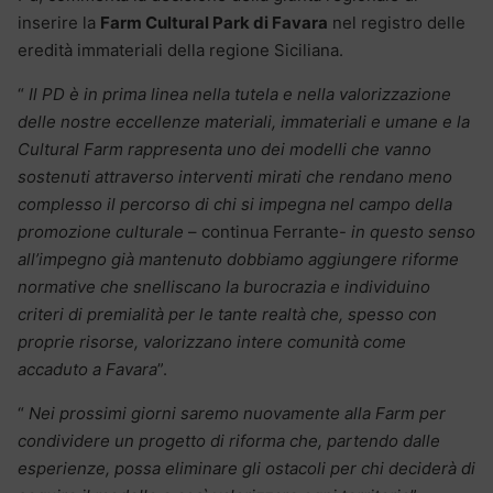
inserire la
Farm Cultural Park di Favara
nel registro delle
eredità immateriali della regione Siciliana.
“
Il PD è in prima linea nella tutela e nella valorizzazione
delle nostre eccellenze materiali, immateriali e umane e la
Cultural Farm rappresenta uno dei modelli che vanno
sostenuti attraverso interventi mirati che rendano meno
complesso il percorso di chi si impegna nel campo della
promozione culturale
– continua Ferrante-
in questo senso
all’impegno già mantenuto dobbiamo aggiungere riforme
normative che snelliscano la burocrazia e individuino
criteri di premialità per le tante realtà che, spesso con
proprie risorse, valorizzano intere comunità come
accaduto a Favara
”.
“
Nei prossimi giorni saremo nuovamente alla Farm per
condividere un progetto di riforma che, partendo dalle
esperienze, possa eliminare gli ostacoli per chi deciderà di