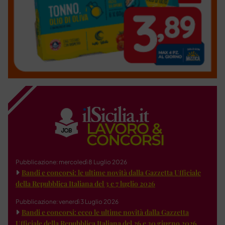
Pubblicazione: mercoledì 8 Luglio 2026
Bandi e concorsi: le ultime novità dalla Gazzetta Ufficiale
della Repubblica Italiana del 3 e 7 luglio 2026
Pubblicazione: venerdì 3 Luglio 2026
Bandi e concorsi: ecco le ultime novità dalla Gazzetta
Ufficiale della Repubblica Italiana del 26 e 30 giugno 2026