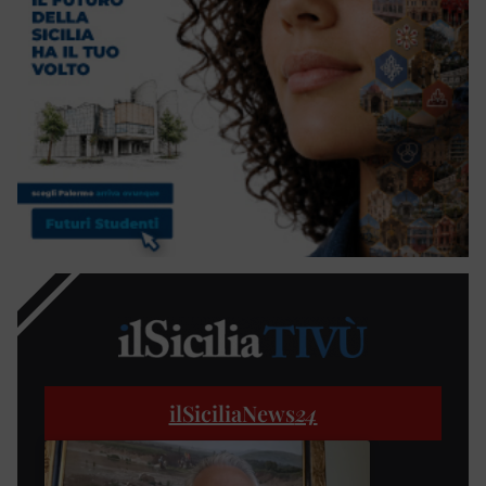
ilSiciliaNews
24