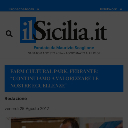
Cronache locali
Il Network
Fondato da Maurizio Scaglione
SABATO 8 AGOSTO 2026 - AGGIORNATO ALLE 19:07
FARM CULTURAL PARK, FERRANTE:
“CONTINUIAMO A VALORIZZARE LE
NOSTRE ECCELLENZE”
Redazione
venerdì 25 Agosto 2017