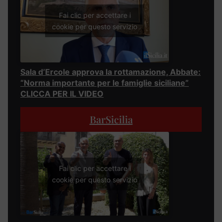
Fai clic per accettare i
cookie per questo servizio
Sala d’Ercole approva la rottamazione, Abbate:
“Norma importante per le famiglie siciliane”
CLICCA PER IL VIDEO
BarSicilia
Fai clic per accettare i
cookie per questo servizio