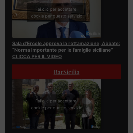
Fai clic per accettare i
cookie per questo servizio
Sala d’Ercole approva la rottamazione, Abbate:
“Norma importante per le famiglie siciliane”
CLICCA PER IL VIDEO
BarSicilia
Fai clic per accettare i
cookie per questo servizio