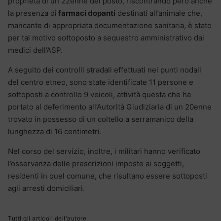
proprietà di un 22enne del posto, riscontrando però anche
la presenza di
farmaci dopanti
destinati all’animale che,
mancante di appropriata documentazione sanitaria, è stato
per tal motivo sottoposto a sequestro amministrativo dai
medici dell’ASP.
A seguito dei controlli stradali effettuati nei punti nodali
del centro etneo, sono state identificate 11 persone e
sottoposti a controllo 9 veicoli, attività questa che ha
portato al deferimento all’Autorità Giudiziaria di un 20enne
trovato in possesso di un coltello a serramanico della
lunghezza di 16 centimetri.
Nel corso del servizio, inoltre, i militari hanno verificato
l’osservanza delle prescrizioni imposte ai soggetti,
residenti in quel comune, che risultano essere sottoposti
agli arresti domiciliari.
Tutti gli articoli dell'autore