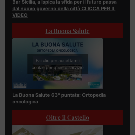
Bar Sicilia, a Ispica la sfida per il futuro passa
dal nuovo governo della città CLICCA PER IL
VIDEO
La Buona Salute
Fai clic per accettare i
cookie per questo servizio
La Buona Salute 63° puntata: Ortopedia
oncologica
Oltre il Castello