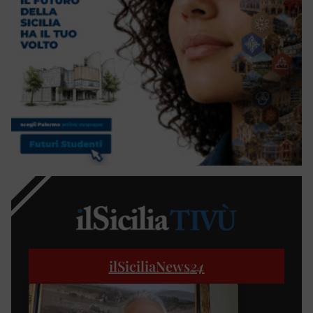
ilSiciliaNews
24