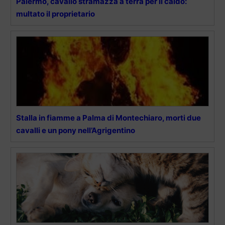
Palermo, cavallo stramazza a terra per il caldo:
multato il proprietario
Stalla in fiamme a Palma di Montechiaro, morti due
cavalli e un pony nell’Agrigentino