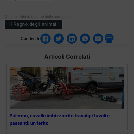
Questo articolo fa parte delle categorie:
Il Regno degli animali
Condividi
Articoli Correlati
Palermo, cavallo imbizzarrito travolge tavoli e
passanti: un ferito