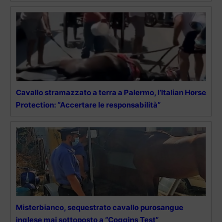
Cavallo stramazzato a terra a Palermo, l’Italian Horse
Protection: “Accertare le responsabilità”
Misterbianco, sequestrato cavallo purosangue
inglese mai sottoposto a “Coggins Test”