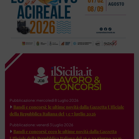
Pubblicazione: mercoledì 8 Luglio 2026
Bandi e concorsi: le ultime novità dalla Gazzetta Ufficiale
della Repubblica Italiana del 3 e 7 luglio 2026
Pubblicazione: venerdì 3 Luglio 2026
Bandi e concorsi: ecco le ultime novità dalla Gazzetta
Ufficiale della Repubblica Italiana del 26 e 30 giugno 2026