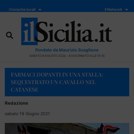
Cronache locali
Il Network
Fondato da Maurizio Scaglione
SABATO 8 AGOSTO 2026 - AGGIORNATO ALLE 18:45
FARMACI DOPANTI IN UNA STALLA:
SEQUESTRATO UN CAVALLO NEL
CATANESE
Redazione
sabato 19 Giugno 2021