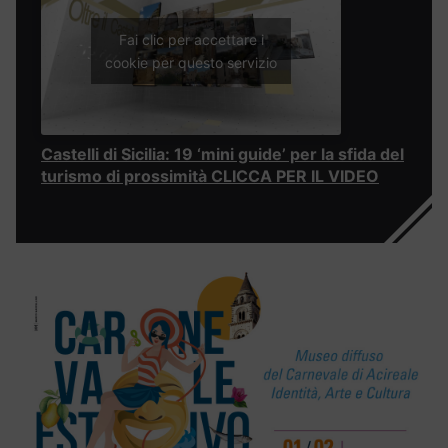
Fai clic per accettare i
cookie per questo servizio
Castelli di Sicilia: 19 ‘mini guide’ per la sfida del
turismo di prossimità CLICCA PER IL VIDEO