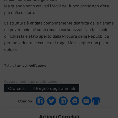
Ma quando sono arrivati i vigili del fuoco ormai non c’era
più nulla da fare.
La struttura è andata completamente distrutta dalle fiamme
e i poveri animali sono rimasti carbonizzati. Un fascicolo
d’inchiesta è stato aperto dalla Procura della Repubblica
per individuare le cause del rogo. Ma si segue una pista
dolosa.
Tutti gli articoli dell'autore
Questo articolo fa parte delle categorie:
Cronaca
Il Regno degli animali
Condividi
Articoli Correlati