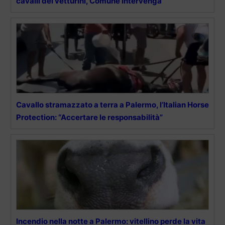
cavalli dei vetturini, Comune intervenga”
Cavallo stramazzato a terra a Palermo, l’Italian Horse
Protection: “Accertare le responsabilità”
Incendio nella notte a Palermo: vitellino perde la vita