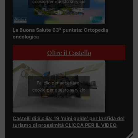
cookie per questo servizio
La Buona Salute 63° puntata: Ortopedia
oncologica
Oltre il Castello
Fai clic per accettare i
cookie per questo servizio
Castelli di Sicilia: 19 ‘mini guide’ per la sfida del
turismo di prossimità CLICCA PER IL VIDEO