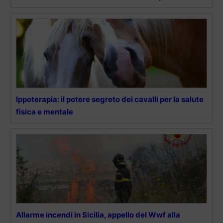
Ippoterapia: il potere segreto dei cavalli per la salute
fisica e mentale
Allarme incendi in Sicilia, appello del Wwf alla