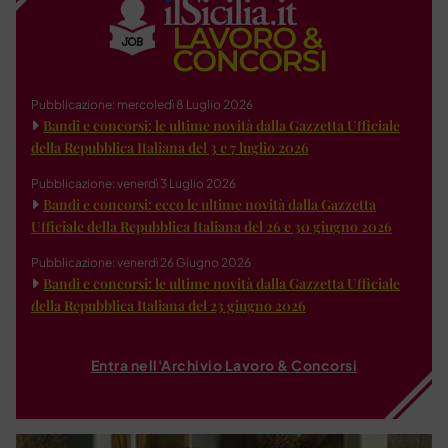
Pubblicazione: mercoledì 8 Luglio 2026
Bandi e concorsi: le ultime novità dalla Gazzetta Ufficiale
della Repubblica Italiana del 3 e 7 luglio 2026
Pubblicazione: venerdì 3 Luglio 2026
Bandi e concorsi: ecco le ultime novità dalla Gazzetta
Ufficiale della Repubblica Italiana del 26 e 30 giugno 2026
Pubblicazione: venerdì 26 Giugno 2026
Bandi e concorsi: le ultime novità dalla Gazzetta Ufficiale
della Repubblica Italiana del 23 giugno 2026
Entra nell'Archivio Lavoro & Concorsi