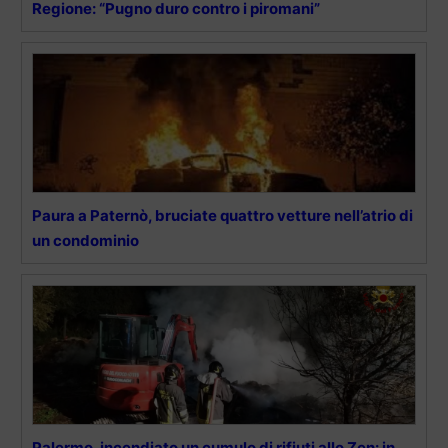
Regione: “Pugno duro contro i piromani”
Paura a Paternò, bruciate quattro vetture nell’atrio di
un condominio
Palermo, incendiato un cumulo di rifiuti allo Zen: in