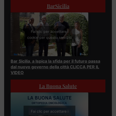
BarSicilia
Fai clic per accettare i
cookie per questo servizio
Bar Sicilia, a Ispica la sfida per il futuro passa
dal nuovo governo della città CLICCA PER IL
VIDEO
La Buona Salute
Fai clic per accettare i