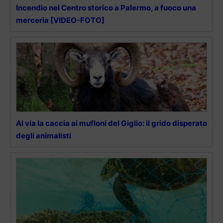
Incendio nel Centro storico a Palermo, a fuoco una
merceria [VIDEO-FOTO]
Al via la caccia ai mufloni del Giglio: il grido disperato
degli animalisti