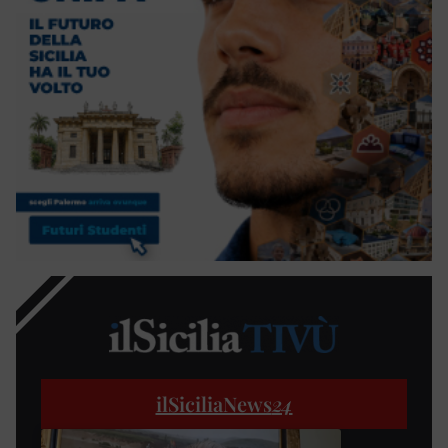
ilSiciliaNews
24