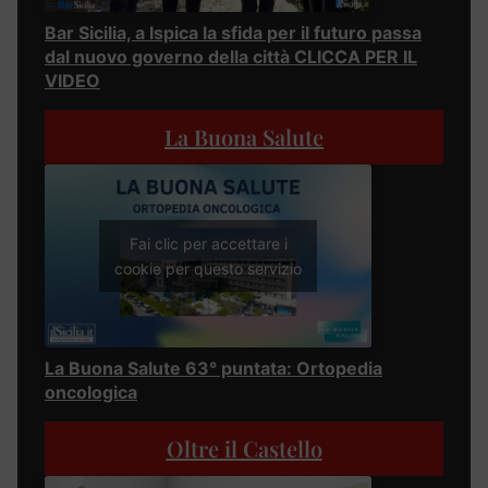
Bar Sicilia, a Ispica la sfida per il futuro passa
dal nuovo governo della città CLICCA PER IL
VIDEO
La Buona Salute
Fai clic per accettare i
cookie per questo servizio
La Buona Salute 63° puntata: Ortopedia
oncologica
Oltre il Castello