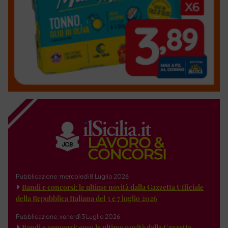
Pubblicazione: mercoledì 8 Luglio 2026
Bandi e concorsi: le ultime novità dalla Gazzetta Ufficiale
della Repubblica Italiana del 3 e 7 luglio 2026
Pubblicazione: venerdì 3 Luglio 2026
Bandi e concorsi: ecco le ultime novità dalla Gazzetta