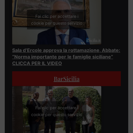
Fai clic per accettare i
cookie per questo servizio
Sala d’Ercole approva la rottamazione, Abbate:
“Norma importante per le famiglie siciliane”
CLICCA PER IL VIDEO
BarSicilia
Fai clic per accettare i
cookie per questo servizio