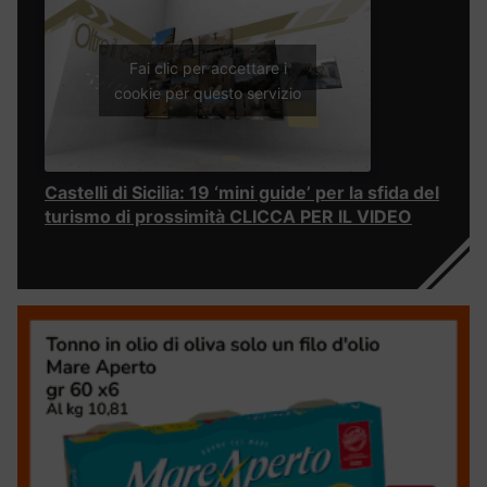
Fai clic per accettare i
cookie per questo servizio
Castelli di Sicilia: 19 ‘mini guide’ per la sfida del
turismo di prossimità CLICCA PER IL VIDEO