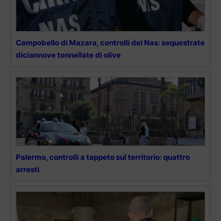
Campobello di Mazara, controlli dei Nas: sequestrate
diciannove tonnellate di olive
Palermo, controlli a tappeto sul territorio: quattro
arresti