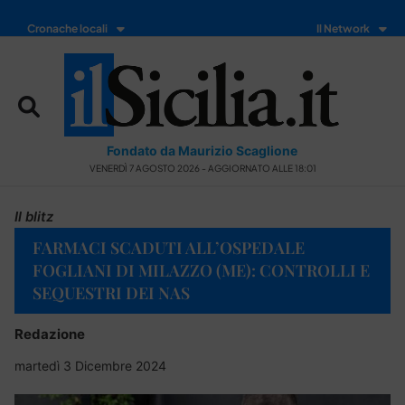
Cronache locali
Il Network
Fondato da Maurizio Scaglione
VENERDÌ 7 AGOSTO 2026 - AGGIORNATO ALLE 18:01
Il blitz
FARMACI SCADUTI ALL’OSPEDALE
FOGLIANI DI MILAZZO (ME): CONTROLLI E
SEQUESTRI DEI NAS
Redazione
martedì 3 Dicembre 2024