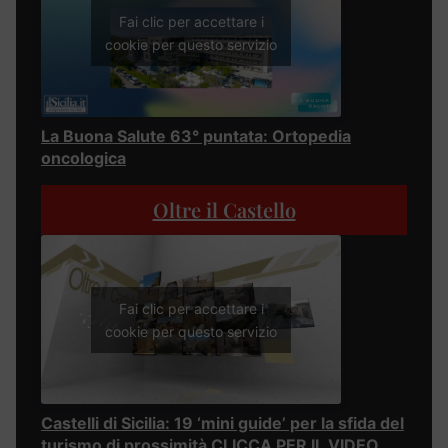
Fai clic per accettare i
cookie per questo servizio
La Buona Salute 63° puntata: Ortopedia
oncologica
Oltre il Castello
Fai clic per accettare i
cookie per questo servizio
Castelli di Sicilia: 19 ‘mini guide’ per la sfida del
turismo di prossimità CLICCA PER IL VIDEO