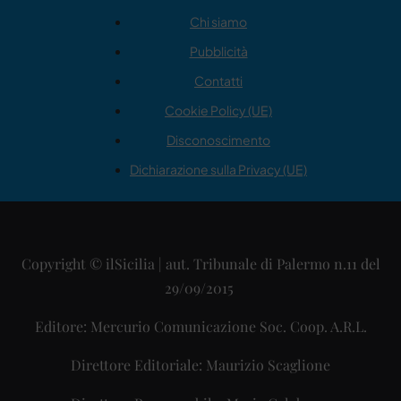
Chi siamo
Pubblicità
Contatti
Cookie Policy (UE)
Disconoscimento
Dichiarazione sulla Privacy (UE)
Copyright © ilSicilia | aut. Tribunale di Palermo n.11 del
29/09/2015
Editore: Mercurio Comunicazione Soc. Coop. A.R.L.
Direttore Editoriale: Maurizio Scaglione