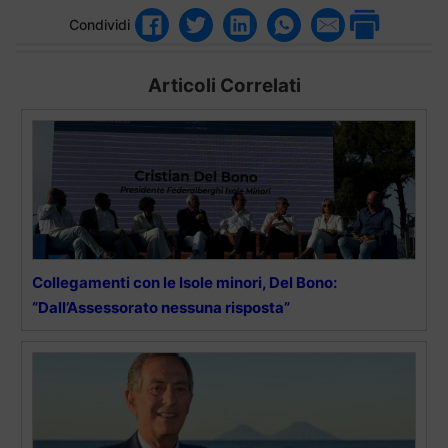
Condividi
Articoli Correlati
Collegamenti con le Isole minori, Del Bono:
“Dall’Assessorato nessuna risposta”