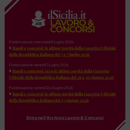
Pubblicazione: mercoledì 8 Luglio 2026
Bandi e concorsi: le ultime novità dalla Gazzetta Ufficiale
della Repubblica Italiana del 3 e 7 luglio 2026
Pubblicazione: venerdì 3 Luglio 2026
Bandi e concorsi: ecco le ultime novità dalla Gazzetta
Ufficiale della Repubblica Italiana del 26 e 30 giugno 2026
Pubblicazione: venerdì 26 Giugno 2026
Bandi e concorsi: le ultime novità dalla Gazzetta Ufficiale
della Repubblica Italiana del 23 giugno 2026
Entra nell'Archivio Lavoro & Concorsi