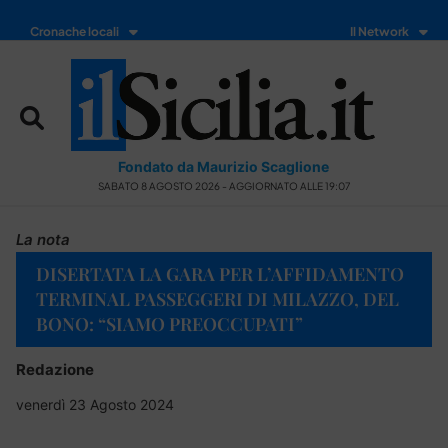
Cronache locali
Il Network
Fondato da Maurizio Scaglione
SABATO 8 AGOSTO 2026 - AGGIORNATO ALLE 19:07
La nota
DISERTATA LA GARA PER L’AFFIDAMENTO
TERMINAL PASSEGGERI DI MILAZZO, DEL
BONO: “SIAMO PREOCCUPATI”
Redazione
venerdì 23 Agosto 2024