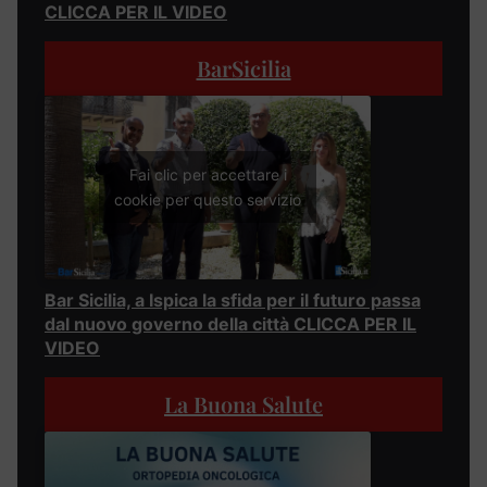
CLICCA PER IL VIDEO
BarSicilia
Fai clic per accettare i
cookie per questo servizio
Bar Sicilia, a Ispica la sfida per il futuro passa
dal nuovo governo della città CLICCA PER IL
VIDEO
La Buona Salute