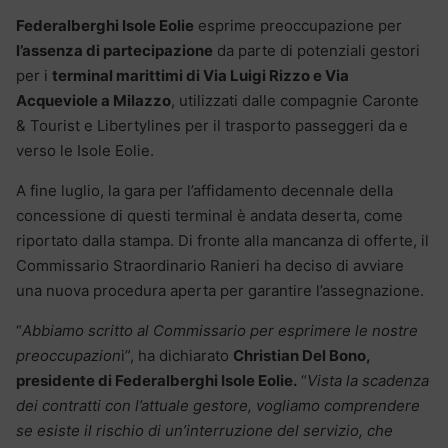
Federalberghi Isole Eolie
esprime preoccupazione per
l’assenza di partecipazione
da parte di potenziali gestori
per i
terminal marittimi di Via Luigi Rizzo e Via
Acqueviole a Milazzo
, utilizzati dalle compagnie Caronte
& Tourist e Libertylines per il trasporto passeggeri da e
verso le Isole Eolie.
A fine luglio, la gara per l’affidamento decennale della
concessione di questi terminal è andata deserta, come
riportato dalla stampa. Di fronte alla mancanza di offerte, il
Commissario Straordinario Ranieri ha deciso di avviare
una nuova procedura aperta per garantire l’assegnazione.
“
Abbiamo scritto al Commissario per esprimere le nostre
preoccupazion
i”, ha dichiarato
Christian Del Bono,
presidente di Federalberghi Isole Eolie.
“
Vista la scadenza
dei contratti con l’attuale gestore, vogliamo comprendere
se esiste il rischio di un’interruzione del servizio, che