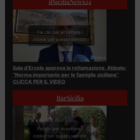
ilSiciliaNews
24
Fai clic per accettare i
cookie per questo servizio
Sala d’Ercole approva la rottamazione, Abbate:
“Norma importante per le famiglie siciliane”
CLICCA PER IL VIDEO
BarSicilia
Fai clic per accettare i
cookie per questo servizio