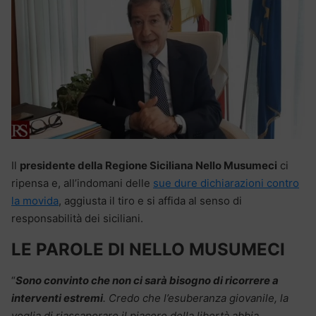
Il
presidente della Regione Siciliana Nello Musumeci
ci
ripensa e, all’indomani delle
sue dure dichiarazioni contro
la movida
, aggiusta il tiro e si affida al senso di
responsabilità dei siciliani.
LE PAROLE DI NELLO MUSUMECI
“
Sono convinto che non ci sarà bisogno di ricorrere a
interventi estremi
. Credo che l’esuberanza giovanile, la
voglia di riassaporare il piacere della libertà abbia