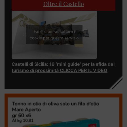
Oltre il Castello
Fai clic per accettare i
cookie per questo servizio
Castelli di Sicilia: 19 ‘mini guide’ per la sfida del
turismo di prossimità CLICCA PER IL VIDEO