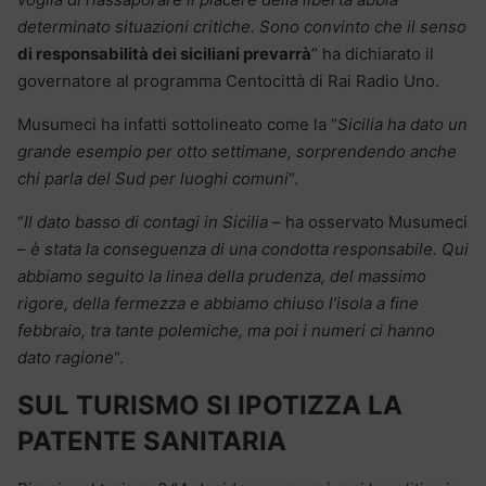
determinato situazioni critiche. Sono convinto che il senso
di responsabilità dei siciliani prevarrà
” ha dichiarato il
governatore al programma Centocittà di Rai Radio Uno.
Musumeci ha infatti sottolineato come la “
Sicilia ha dato un
grande esempio per otto settimane, sorprendendo anche
chi parla del Sud per luoghi comuni
“.
“
Il dato basso di contagi in Sicilia
– ha osservato Musumeci
–
è stata la conseguenza di una condotta responsabile. Qui
abbiamo seguito la linea della prudenza, del massimo
rigore, della fermezza e abbiamo chiuso l’isola a fine
febbraio, tra tante polemiche, ma poi i numeri ci hanno
dato ragione
“.
SUL TURISMO SI IPOTIZZA LA
PATENTE SANITARIA