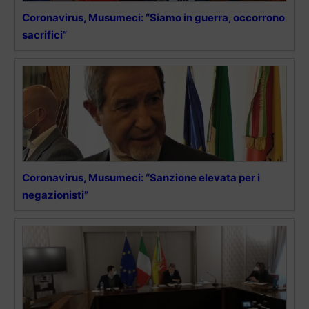
Coronavirus, Musumeci: “Siamo in guerra, occorrono
sacrifici”
Coronavirus, Musumeci: “Sanzione elevata per i
negazionisti”