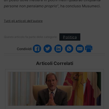
persone non pensiamo proprio
“, ha concluso Musumeci.
Tutti gli articoli dell'autore
Politica
Questo articolo fa parte delle categorie:
Condividi
Articoli Correlati