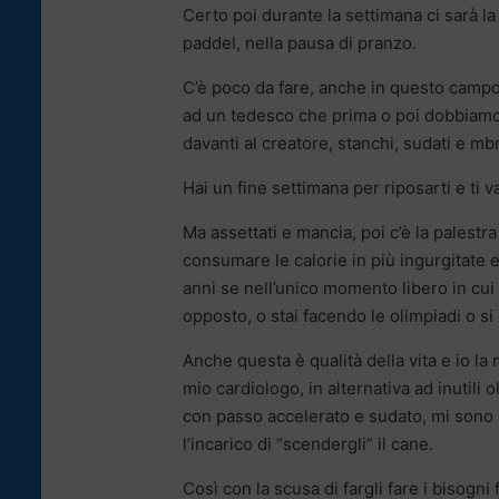
Certo poi durante la settimana ci sarà la
paddel, nella pausa di pranzo.
C’è poco da fare, anche in questo campo
ad un tedesco che prima o poi dobbiamo
davanti al creatore, stanchi, sudati e mbr
Hai un fine settimana per riposarti e ti va
Ma assettati e mancia, poi c’è la palestr
consumare le calorie in più ingurgitate 
anni se nell’unico momento libero in cui 
opposto, o stai facendo le olimpiadi o 
Anche questa è qualità della vita e io la
mio cardiologo, in alternativa ad inutili 
con passo accelerato e sudato, mi sono 
l’incarico di “scendergli” il cane.
Così con la scusa di fargli fare i bisogn