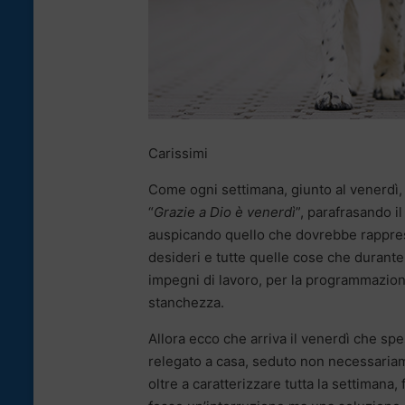
Carissimi
Come ogni settimana, giunto al venerdì, 
“
Grazie a Dio è venerdì
”, parafrasando i
auspicando quello che dovrebbe rapprese
desideri e tutte quelle cose che durante 
impegni di lavoro, per la programmazion
stanchezza.
Allora ecco che arriva il venerdì che s
relegato a casa, seduto non necessaria
oltre a caratterizzare tutta la settimana