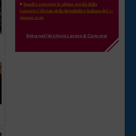
Bandi e concorsi: le ultime novità dalla
Gazzetta Ufficiale della Repubblica Italiana del 23
giugno 2026
Entra nell'Archivio Lavoro & Concorsi