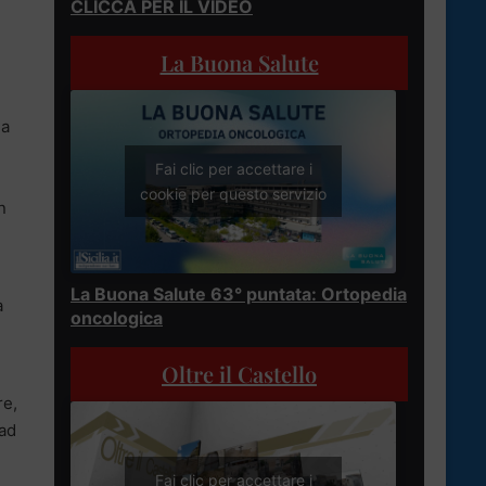
CLICCA PER IL VIDEO
La Buona Salute
la
Fai clic per accettare i
cookie per questo servizio
n
La Buona Salute 63° puntata: Ortopedia
a
oncologica
Oltre il Castello
re,
 ad
Fai clic per accettare i