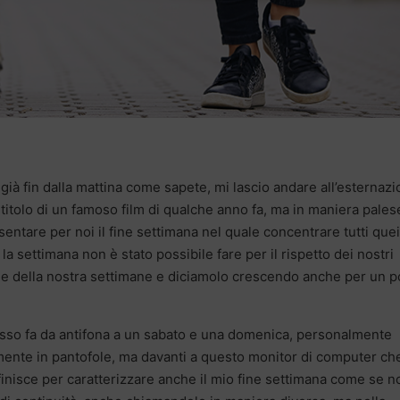
già fin dalla mattina come sapete, mi lascio andare all’esternaz
l titolo di un famoso film di qualche anno fa, ma in maniera pales
ntare per noi il fine settimana nel quale concentrare tutti quei
la settimana non è stato possibile fare per il rispetto dei nostri
e della nostra settimane e diciamolo crescendo anche per un po
pesso fa da antifona a un sabato e una domenica, personalmente
mente in pantofole, ma davanti a questo monitor di computer ch
, finisce per caratterizzare anche il mio fine settimana come se n