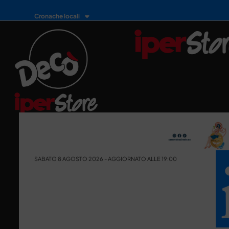
Cronache locali
SABATO 8 AGOSTO 2026 - AGGIORNATO ALLE 19:00