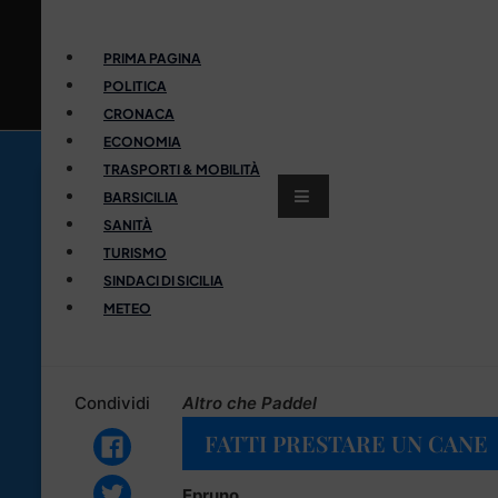
PRIMA PAGINA
POLITICA
CRONACA
ECONOMIA
TRASPORTI & MOBILITÀ
BARSICILIA
SANITÀ
TURISMO
SINDACI DI SICILIA
METEO
Condividi
Altro che Paddel
FATTI PRESTARE UN CANE
Epruno