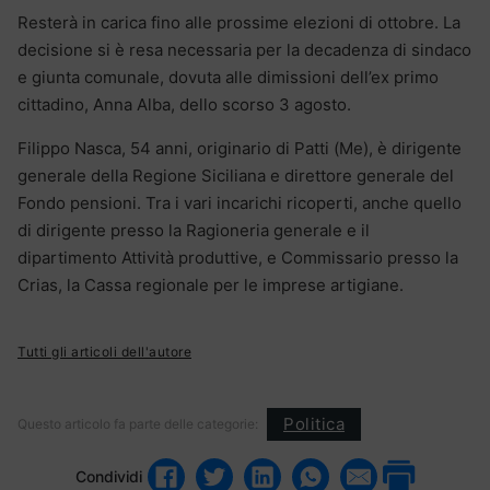
Resterà in carica fino alle prossime elezioni di ottobre. La
decisione si è resa necessaria per la decadenza di sindaco
e giunta comunale, dovuta alle dimissioni dell’ex primo
cittadino, Anna Alba, dello scorso 3 agosto.
Filippo Nasca, 54 anni, originario di Patti (Me), è dirigente
generale della Regione Siciliana e direttore generale del
Fondo pensioni. Tra i vari incarichi ricoperti, anche quello
di dirigente presso la Ragioneria generale e il
dipartimento Attività produttive, e Commissario presso la
Crias, la Cassa regionale per le imprese artigiane.
Tutti gli articoli dell'autore
Politica
Questo articolo fa parte delle categorie:
Condividi