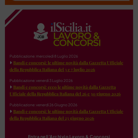
Pubblicazione: mercoledì 8 Luglio 2026
Bandi e concorsi: le ultime novità dalla Gazzetta Ufficiale
della Repubblica Italiana del 3 e 7 luglio 2026
Pubblicazione: venerdì 3 Luglio 2026
Bandi e concorsi: ecco le ultime novità dalla Gazzetta
Ufficiale della Repubblica Italiana del 26 e 30 giugno 2026
Pubblicazione: venerdì 26 Giugno 2026
Bandi e concorsi: le ultime novità dalla Gazzetta Ufficiale
della Repubblica Italiana del 23 giugno 2026
Entra nell'Archivio Lavoro & Concorsi