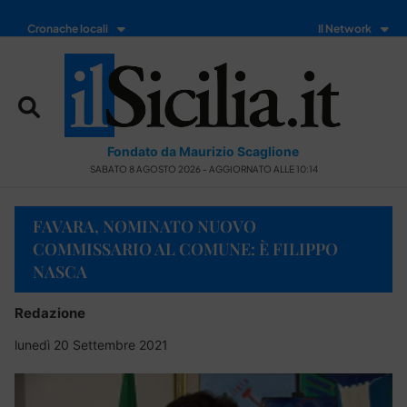
Cronache locali
Il Network
Fondato da Maurizio Scaglione
SABATO 8 AGOSTO 2026 - AGGIORNATO ALLE 10:14
FAVARA, NOMINATO NUOVO
COMMISSARIO AL COMUNE: È FILIPPO
NASCA
Redazione
lunedì 20 Settembre 2021