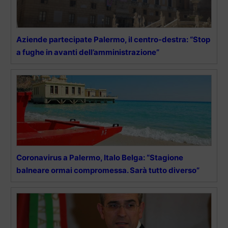
Aziende partecipate Palermo, il centro-destra: “Stop
a fughe in avanti dell’amministrazione”
Coronavirus a Palermo, Italo Belga: “Stagione
balneare ormai compromessa. Sarà tutto diverso”