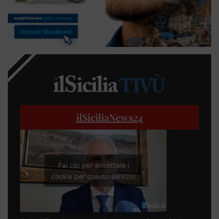
ilSiciliaNews
24
Fai clic per accettare i
cookie per questo servizio