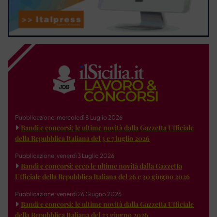
Pubblicazione: mercoledì 8 Luglio 2026
Bandi e concorsi: le ultime novità dalla Gazzetta Ufficiale
della Repubblica Italiana del 3 e 7 luglio 2026
Pubblicazione: venerdì 3 Luglio 2026
Bandi e concorsi: ecco le ultime novità dalla Gazzetta
Ufficiale della Repubblica Italiana del 26 e 30 giugno 2026
Pubblicazione: venerdì 26 Giugno 2026
Bandi e concorsi: le ultime novità dalla Gazzetta Ufficiale
della Repubblica Italiana del 23 giugno 2026