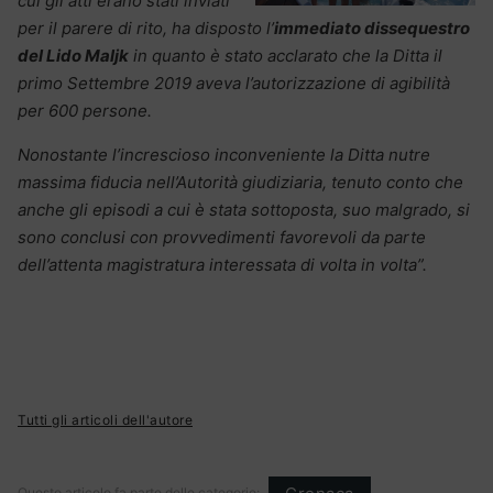
cui gli atti erano stati inviati
per il parere di rito, ha disposto l’
immediato dissequestro
del Lido Maljk
in quanto è stato acclarato che la Ditta il
primo Settembre 2019 aveva l’autorizzazione di agibilità
per 600 persone.
Nonostante l’increscioso inconveniente la Ditta nutre
massima fiducia nell’Autorità giudiziaria, tenuto conto che
anche gli episodi a cui è stata sottoposta, suo malgrado, si
sono conclusi con provvedimenti favorevoli da parte
dell’attenta magistratura interessata di volta in volta”.
Tutti gli articoli dell'autore
Questo articolo fa parte delle categorie: