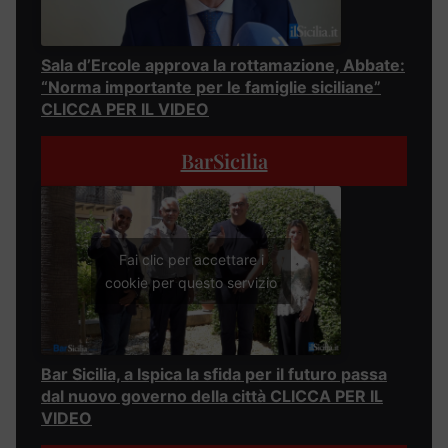
Sala d’Ercole approva la rottamazione, Abbate:
“Norma importante per le famiglie siciliane”
CLICCA PER IL VIDEO
BarSicilia
Fai clic per accettare i
cookie per questo servizio
Bar Sicilia, a Ispica la sfida per il futuro passa
dal nuovo governo della città CLICCA PER IL
VIDEO