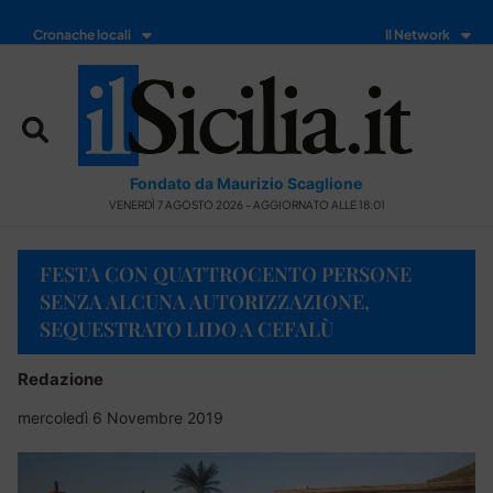
Cronache locali
Il Network
Fondato da Maurizio Scaglione
VENERDÌ 7 AGOSTO 2026 - AGGIORNATO ALLE 18:01
FESTA CON QUATTROCENTO PERSONE
SENZA ALCUNA AUTORIZZAZIONE,
SEQUESTRATO LIDO A CEFALÙ
Redazione
mercoledì 6 Novembre 2019