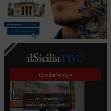
ilSiciliaNews
24
Fai clic per accettare i
cookie per questo servizio