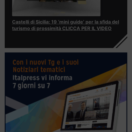
Castelli di Sicilia: 19 ‘mini guide’ per la sfida del
turismo di prossimità CLICCA PER IL VIDEO