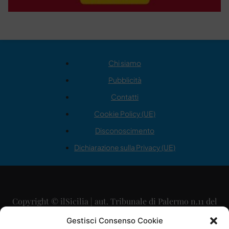
Chi siamo
Pubblicità
Contatti
Cookie Policy (UE)
Disconoscimento
Dichiarazione sulla Privacy (UE)
Copyright © ilSicilia | aut. Tribunale di Palermo n.11 del
29/09/2015
Gestisci Consenso Cookie