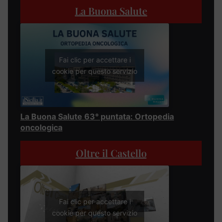
La Buona Salute
Fai clic per accettare i
cookie per questo servizio
La Buona Salute 63° puntata: Ortopedia
oncologica
Oltre il Castello
Fai clic per accettare i
cookie per questo servizio