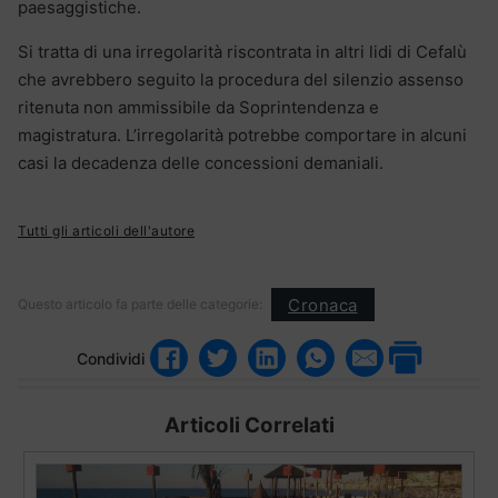
paesaggistiche.
Si tratta di una irregolarità riscontrata in altri lidi di Cefalù
che avrebbero seguito la procedura del silenzio assenso
ritenuta non ammissibile da Soprintendenza e
magistratura. L’irregolarità potrebbe comportare in alcuni
casi la decadenza delle concessioni demaniali.
Tutti gli articoli dell'autore
Cronaca
Questo articolo fa parte delle categorie:
Condividi
Articoli Correlati