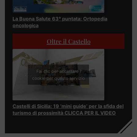
La Buona Salute 63° puntata: Ortopedia
oncologica
Oltre il Castello
Fai clic per accettare i
cookie per questo servizio
Castelli di Sicilia: 19 ‘mini guide’ per la sfida del
turismo di prossimità CLICCA PER IL VIDEO