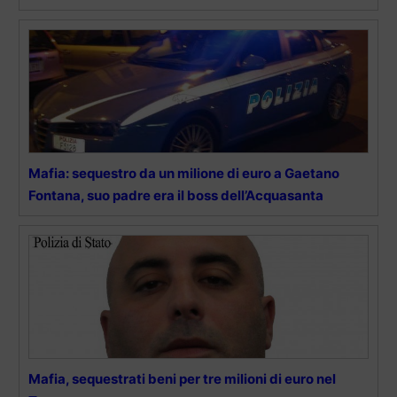
Mafia: sequestro da un milione di euro a Gaetano
Fontana, suo padre era il boss dell’Acquasanta
Mafia, sequestrati beni per tre milioni di euro nel