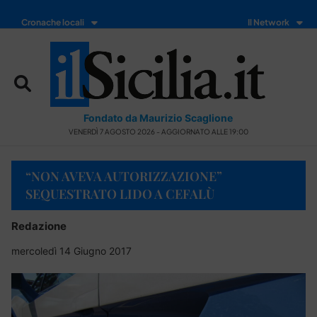
Cronache locali
Il Network
Fondato da Maurizio Scaglione
VENERDÌ 7 AGOSTO 2026 - AGGIORNATO ALLE 19:00
“NON AVEVA AUTORIZZAZIONE”
SEQUESTRATO LIDO A CEFALÙ
Redazione
mercoledì 14 Giugno 2017