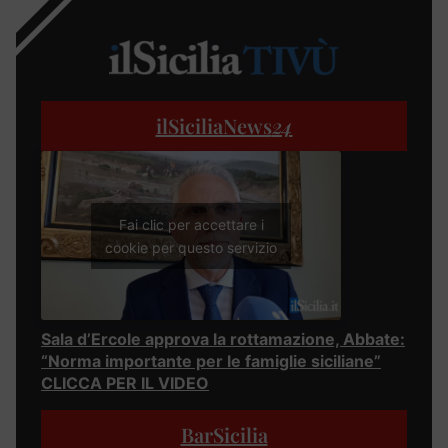
ilSiciliaNews
24
Fai clic per accettare i
cookie per questo servizio
Sala d’Ercole approva la rottamazione, Abbate:
“Norma importante per le famiglie siciliane”
CLICCA PER IL VIDEO
BarSicilia