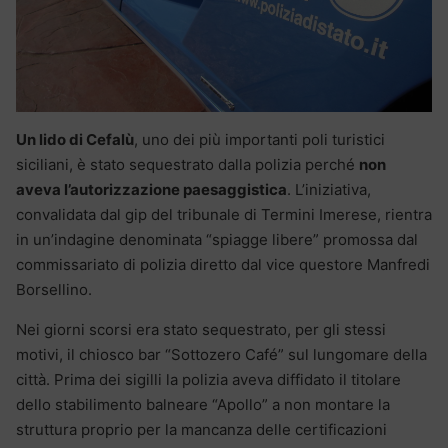
Un lido di Cefalù
, uno dei più importanti poli turistici
siciliani, è stato sequestrato dalla polizia perché
non
aveva l’autorizzazione paesaggistica
. L’iniziativa,
convalidata dal gip del tribunale di Termini Imerese, rientra
in un’indagine denominata “spiagge libere” promossa dal
commissariato di polizia diretto dal vice questore Manfredi
Borsellino.
Nei giorni scorsi era stato sequestrato, per gli stessi
motivi, il chiosco bar “Sottozero Café” sul lungomare della
città. Prima dei sigilli la polizia aveva diffidato il titolare
dello stabilimento balneare “Apollo” a non montare la
struttura proprio per la mancanza delle certificazioni