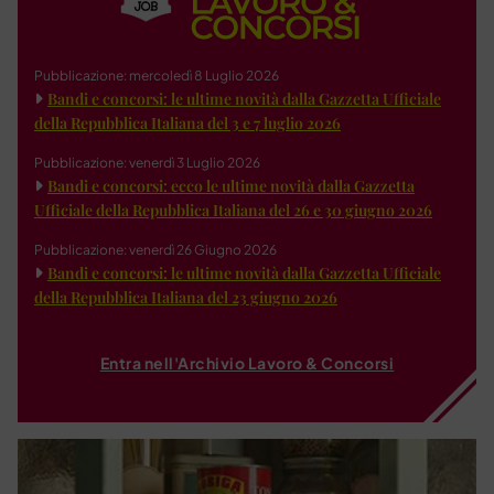
Pubblicazione: mercoledì 8 Luglio 2026
Bandi e concorsi: le ultime novità dalla Gazzetta Ufficiale
della Repubblica Italiana del 3 e 7 luglio 2026
Pubblicazione: venerdì 3 Luglio 2026
Bandi e concorsi: ecco le ultime novità dalla Gazzetta
Ufficiale della Repubblica Italiana del 26 e 30 giugno 2026
Pubblicazione: venerdì 26 Giugno 2026
Bandi e concorsi: le ultime novità dalla Gazzetta Ufficiale
della Repubblica Italiana del 23 giugno 2026
Entra nell'Archivio Lavoro & Concorsi