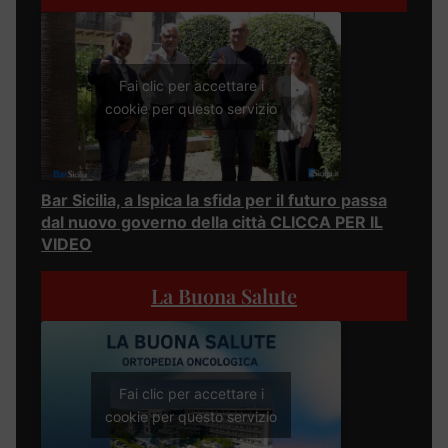
Fai clic per accettare i
cookie per questo servizio
Bar Sicilia, a Ispica la sfida per il futuro passa
dal nuovo governo della città CLICCA PER IL
VIDEO
La Buona Salute
Fai clic per accettare i
cookie per questo servizio