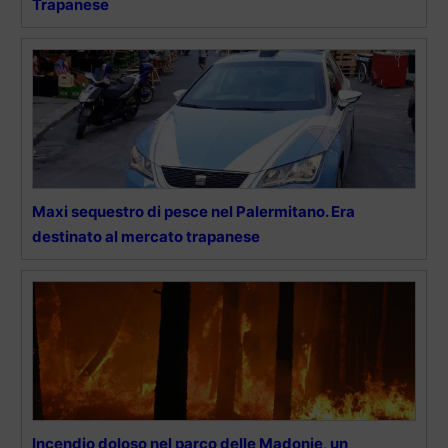
Trapanese
Maxi sequestro di pesce nel Palermitano. Era
destinato al mercato trapanese
Incendio doloso nel parco delle Madonie, un