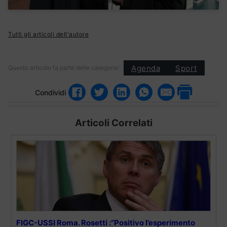
Tutti gli articoli dell'autore
Agenda
Sport
Questo articolo fa parte delle categorie:
Condividi
Articoli Correlati
FIGC-USSI Roma. Rosetti :”Positivo l’esperimento