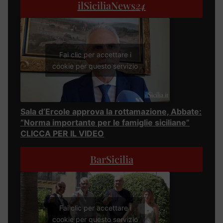
ilSiciliaNews
24
Fai clic per accettare i
cookie per questo servizio
Sala d’Ercole approva la rottamazione, Abbate:
“Norma importante per le famiglie siciliane”
CLICCA PER IL VIDEO
BarSicilia
Fai clic per accettare i
cookie per questo servizio