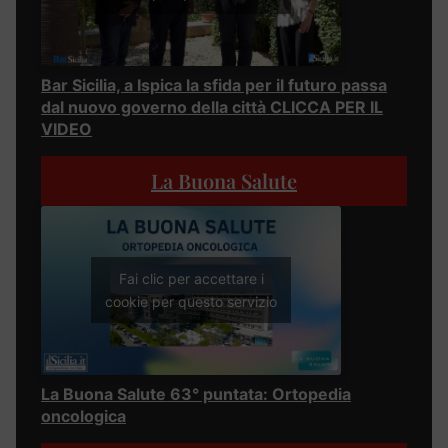
Bar Sicilia, a Ispica la sfida per il futuro passa
dal nuovo governo della città CLICCA PER IL
VIDEO
La Buona Salute
Fai clic per accettare i
cookie per questo servizio
La Buona Salute 63° puntata: Ortopedia
oncologica