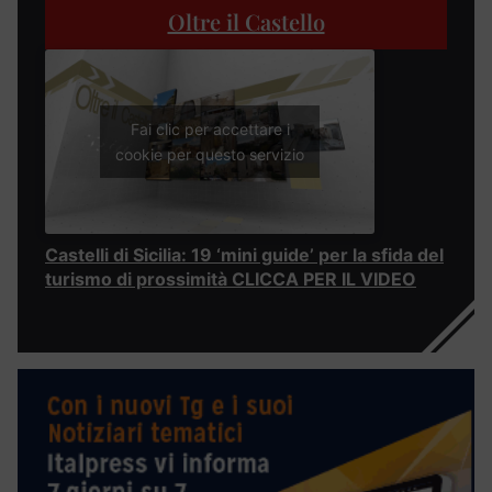
Oltre il Castello
Fai clic per accettare i
cookie per questo servizio
Castelli di Sicilia: 19 ‘mini guide’ per la sfida del
turismo di prossimità CLICCA PER IL VIDEO