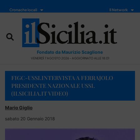
Cronache locali
Il Network
Fondato da Maurizio Scaglione
VENERDÌ 7 AGOSTO 2026 - AGGIORNATO ALLE 18:01
FIGC-USSI.INTERVISTA A FERRAJOLO
PRESIDENTE NAZIONALE USSI.
(ILSICILIA.IT VIDEO)
Mario Giglio
sabato 20 Gennaio 2018