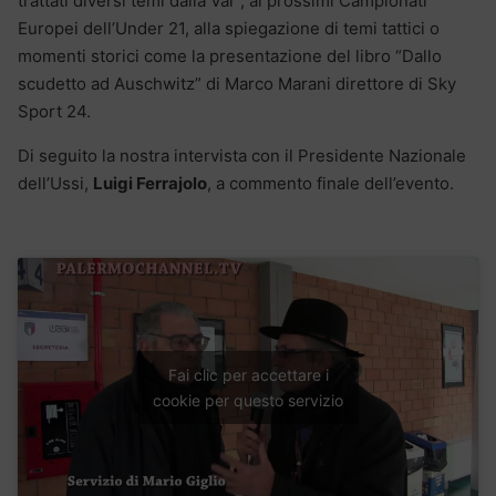
trattati diversi temi dalla Var , ai prossimi Campionati
Europei dell’Under 21, alla spiegazione di temi tattici o
momenti storici come la presentazione del libro “Dallo
scudetto ad Auschwitz” di Marco Marani direttore di Sky
Sport 24.
Di seguito la nostra intervista con il Presidente Nazionale
dell’Ussi,
Luigi Ferrajolo
, a commento finale dell’evento.
Fai clic per accettare i
cookie per questo servizio