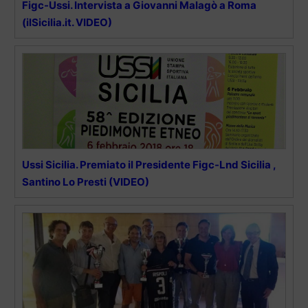
Figc-Ussi. Intervista a Giovanni Malagò a Roma
(ilSicilia.it. VIDEO)
Ussi Sicilia. Premiato il Presidente Figc-Lnd Sicilia ,
Santino Lo Presti (VIDEO)