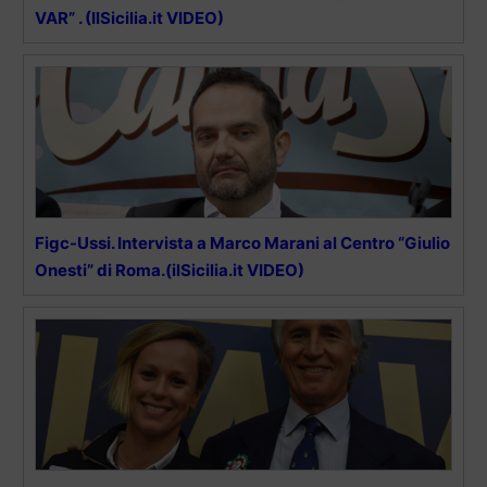
VAR” . (IlSicilia.it VIDEO)
Figc-Ussi. Intervista a Marco Marani al Centro “Giulio
Onesti” di Roma.(ilSicilia.it VIDEO)