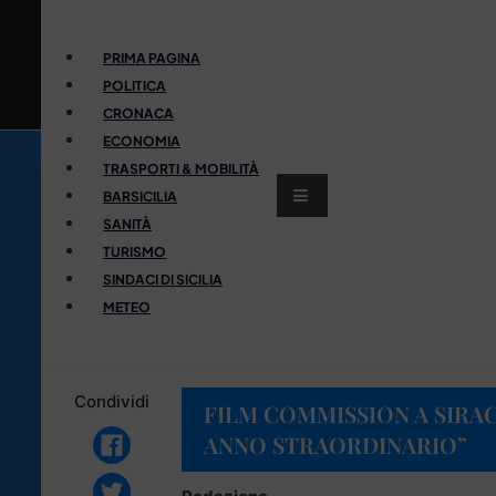
PRIMA PAGINA
POLITICA
CRONACA
ECONOMIA
TRASPORTI & MOBILITÀ
BARSICILIA
SANITÀ
TURISMO
SINDACI DI SICILIA
METEO
Condividi
FILM COMMISSION A SIRAC
ANNO STRAORDINARIO”