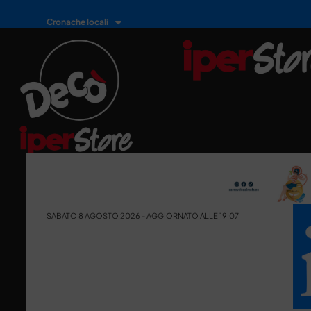
Cronache locali
SABATO 8 AGOSTO 2026 - AGGIORNATO ALLE 19:07