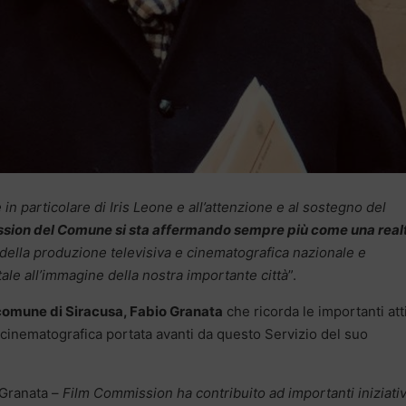
e in particolare di Iris Leone e all’attenzione e al sostegno del
sion del Comune si sta affermando sempre più come una real
della produzione televisiva e cinematografica nazionale e
le all’immagine della nostra importante città
”.
 comune di Siracusa, Fabio Granata
che ricorda le importanti att
 cinematografica portata avanti da questo Servizio del suo
 Granata –
Film Commission ha contribuito ad importanti iniziativ