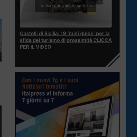
cookie per questo servizio
Castelli di Sicilia: 19 ‘mini guide’ per la
sfida del turismo di prossimità CLICCA
PER IL VIDEO