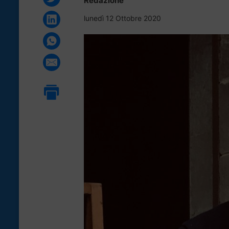
Redazione
lunedì 12 Ottobre 2020