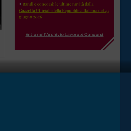
Bandi e concorsi: le ultime novità dalla
Gazzetta Ufficiale della Repubblica Italiana del 23
giugno 2026
Entra nell'Archivio Lavoro & Concorsi