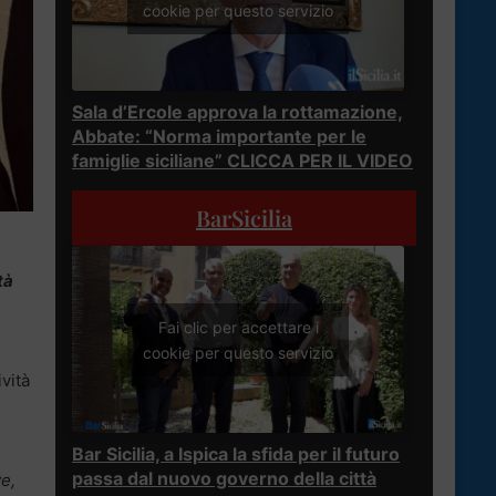
cookie per questo servizio
Sala d’Ercole approva la rottamazione,
Abbate: “Norma importante per le
famiglie siciliane” CLICCA PER IL VIDEO
BarSicilia
tà
Fai clic per accettare i
cookie per questo servizio
ività
Bar Sicilia, a Ispica la sfida per il futuro
passa dal nuovo governo della città
e,