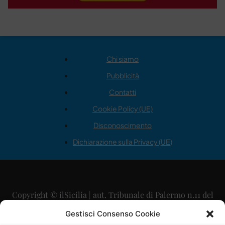
Chi siamo
Pubblicità
Contatti
Cookie Policy (UE)
Disconoscimento
Dichiarazione sulla Privacy (UE)
Copyright © ilSicilia | aut. Tribunale di Palermo n.11 del
29/09/2015
Gestisci Consenso Cookie