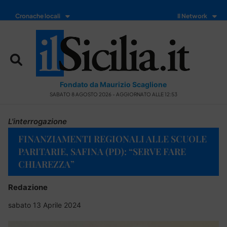
Cronache locali
Il Network
Fondato da Maurizio Scaglione
SABATO 8 AGOSTO 2026 - AGGIORNATO ALLE 12:53
L'interrogazione
FINANZIAMENTI REGIONALI ALLE SCUOLE
PARITARIE, SAFINA (PD): “SERVE FARE
CHIAREZZA”
Redazione
sabato 13 Aprile 2024