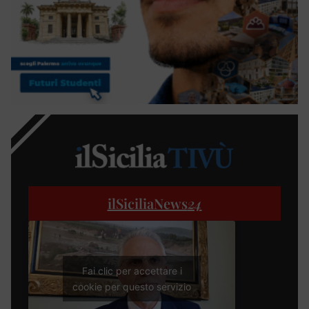
ilSiciliaNews
24
Fai clic per accettare i
cookie per questo servizio