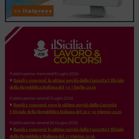
Pubblicazione: mercoledì 8 Luglio 2026
Bandi e concorsi: le ultime novità dalla Gazzetta Ufficiale
della Repubblica Italiana del 3 e 7 luglio 2026
Pubblicazione: venerdì 3 Luglio 2026
Bandi e concorsi: ecco le ultime novità dalla Gazzetta
Ufficiale della Repubblica Italiana del 26 e 30 giugno 2026
Pubblicazione: venerdì 26 Giugno 2026
Bandi e concorsi: le ultime novità dalla Gazzetta Ufficiale
della Repubblica Italiana del 23 giugno 2026