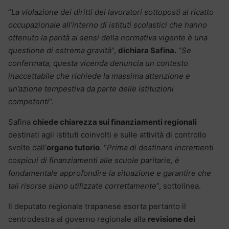
“
La violazione dei diritti dei lavoratori sottoposti al ricatto
occupazionale all’interno di istituti scolastici che hanno
ottenuto la parità ai sensi della normativa vigente è una
questione di estrema gravità
“,
dichiara Safina.
“
Se
confermata, questa vicenda denuncia un contesto
inaccettabile che richiede la massima attenzione e
un’azione tempestiva da parte delle istituzioni
competenti
“.
Safina
chiede chiarezza sui finanziamenti regionali
destinati agli istituti coinvolti e sulle attività di controllo
svolte dall’
organo tutorio
. “
Prima di destinare incrementi
cospicui di finanziamenti alle scuole paritarie, è
fondamentale approfondire la situazione e garantire che
tali risorse siano utilizzate correttamente
“, sottolinea.
Il deputato regionale trapanese esorta pertanto il
centrodestra al governo regionale alla
revisione dei