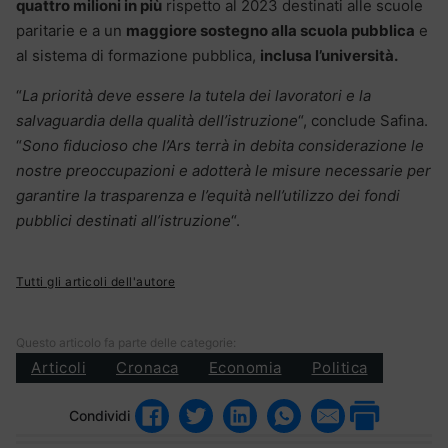
quattro milioni in più
rispetto al 2023 destinati alle scuole
paritarie e a un
maggiore sostegno alla scuola pubblica
e
al sistema di formazione pubblica,
inclusa l’università.
“
La priorità deve essere la tutela dei lavoratori e la
salvaguardia della qualità dell’istruzione
“, conclude Safina.
“
Sono fiducioso che l’Ars terrà in debita considerazione le
nostre preoccupazioni e adotterà le misure necessarie per
garantire la trasparenza e l’equità nell’utilizzo dei fondi
pubblici destinati all’istruzione
“.
Tutti gli articoli dell'autore
Questo articolo fa parte delle categorie:
Articoli
Cronaca
Economia
Politica
Condividi