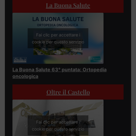
La Buona Salute
Fai clic per accettare i
cookie per questo servizio
La Buona Salute 63° puntata: Ortopedia
oncologica
Oltre il Castello
Fai clic per accettare i
cookie per questo servizio