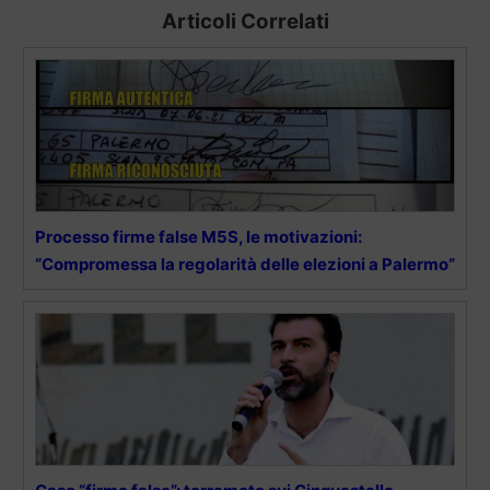
Articoli Correlati
Processo firme false M5S, le motivazioni:
“Compromessa la regolarità delle elezioni a Palermo”