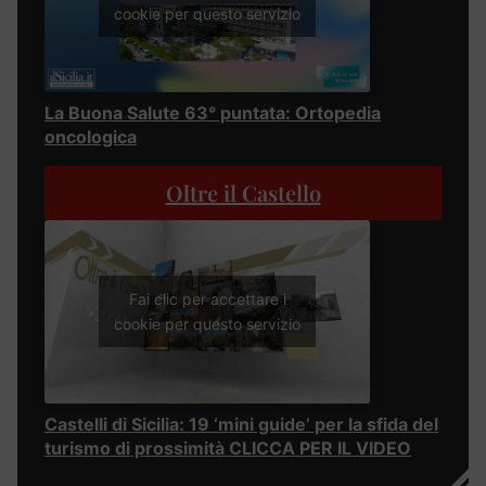
cookie per questo servizio
La Buona Salute 63° puntata: Ortopedia
oncologica
Oltre il Castello
Fai clic per accettare i
cookie per questo servizio
Castelli di Sicilia: 19 ‘mini guide’ per la sfida del
turismo di prossimità CLICCA PER IL VIDEO