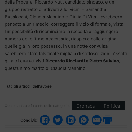
della Procura, Riccardo Nuti, candidato sindaco, e un
gruppo ristretto di attivisti a lui vicini – Samantha
Busalacchi, Claudia Mannino e Giulia Di Vita – avrebbero
pensato a un rimedio: correggere il vizio di forma e, vista
l’impossibilità di ricominciare la raccolta e raggiungere il
numero delle firme necessarie, ricopiare dalle originali
quelle già in loro possesso. In una notte convulsa
sarebbero state falsificate migliaia di sottoscrizioni. Assolti
gli altri due attivisti
Riccardo Ricciardi e Pietro Salvino
,
quest’ultimo marito di Claudia Mannino.
Tutti gli articoli dell'autore
Cronaca
Politica
Questo articolo fa parte delle categorie:
Condividi