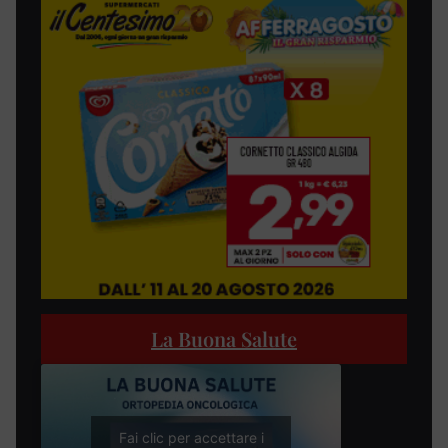
La Buona Salute
Fai clic per accettare i