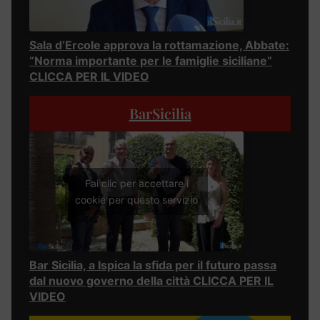
Sala d’Ercole approva la rottamazione, Abbate:
“Norma importante per le famiglie siciliane”
CLICCA PER IL VIDEO
BarSicilia
Fai clic per accettare i
cookie per questo servizio
Bar Sicilia, a Ispica la sfida per il futuro passa
dal nuovo governo della città CLICCA PER IL
VIDEO