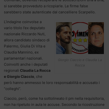
si sarebbe provveduto a ricopiarle. Le firme false
sarebbero state autenticate dal cancelliere Scarpello.
L’indagine coinvolse a
vario titolo l’ex deputato
nazionale Riccardo Nuti,
allora candidato sindaco di
Palermo, Giulia Di Vita e
Claudia Mannino, ex
parlamentari nazionali.
Giorgio Ciaccio e Claudia La
Coinvolti anche i deputati
Rocca
regionali
Claudia La Rocca
e Giorgio Ciaccio
, che
però hanno ammesso le loro responsabilità e accusato i
“colleghi”.
Ciaccio, però, come ha sottolineato il pm nella requisitoria,
non ha ripetuto in aula le accuse. Secondo la ricostruzione