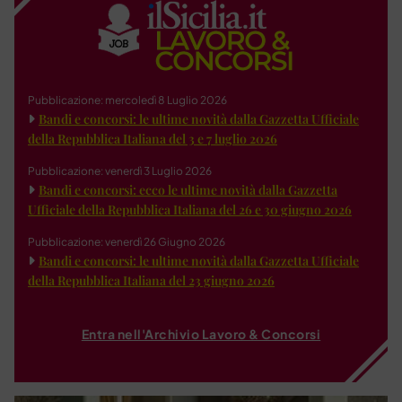
Pubblicazione: mercoledì 8 Luglio 2026
Bandi e concorsi: le ultime novità dalla Gazzetta Ufficiale
della Repubblica Italiana del 3 e 7 luglio 2026
Pubblicazione: venerdì 3 Luglio 2026
Bandi e concorsi: ecco le ultime novità dalla Gazzetta
Ufficiale della Repubblica Italiana del 26 e 30 giugno 2026
Pubblicazione: venerdì 26 Giugno 2026
Bandi e concorsi: le ultime novità dalla Gazzetta Ufficiale
della Repubblica Italiana del 23 giugno 2026
Entra nell'Archivio Lavoro & Concorsi