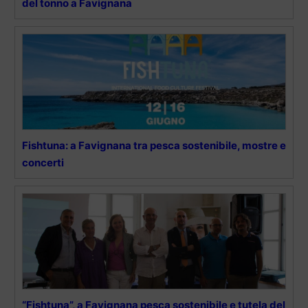
del tonno a Favignana
Fishtuna: a Favignana tra pesca sostenibile, mostre e
concerti
“Fishtuna”, a Favignana pesca sostenibile e tutela del