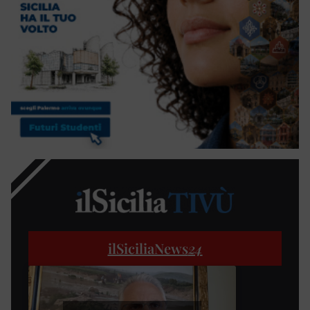
ilSiciliaNews
24