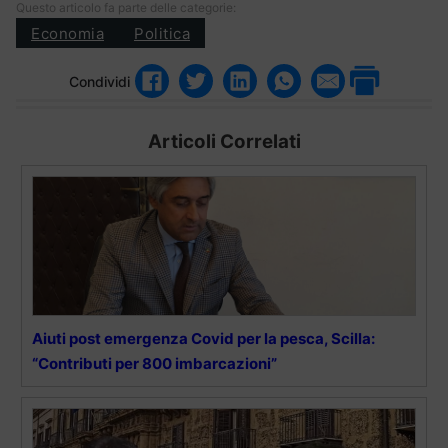
Questo articolo fa parte delle categorie:
Economia
Politica
Condividi
Articoli Correlati
Aiuti post emergenza Covid per la pesca, Scilla:
“Contributi per 800 imbarcazioni”