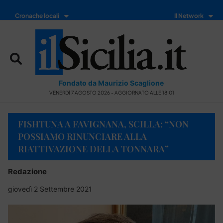
Cronache locali
Il Network
Fondato da Maurizio Scaglione
VENERDÌ 7 AGOSTO 2026 - AGGIORNATO ALLE 18:01
FISHTUNA A FAVIGNANA, SCILLA: “NON
POSSIAMO RINUNCIARE ALLA
RIATTIVAZIONE DELLA TONNARA”
Redazione
giovedì 2 Settembre 2021