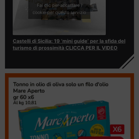
Fai clic per accettare i
cookie per questo servizio
Castelli di Sicilia: 19 ‘mini guide’ per la sfida del
turismo di prossimità CLICCA PER IL VIDEO