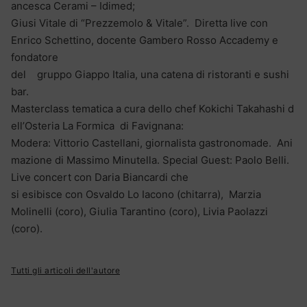
ancesca Cerami – Idimed;
Giusi Vitale di “Prezzemolo & Vitale”. Diretta live con
Enrico Schettino, docente Gambero Rosso Accademy e
fondatore
del gruppo Giappo Italia, una catena di ristoranti e sushi
bar.
Masterclass tematica a cura dello chef Kokichi Takahashi d
ell’Osteria La Formica di Favignana:
Modera: Vittorio Castellani, giornalista gastronomade. Ani
mazione di Massimo Minutella. Special Guest: Paolo Belli.
Live concert con Daria Biancardi che
si esibisce con Osvaldo Lo Iacono (chitarra), Marzia
Molinelli (coro), Giulia Tarantino (coro), Livia Paolazzi
(coro).
Tutti gli articoli dell'autore