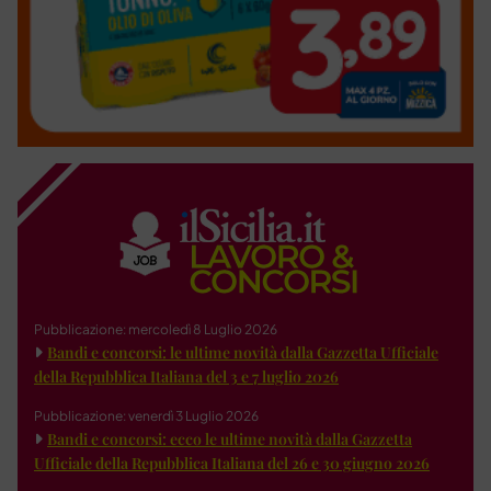
Pubblicazione: mercoledì 8 Luglio 2026
Bandi e concorsi: le ultime novità dalla Gazzetta Ufficiale
della Repubblica Italiana del 3 e 7 luglio 2026
Pubblicazione: venerdì 3 Luglio 2026
Bandi e concorsi: ecco le ultime novità dalla Gazzetta
Ufficiale della Repubblica Italiana del 26 e 30 giugno 2026