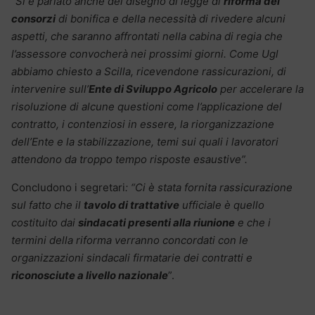
“Si è parlato anche del disegno di legge di
riforma dei
consorzi
di bonifica e della necessità di rivedere alcuni
aspetti, che saranno affrontati nella cabina di regia che
l’assessore convocherà nei prossimi giorni.
Come Ugl
abbiamo chiesto a Scilla, ricevendone rassicurazioni, di
intervenire sull’
Ente di Sviluppo Agricolo
per accelerare la
risoluzione di alcune questioni come l’applicazione del
contratto, i contenziosi in essere, la riorganizzazione
dell’Ente e la stabilizzazione, temi sui quali i lavoratori
attendono da troppo tempo risposte esaustive”.
Concludono i segretari
: “Ci è stata fornita rassicurazione
sul fatto che il
tavolo di trattative
ufficiale è quello
costituito dai
sindacati presenti alla riunione
e che i
termini della riforma verranno concordati con le
organizzazioni sindacali firmatarie dei contratti e
riconosciute a livello nazionale
”.