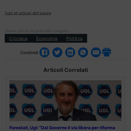
Tutti gli articoli dell'autore
Questo articolo fa parte delle categorie:
Cronaca
Economia
Politica
Condividi
Articoli Correlati
Forestali, Ugl: “Dal Governo il via libera per riforma