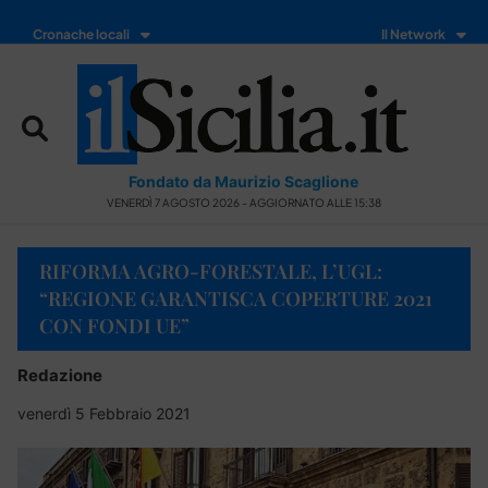
Cronache locali
Il Network
Fondato da Maurizio Scaglione
VENERDÌ 7 AGOSTO 2026 - AGGIORNATO ALLE 15:38
RIFORMA AGRO-FORESTALE, L’UGL:
“REGIONE GARANTISCA COPERTURE 2021
CON FONDI UE”
Redazione
venerdì 5 Febbraio 2021