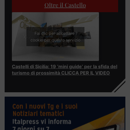
Oltre il Castello
Fai clic per accettare i
cookie per questo servizio
Castelli di Sicilia: 19 ‘mini guide’ per la sfida del
turismo di prossimità CLICCA PER IL VIDEO