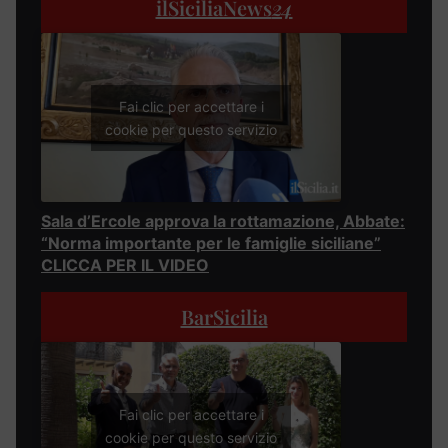
ilSiciliaNews
24
Fai clic per accettare i
cookie per questo servizio
Sala d’Ercole approva la rottamazione, Abbate:
“Norma importante per le famiglie siciliane”
CLICCA PER IL VIDEO
BarSicilia
Fai clic per accettare i
cookie per questo servizio