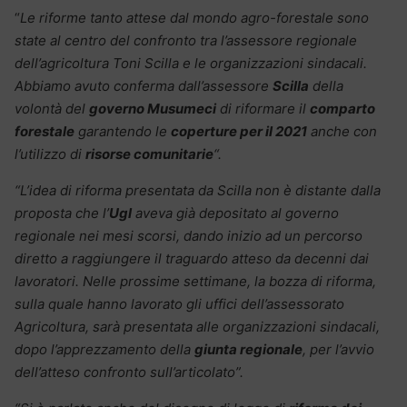
“
Le riforme tanto attese dal mondo agro-forestale sono
state al centro del confronto tra l’assessore regionale
dell’agricoltura Toni Scilla e le organizzazioni sindacali.
Abbiamo avuto conferma dall’assessore
Scilla
della
volontà del
governo Musumeci
di riformare il
comparto
forestale
garantendo le
coperture per il 2021
anche con
l’utilizzo di
risorse comunitarie
“.
“L’idea di riforma presentata da Scilla non è distante dalla
proposta che l’
Ugl
aveva già depositato al governo
regionale nei mesi scorsi, dando inizio ad un percorso
diretto a raggiungere il traguardo atteso da decenni dai
lavoratori.
Nelle prossime settimane, la bozza di riforma,
sulla quale hanno lavorato gli uffici dell’assessorato
Agricoltura, sarà presentata alle organizzazioni sindacali,
dopo l’apprezzamento della
giunta regionale
, per l’avvio
dell’atteso confronto sull’articolato”.