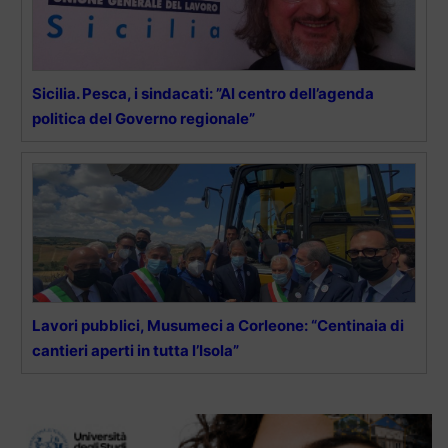
Sicilia. Pesca, i sindacati: ”Al centro dell’agenda
politica del Governo regionale”
Lavori pubblici, Musumeci a Corleone: “Centinaia di
cantieri aperti in tutta l’Isola”