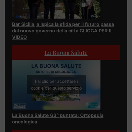
Bar Sicilia, a Ispica la sfida per il futuro passa
dal nuovo governo della città CLICCA PER IL
VIDEO
La Buona Salute
Fai clic per accettare i
cookie per questo servizio
La Buona Salute 63° puntata: Ortopedia
oncologica