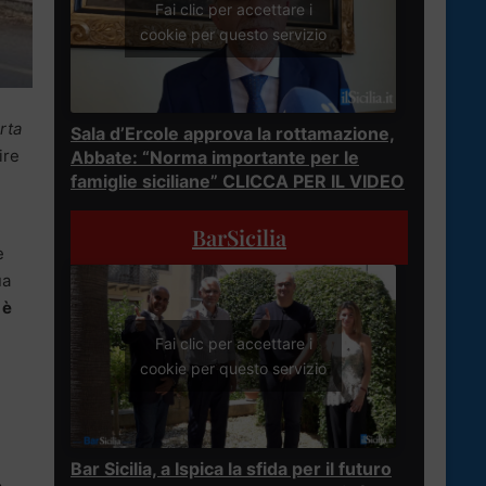
Fai clic per accettare i
cookie per questo servizio
rta
Sala d’Ercole approva la rottamazione,
ire
Abbate: “Norma importante per le
famiglie siciliane” CLICCA PER IL VIDEO
BarSicilia
e
ua
 è
Fai clic per accettare i
cookie per questo servizio
Bar Sicilia, a Ispica la sfida per il futuro