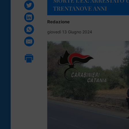
MORTE L’EX: ARRESTATO 
TRENTANOVE ANNI
Redazione
giovedì 13 Giugno 2024