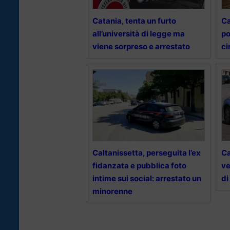
Catania, tenta un furto
Ca
all’università di legge ma
po
viene sorpreso e arrestato
ci
Caltanissetta, perseguita l’ex
Ca
fidanzata e pubblica foto
ve
intime sui social: arrestato un
di
minorenne