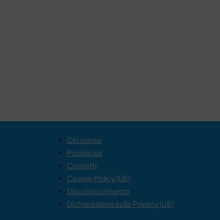
Chi siamo
Pubblicità
Contatti
Cookie Policy (UE)
Disconoscimento
Dichiarazione sulla Privacy (UE)