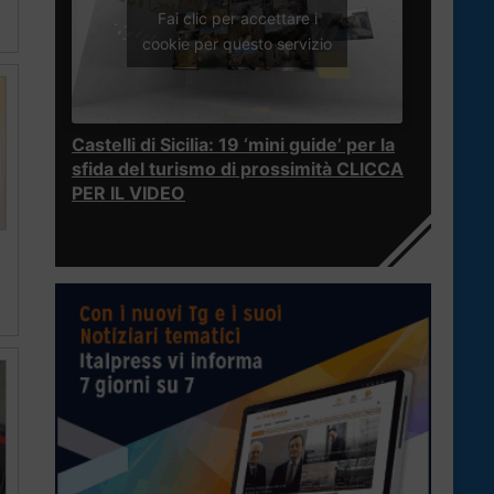
Fai clic per accettare i
cookie per questo servizio
Castelli di Sicilia: 19 ‘mini guide’ per la
sfida del turismo di prossimità CLICCA
PER IL VIDEO