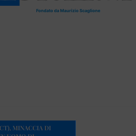
Fondato da Maurizio Scaglione
CT), MINACCIA DI