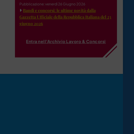
Pubblicazione: venerdì 26 Giugno 2026
Bandi e concorsi: le ultime novità dalla
Gazzetta Ufficiale della Repubblica Italiana del 23
giugno 2026
Entra nell'Archivio Lavoro & Concorsi