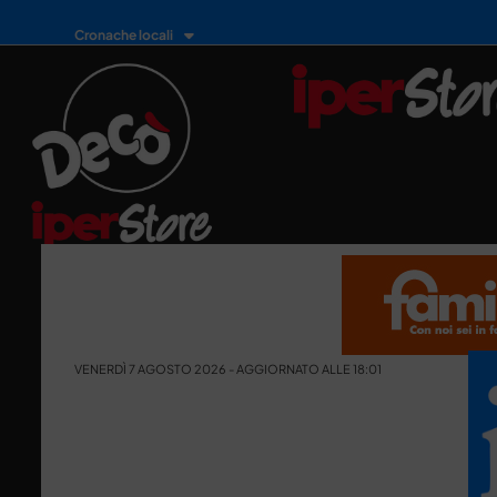
Cronache locali
VENERDÌ 7 AGOSTO 2026 - AGGIORNATO ALLE 18:01