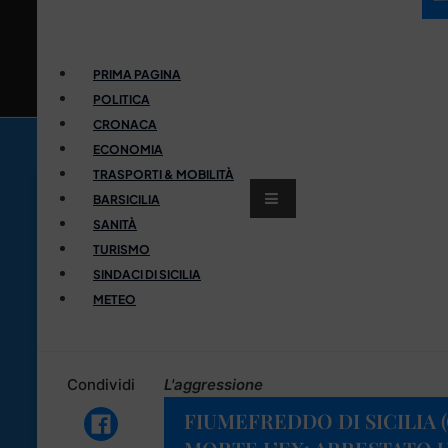
PRIMA PAGINA
POLITICA
CRONACA
ECONOMIA
TRASPORTI & MOBILITÀ
BARSICILIA
SANITÀ
TURISMO
SINDACI DI SICILIA
METEO
Condividi
L'aggressione
FIUMEFREDDO DI SICILIA (