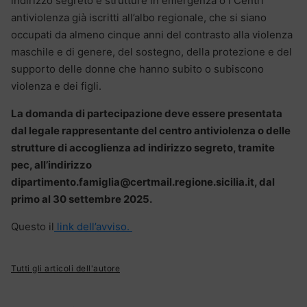
indirizzo segreto e strutture in emergenza o i Centri
antiviolenza già iscritti all’albo regionale, che si siano
occupati da almeno cinque anni del contrasto alla violenza
maschile e di genere, del sostegno, della protezione e del
supporto delle donne che hanno subito o subiscono
violenza e dei figli.
La domanda di partecipazione deve essere presentata
dal legale rappresentante del centro antiviolenza o delle
strutture di accoglienza ad indirizzo segreto, tramite
pec, all’indirizzo
dipartimento.famiglia@certmail.regione.sicilia.it, dal
primo al 30 settembre 2025.
Questo il
link dell’avviso.
Tutti gli articoli dell'autore