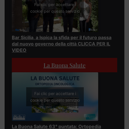
Fai clic per accettare i
cookie per questo servizio
Bar Sicilia, a Ispica la sfida per il futuro passa
dal nuovo governo della città CLICCA PER IL
VIDEO
La Buona Salute
Fai clic per accettare i
cookie per questo servizio
La Buona Salute 63° puntata: Ortopedia