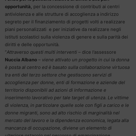
opportunità,
per la concessione di contributi ai centri
antiviolenza e alle strutture di accoglienza a indirizzo
segreto per il finanziamento di progetti volti a realizzare
piani personalizzati e per iniziative da realizzare negli
istituti scolastici sulla violenza di genere e sulla parità dei
diritti e delle opportunità.
“
Attraverso questi multi interventi
– dice l’assessore
Nuccia Albano
–
viene attivato un progetto in cui la donna
è posta al centro ed è basato sulla collaborazione virtuosa
tra enti del terzo settore che gestiscono servizi di
accoglienza per donne, enti di formazione e aziende del
territorio disponibili ad azioni di informazione e
inserimento lavorativo per tale target di utenza. Le vittime
di violenza, in particolare quelle sole con figli a carico e le
donne migranti, sono ad alto rischio di marginalità nel
mercato del lavoro e la dipendenza economica, legata alla
mancanza di occupazione, diviene un elemento di
ulteriore ostacolo nel percorso di emancipazione.