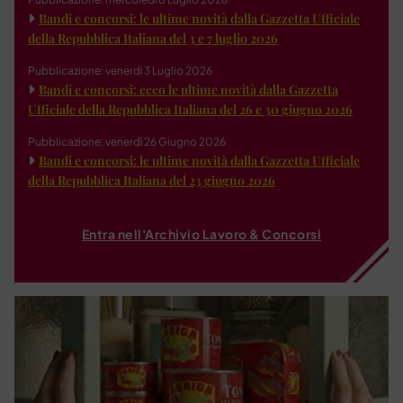
Bandi e concorsi: le ultime novità dalla Gazzetta Ufficiale
della Repubblica Italiana del 3 e 7 luglio 2026
Pubblicazione: venerdì 3 Luglio 2026
Bandi e concorsi: ecco le ultime novità dalla Gazzetta
Ufficiale della Repubblica Italiana del 26 e 30 giugno 2026
Pubblicazione: venerdì 26 Giugno 2026
Bandi e concorsi: le ultime novità dalla Gazzetta Ufficiale
della Repubblica Italiana del 23 giugno 2026
Entra nell'Archivio Lavoro & Concorsi