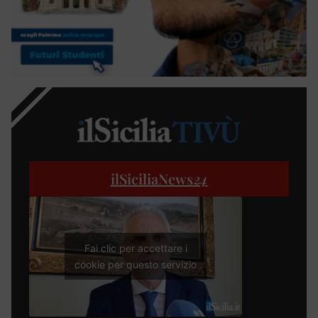
ilSiciliaNews
24
Fai clic per accettare i
cookie per questo servizio