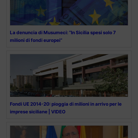
La denuncia di Musumeci: “In Sicilia spesi solo 7
milioni di fondi europei”
Fondi UE 2014-20: pioggia di milioni in arrivo per le
imprese siciliane | VIDEO