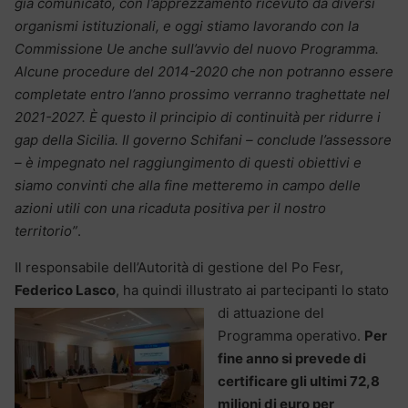
già comunicato, con l’apprezzamento ricevuto da diversi
organismi istituzionali, e oggi stiamo lavorando con la
Commissione Ue anche sull’avvio del nuovo Programma.
Alcune procedure del 2014-2020 che non potranno essere
completate entro l’anno prossimo verranno traghettate nel
2021-2027. È questo il principio di continuità per ridurre i
gap della Sicilia. Il governo Schifani – conclude l’assessore
– è impegnato nel raggiungimento di questi obiettivi e
siamo convinti che alla fine metteremo in campo delle
azioni utili con una ricaduta positiva per il nostro
territorio”
.
Il responsabile dell’Autorità di gestione del Po Fesr,
Federico Lasco
, ha quindi illustrato ai partecipanti lo stato
di attuazione del
Programma operativo.
Per
fine anno si prevede di
certificare gli ultimi 72,8
milioni di euro per