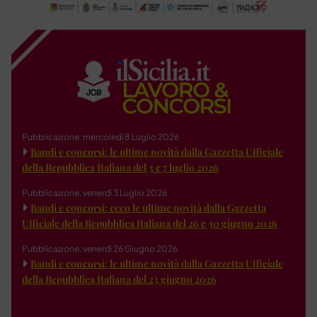
Pubblicazione: mercoledì 8 Luglio 2026
Bandi e concorsi: le ultime novità dalla Gazzetta Ufficiale
della Repubblica Italiana del 3 e 7 luglio 2026
Pubblicazione: venerdì 3 Luglio 2026
Bandi e concorsi: ecco le ultime novità dalla Gazzetta
Ufficiale della Repubblica Italiana del 26 e 30 giugno 2026
Pubblicazione: venerdì 26 Giugno 2026
Bandi e concorsi: le ultime novità dalla Gazzetta Ufficiale
della Repubblica Italiana del 23 giugno 2026