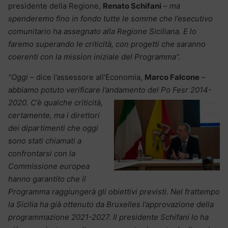
presidente della Regione,
Renato Schifani
–
ma
spenderemo fino in fondo tutte le somme che l’esecutivo
comunitario ha assegnato alla Regione Siciliana. E lo
faremo superando le criticità, con progetti che saranno
coerenti con la mission iniziale del Programma”.
“Oggi
– dice l’assessore all’Economia,
Marco Falcone
–
a
bbiamo potuto verificare l’andamento del Po Fesr 2014-
2020. C’è
qualche criticità,
certamente, ma i direttori
dei dipartimenti che oggi
sono stati chiamati a
confrontarsi con la
Commissione europea
hanno garantito che il
Programma raggiungerà gli obiettivi previsti. Nel frattempo
la Sicilia ha già ottenuto da Bruxelles l’approvazione della
programmazione 2021-2027. Il presidente Schifani lo ha