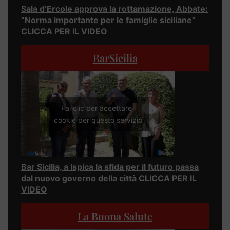
Sala d’Ercole approva la rottamazione, Abbate:
“Norma importante per le famiglie siciliane”
CLICCA PER IL VIDEO
BarSicilia
Fai clic per accettare i
cookie per questo servizio
Bar Sicilia, a Ispica la sfida per il futuro passa
dal nuovo governo della città CLICCA PER IL
VIDEO
La Buona Salute