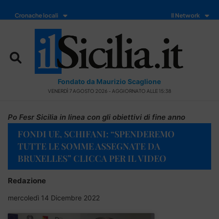
Cronache locali
Il Network
Fondato da Maurizio Scaglione
VENERDÌ 7 AGOSTO 2026 - AGGIORNATO ALLE 15:38
Po Fesr Sicilia in linea con gli obiettivi di fine anno
FONDI UE, SCHIFANI: “SPENDEREMO
TUTTE LE SOMME ASSEGNATE DA
BRUXELLES” CLICCA PER IL VIDEO
Redazione
mercoledì 14 Dicembre 2022