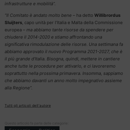
infrastrutture e mobilità”.
“Il Comitato è andato molto bene
– ha detto
Willibrordus
Sluijters
, capo unità per l’Italia e Malta della Commissione
europea –
ma abbiamo tante risorse da spendere per
chiudere il 2014-2020 e stiamo affrontando una
significativa rimodulazione delle risorse. Una settimana fa
abbiamo approvato il nuovo Programma 2021-2027, che è
il più grande d’Italia. Bisogna, quindi, mettere in cantiere
anche tutte le procedure per attivarlo, e ci lavoreremo
soprattutto nella prossima primavera. Insomma, sappiamo
che abbiamo davanti un anno molto impegnativo assieme
alla Regione”.
Tutti gli articoli dell'autore
Questo articolo fa parte delle categorie: