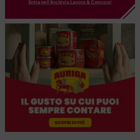
Entra nell'Archivio Lavoro & Concorsi