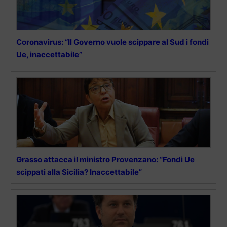
Coronavirus: “Il Governo vuole scippare al Sud i fondi
Ue, inaccettabile”
Grasso attacca il ministro Provenzano: “Fondi Ue
scippati alla Sicilia? Inaccettabile”