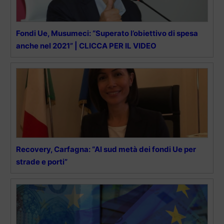
Fondi Ue, Musumeci: “Superato l’obiettivo di spesa
anche nel 2021” | CLICCA PER IL VIDEO
Recovery, Carfagna: “Al sud metà dei fondi Ue per
strade e porti”