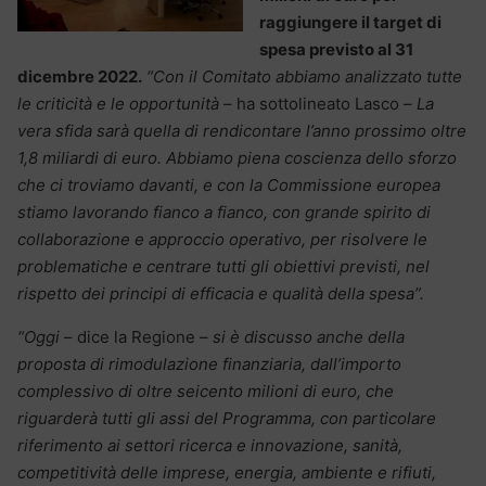
raggiungere il target di
spesa previsto al 31
dicembre 2022.
“Con il Comitato abbiamo analizzato tutte
le criticità e le opportunità
– ha sottolineato Lasco –
La
vera sfida sarà quella di rendicontare l’anno prossimo oltre
1,8 miliardi di euro. Abbiamo piena coscienza dello sforzo
che ci troviamo davanti, e con la Commissione europea
stiamo lavorando fianco a fianco, con grande spirito di
collaborazione e approccio operativo, per risolvere le
problematiche e centrare tutti gli obiettivi previsti, nel
rispetto dei principi di efficacia e qualità della spesa”.
“Oggi
– dice la Regione –
si è discusso anche della
proposta di rimodulazione finanziaria, dall’importo
complessivo di oltre seicento milioni di euro, che
riguarderà tutti gli assi del Programma, con particolare
riferimento ai settori ricerca e innovazione, sanità,
competitività delle imprese, energia, ambiente e rifiuti,