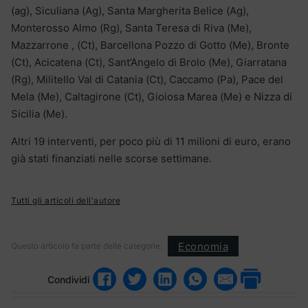
(ag), Siculiana (Ag), Santa Margherita Belice (Ag),
Monterosso Almo (Rg), Santa Teresa di Riva (Me),
Mazzarrone , (Ct), Barcellona Pozzo di Gotto (Me), Bronte
(Ct), Acicatena (Ct), Sant’Angelo di Brolo (Me), Giarratana
(Rg), Militello Val di Catania (Ct), Caccamo (Pa), Pace del
Mela (Me), Caltagirone (Ct), Gioiosa Marea (Me) e Nizza di
Sicilia (Me).
Altri 19 interventi, per poco più di 11 milioni di euro, erano
già stati finanziati nelle scorse settimane.
Tutti gli articoli dell'autore
Economia
Questo articolo fa parte delle categorie:
Condividi