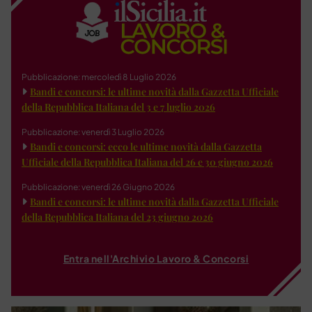
Pubblicazione: mercoledì 8 Luglio 2026
Bandi e concorsi: le ultime novità dalla Gazzetta Ufficiale
della Repubblica Italiana del 3 e 7 luglio 2026
Pubblicazione: venerdì 3 Luglio 2026
Bandi e concorsi: ecco le ultime novità dalla Gazzetta
Ufficiale della Repubblica Italiana del 26 e 30 giugno 2026
Pubblicazione: venerdì 26 Giugno 2026
Bandi e concorsi: le ultime novità dalla Gazzetta Ufficiale
della Repubblica Italiana del 23 giugno 2026
Entra nell'Archivio Lavoro & Concorsi