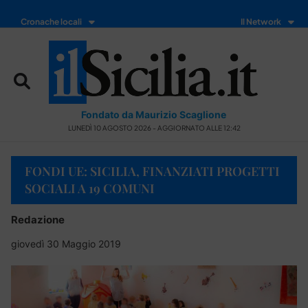
Cronache locali
Il Network
Fondato da Maurizio Scaglione
LUNEDÌ 10 AGOSTO 2026 - AGGIORNATO ALLE 12:42
FONDI UE: SICILIA, FINANZIATI PROGETTI
SOCIALI A 19 COMUNI
Redazione
giovedì 30 Maggio 2019