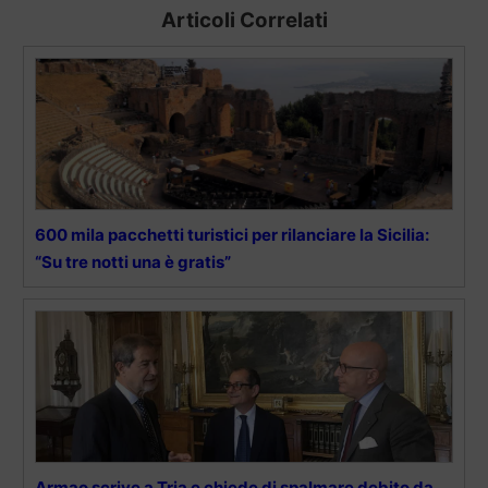
Articoli Correlati
600 mila pacchetti turistici per rilanciare la Sicilia:
“Su tre notti una è gratis”
Armao scrive a Tria e chiede di spalmare debito da