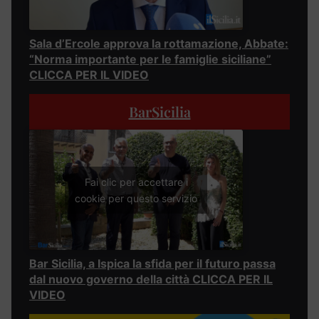
Sala d’Ercole approva la rottamazione, Abbate:
“Norma importante per le famiglie siciliane”
CLICCA PER IL VIDEO
BarSicilia
Fai clic per accettare i
cookie per questo servizio
Bar Sicilia, a Ispica la sfida per il futuro passa
dal nuovo governo della città CLICCA PER IL
VIDEO