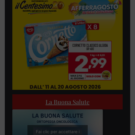
La Buona Salute
Fai clic per accettare i