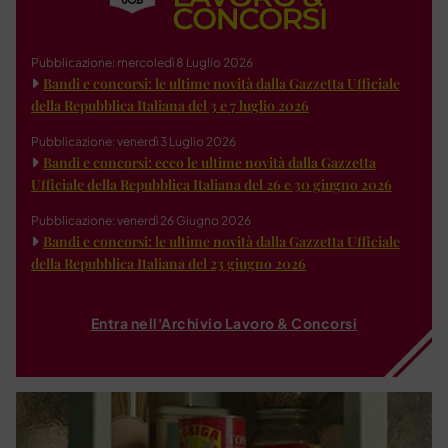
Pubblicazione: mercoledì 8 Luglio 2026
Bandi e concorsi: le ultime novità dalla Gazzetta Ufficiale
della Repubblica Italiana del 3 e 7 luglio 2026
Pubblicazione: venerdì 3 Luglio 2026
Bandi e concorsi: ecco le ultime novità dalla Gazzetta
Ufficiale della Repubblica Italiana del 26 e 30 giugno 2026
Pubblicazione: venerdì 26 Giugno 2026
Bandi e concorsi: le ultime novità dalla Gazzetta Ufficiale
della Repubblica Italiana del 23 giugno 2026
Entra nell'Archivio Lavoro & Concorsi