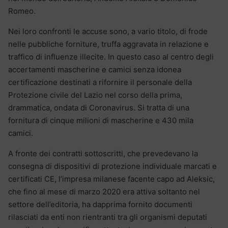
Romeo.
Nei loro confronti le accuse sono, a vario titolo, di frode
nelle pubbliche forniture, truffa aggravata in relazione e
traffico di influenze illecite. In questo caso al centro degli
accertamenti mascherine e camici senza idonea
certificazione destinati a rifornire il personale della
Protezione civile del Lazio nel corso della prima,
drammatica, ondata di Coronavirus. Si tratta di una
fornitura di cinque milioni di mascherine e 430 mila
camici.
A fronte dei contratti sottoscritti, che prevedevano la
consegna di dispositivi di protezione individuale marcati e
certificati CE, l’impresa milanese facente capo ad Aleksic,
che fino al mese di marzo 2020 era attiva soltanto nel
settore dell’editoria, ha dapprima fornito documenti
rilasciati da enti non rientranti tra gli organismi deputati