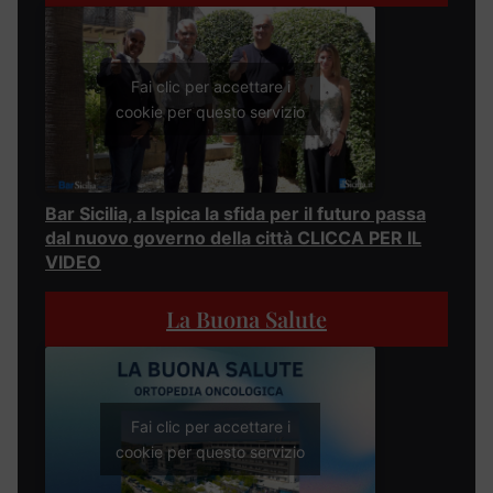
Fai clic per accettare i
cookie per questo servizio
Bar Sicilia, a Ispica la sfida per il futuro passa
dal nuovo governo della città CLICCA PER IL
VIDEO
La Buona Salute
Fai clic per accettare i
cookie per questo servizio