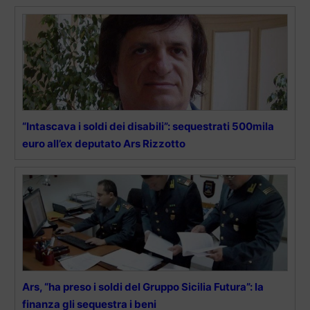
“Intascava i soldi dei disabili”: sequestrati 500mila
euro all’ex deputato Ars Rizzotto
Ars, “ha preso i soldi del Gruppo Sicilia Futura”: la
finanza gli sequestra i beni