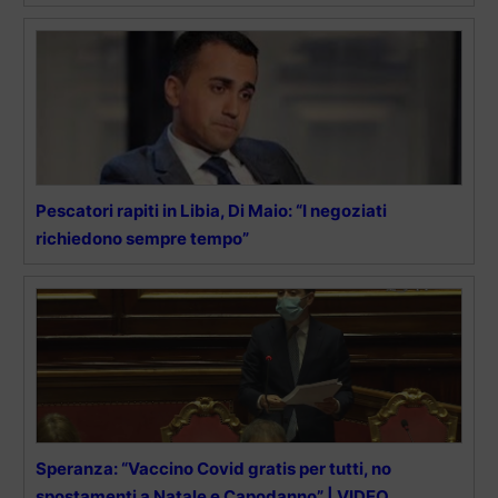
Pescatori rapiti in Libia, Di Maio: “I negoziati
richiedono sempre tempo”
Speranza: “Vaccino Covid gratis per tutti, no
spostamenti a Natale e Capodanno” | VIDEO