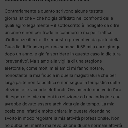
Contrariamente a quanto scrivono alcune testate
giornalistiche – che ho già diffidato nei confronti delle
quali agirò legalmente – il sottoscritto è indagato da oltre
un anno e non per frode in commercio ma per traffico
d’influenze illecite. Il sequestro preventivo da parte della
Guardia di Finanza per una somma di 58 mila euro giunge
dopo un anno, e già fa sorridere in questo caso la dicitura
‘preventivo’. Ma siamo alla vigilia di una stagione
elettorale, come molti miei amici mi fanno notare,
nonostante la mia fiducia in quella magistratura che per
larga parte non fa politica e non segue la tempistica delle
elezioni e le vicende elettorali. Ovviamente non vedo l’ora
di esporre le mie ragioni in relazione ad una indagine che
avrebbe dovuto essere archiviata già da tempo. La mia
posizione infatti è molto chiara: in questa vicenda ho
svolto in modo regolare la mia attività professionale. Non
ho dubbi nel merito ma l’evoluzione di una normale attività