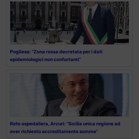
Pogliese: “Zona rossa decretata per i dati
epidemiologici non confortanti”
Rete ospedaliera, Arcuri: “Sicilia unica regione ad
aver richiesto accreditamento somme”