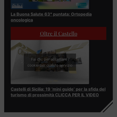
La Buona Salute 63° puntata: Ortopedia
oncologica
Oltre il Castello
Fai clic per accettare i
cookie per questo servizio
Castelli di Sicilia: 19 ‘mini guide’ per la sfida del
turismo di prossimità CLICCA PER IL VIDEO