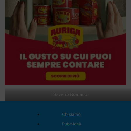
Saverio Romano
Chi siamo
Pubblicità