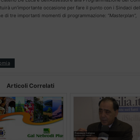
ituirà un’importante occasione per fare il punto con i Sindaci del
ione di tre importanti momenti di programmazione:
“Masterplan”,
omia
Articoli Correlati