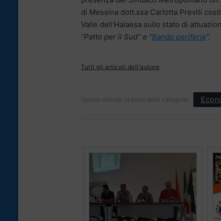
di Messina dott.ssa Carlotta Previti cost
Valle dell’Halaesa sullo stato di attuaz
“Patto per il Sud” e “
Bando periferie
“.
Tutti gli articoli dell'autore
Econ
Questo articolo fa parte delle categorie: