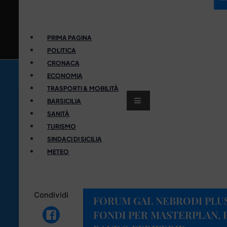
PRIMA PAGINA
POLITICA
CRONACA
ECONOMIA
TRASPORTI & MOBILITÀ
BARSICILIA
SANITÀ
TURISMO
SINDACI DI SICILIA
METEO
Condividi
FORUM GAL NEBRODI PLUS:
FONDI PER MASTERPLAN, P