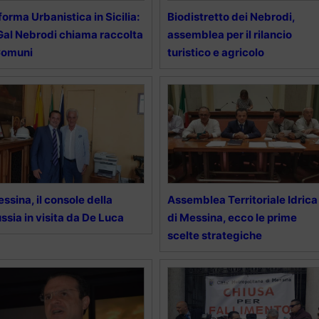
forma Urbanistica in Sicilia:
Biodistretto dei Nebrodi,
 Gal Nebrodi chiama raccolta
assemblea per il rilancio
Comuni
turistico e agricolo
ssina, il console della
Assemblea Territoriale Idrica
ssia in visita da De Luca
di Messina, ecco le prime
scelte strategiche