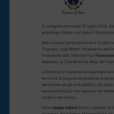
Si svolgerà mercoledì 18 luglio 2018, all
antistante l’
Atelier sul mare
, il forum p
Alla riunione parteciperanno il Sindaco 
Tusa avv. Luigi Miceli, l’Assessore alla
Presidente GAL Nebrodi Plus
Francesc
Mazzullo, la Coordinatrice Rete del Gust
L’iniziativa si inquadra nel calendario 
territorio di propria competenza le pr
beneficiari sia gli enti pubblici, sia tutt
associazionistico che operano nel settore
locale e dei servizi.
Oltre
cinque milioni
di euro saranno le 
presenza del Sindaco Metropolitano on