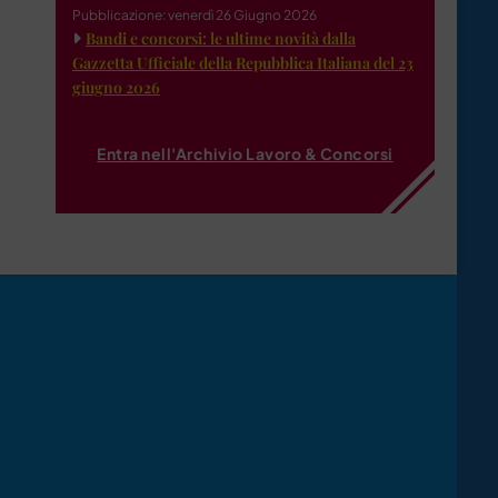
Pubblicazione: venerdì 26 Giugno 2026
Bandi e concorsi: le ultime novità dalla
Gazzetta Ufficiale della Repubblica Italiana del 23
giugno 2026
Entra nell'Archivio Lavoro & Concorsi