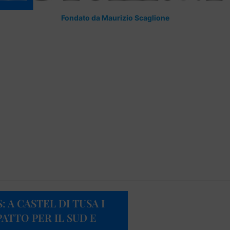
Fondato da Maurizio Scaglione
 A CASTEL DI TUSA I
ATTO PER IL SUD E