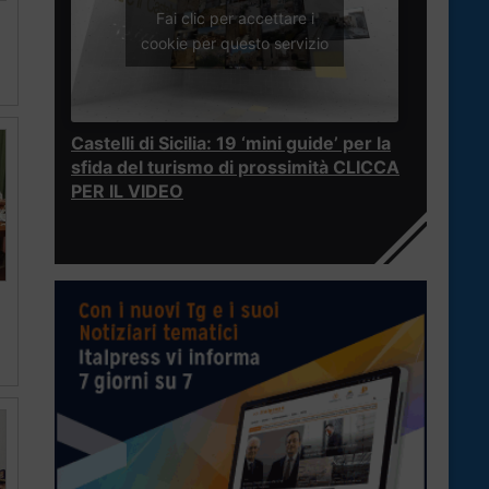
Fai clic per accettare i
cookie per questo servizio
Castelli di Sicilia: 19 ‘mini guide’ per la
sfida del turismo di prossimità CLICCA
PER IL VIDEO