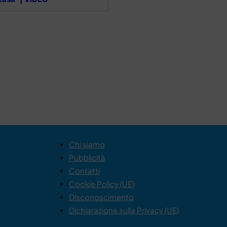
Chi siamo
Pubblicità
Contatti
Cookie Policy (UE)
Disconoscimento
Dichiarazione sulla Privacy (UE)