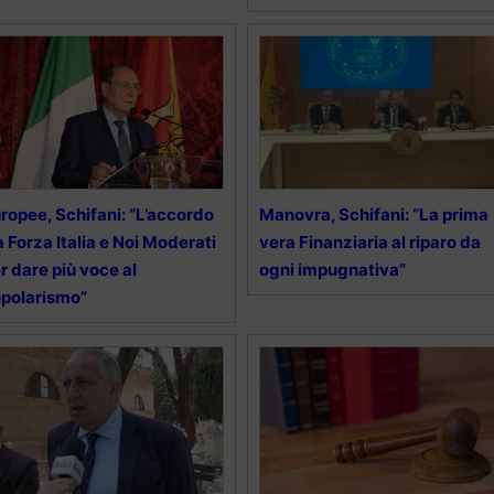
ropee, Schifani: “L’accordo
Manovra, Schifani: “La prima
a Forza Italia e Noi Moderati
vera Finanziaria al riparo da
r dare più voce al
ogni impugnativa”
polarismo”