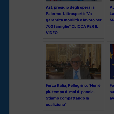
Ast, presidio degli operai a
Au
Palermo. Uiltrasporti: “Va
La
garantita mobilità e lavoro per
Me
700 famiglie” CLICCA PER IL
VIDEO
Forza Italia, Pellegrino: “Non è
Fo
più tempo di mal di pancia.
su
Stiamo compattando la
av
coalizione”