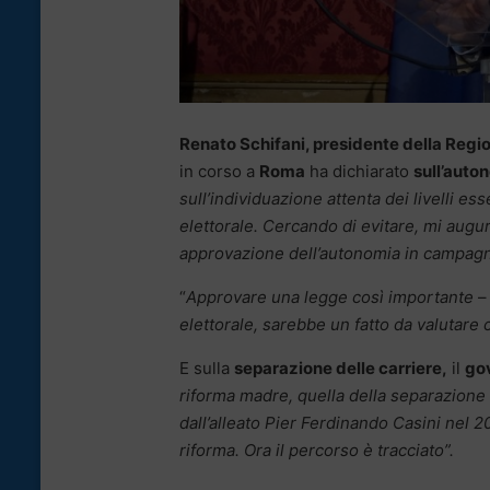
Renato Schifani, presidente della Regio
in corso a
Roma
ha dichiarato
sull’auto
sull’individuazione attenta dei livelli es
elettorale. Cercando di evitare, mi augur
approvazione dell’autonomia in campagn
“
Approvare una legge così importante
elettorale, sarebbe un fatto da valutare
E sulla
separazione delle carriere,
il
gov
riforma madre, quella della separazione d
dall’alleato Pier Ferdinando Casini nel
riforma. Ora il percorso è tracciato”.