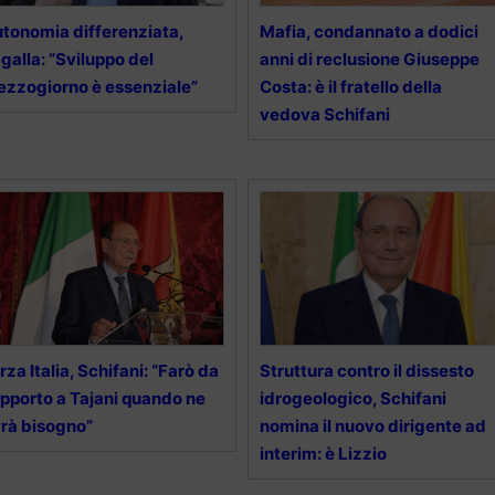
tonomia differenziata,
Mafia, condannato a dodici
galla: “Sviluppo del
anni di reclusione Giuseppe
zzogiorno è essenziale”
Costa: è il fratello della
vedova Schifani
rza Italia, Schifani: “Farò da
Struttura contro il dissesto
pporto a Tajani quando ne
idrogeologico, Schifani
rà bisogno”
nomina il nuovo dirigente ad
interim: è Lizzio