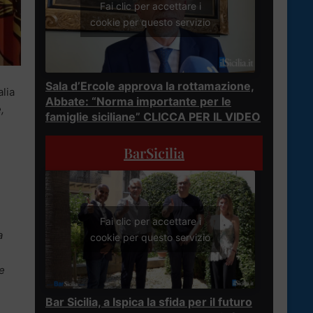
Fai clic per accettare i
cookie per questo servizio
Sala d’Ercole approva la rottamazione,
alia
Abbate: “Norma importante per le
,
famiglie siciliane” CLICCA PER IL VIDEO
BarSicilia
Fai clic per accettare i
a
cookie per questo servizio
e
Bar Sicilia, a Ispica la sfida per il futuro