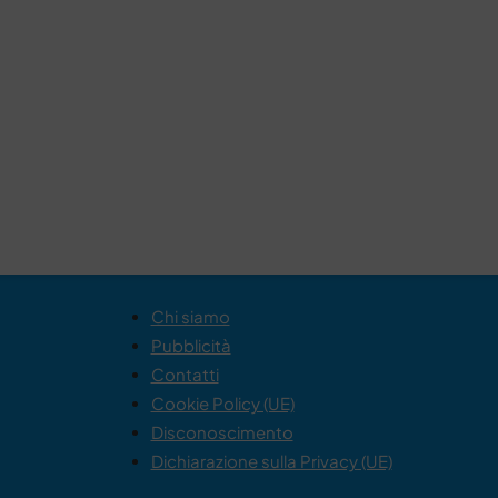
Chi siamo
Pubblicità
Contatti
Cookie Policy (UE)
Disconoscimento
Dichiarazione sulla Privacy (UE)