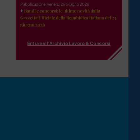
Pubblicazione: venerdì 26 Giugno 2026
Bandi e concorsi: le ultime novità dalla
Gazzetta Ufficiale della Repubblica Italiana del 23
giugno 2026
Entra nell'Archivio Lavoro & Concorsi