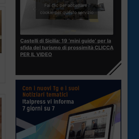
Fai clic per accettare i
cookie per questo servizio
Castelli di Sicilia: 19 ‘mini guide’ per la
sfida del turismo di prossimità CLICCA
PER IL VIDEO