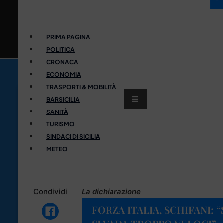
PRIMA PAGINA
POLITICA
CRONACA
ECONOMIA
TRASPORTI & MOBILITÀ
BARSICILIA
SANITÀ
TURISMO
SINDACI DI SICILIA
METEO
Condividi
La dichiarazione
FORZA ITALIA, SCHIFANI: