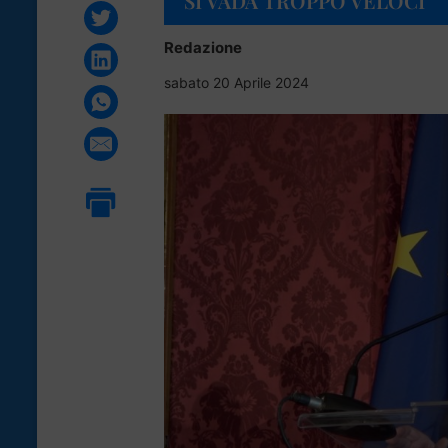
SI VADA TROPPO VELOCI”
Redazione
sabato 20 Aprile 2024