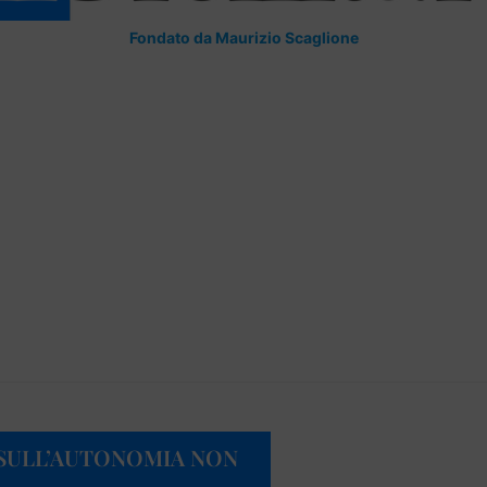
Fondato da Maurizio Scaglione
 “SULL’AUTONOMIA NON