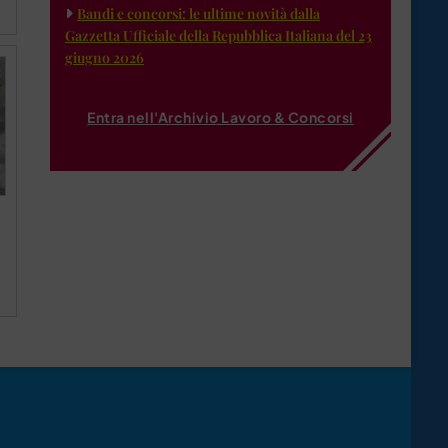
Bandi e concorsi: le ultime novità dalla
Gazzetta Ufficiale della Repubblica Italiana del 23
giugno 2026
Entra nell'Archivio Lavoro & Concorsi