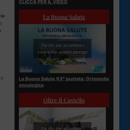
CLICCA PER IL VIDEO
La Buona Salute
zio
o
a
Fai clic per accettare i
cookie per questo servizio
il
La Buona Salute 63° puntata: Ortopedia
oncologica
Oltre il Castello
Fai clic per accettare i