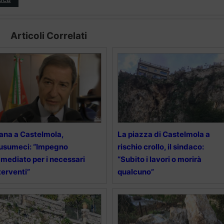
Articoli Correlati
ana a Castelmola,
La piazza di Castelmola a
usumeci: “Impegno
rischio crollo, il sindaco:
mediato per i necessari
“Subito i lavori o morirà
terventi”
qualcuno”