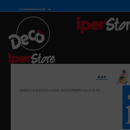
Cronache locali
SABATO 8 AGOSTO 2026 - AGGIORNATO ALLE 19:00