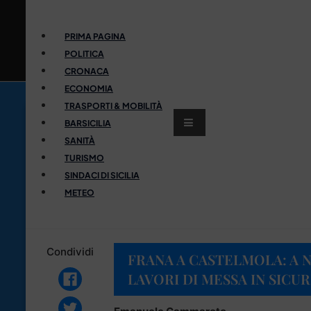
PRIMA PAGINA
POLITICA
CRONACA
ECONOMIA
TRASPORTI & MOBILITÀ
BARSICILIA
SANITÀ
TURISMO
SINDACI DI SICILIA
METEO
Condividi
FRANA A CASTELMOLA: A N
LAVORI DI MESSA IN SIC