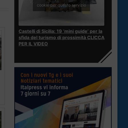
cookie per questo servizio
Castelli di Sicilia: 19 ‘mini guide’ per la
sfida del turismo di prossimità CLICCA
PER IL VIDEO