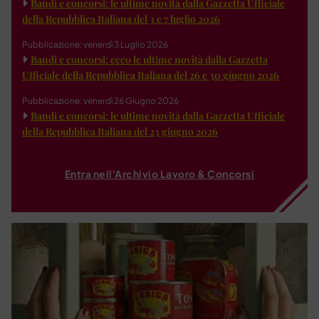
Bandi e concorsi: le ultime novità dalla Gazzetta Ufficiale
della Repubblica Italiana del 3 e 7 luglio 2026
Pubblicazione: venerdì 3 Luglio 2026
Bandi e concorsi: ecco le ultime novità dalla Gazzetta
Ufficiale della Repubblica Italiana del 26 e 30 giugno 2026
Pubblicazione: venerdì 26 Giugno 2026
Bandi e concorsi: le ultime novità dalla Gazzetta Ufficiale
della Repubblica Italiana del 23 giugno 2026
Entra nell'Archivio Lavoro & Concorsi