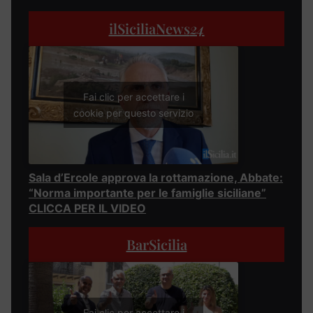
ilSiciliaNews
24
Fai clic per accettare i
cookie per questo servizio
Sala d’Ercole approva la rottamazione, Abbate:
“Norma importante per le famiglie siciliane”
CLICCA PER IL VIDEO
BarSicilia
Fai clic per accettare i