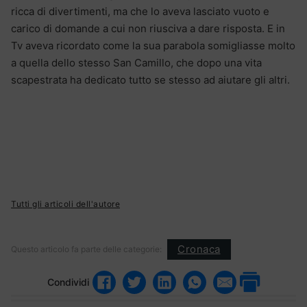
ricca di divertimenti, ma che lo aveva lasciato vuoto e
carico di domande a cui non riusciva a dare risposta. E in
Tv aveva ricordato come la sua parabola somigliasse molto
a quella dello stesso San Camillo, che dopo una vita
scapestrata ha dedicato tutto se stesso ad aiutare gli altri.
Tutti gli articoli dell'autore
Cronaca
Questo articolo fa parte delle categorie:
Condividi