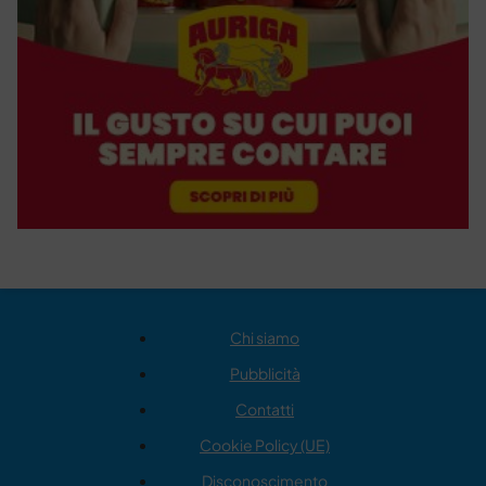
Chi siamo
Pubblicità
Contatti
Cookie Policy (UE)
Disconoscimento