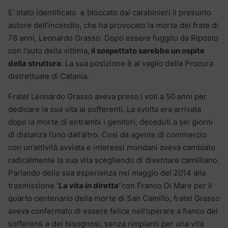
E’ stato identificato e bloccato dai carabinieri il presunto
autore dell’incendio, che ha provocato la morte del frate di
78 anni, Leonardo Grasso. Dopo essere fuggito da Riposto
con l’auto della vittima,
il sospettato sarebbe un ospite
della struttura
. La sua posizione è al vaglio della Procura
distrettuale di Catania.
Fratel Leonardo Grasso aveva preso i voti a 50 anni per
dedicare la sua vita ai sofferenti. La svolta era arrivata
dopo la morte di entrambi i genitori, deceduti a sei giorni
di distanza l’uno dall’altro. Così da agente di commercio
con un’attività avviata e interessi mondani aveva cambiato
radicalmente la sua vita scegliendo di diventare camilliano.
Parlando della sua esperienza nel maggio del 2014 alla
trasmissione
‘La vita in diretta’
con Franco Di Mare per il
quarto centenario della morte di San Camillo, fratel Grasso
aveva confermato di essere felice nell’operare a fianco dei
sofferenti e dei bisognosi, senza rimpianti per una vita