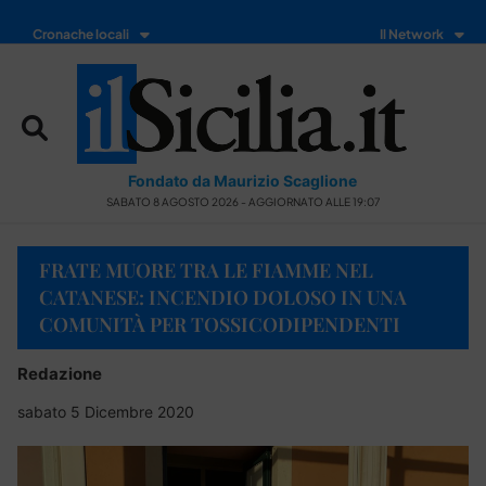
Cronache locali
Il Network
Fondato da Maurizio Scaglione
SABATO 8 AGOSTO 2026 - AGGIORNATO ALLE 19:07
FRATE MUORE TRA LE FIAMME NEL
CATANESE: INCENDIO DOLOSO IN UNA
COMUNITÀ PER TOSSICODIPENDENTI
Redazione
sabato 5 Dicembre 2020