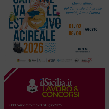
Pubblicazione: mercoledì 8 Luglio 2026