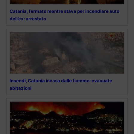
Catania, fermato mentre stava per incendiare auto
dell’ex: arrestato
Incendi, Catania invasa dalle fiamme: evacuate
abitazioni