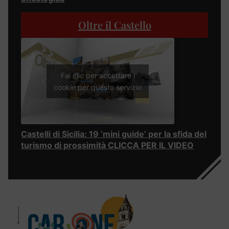
Oltre il Castello
Fai clic per accettare i
cookie per questo servizio
Castelli di Sicilia: 19 ‘mini guide’ per la sfida del
turismo di prossimità CLICCA PER IL VIDEO