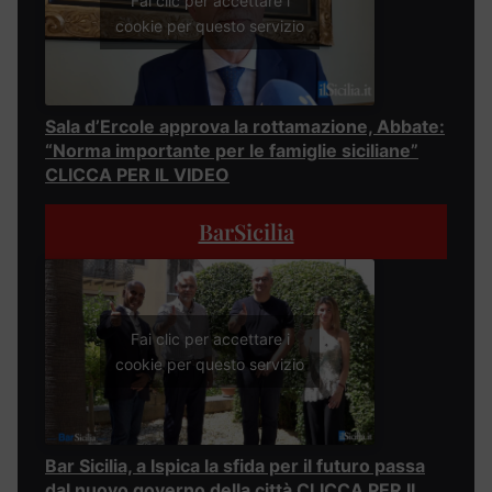
Fai clic per accettare i
cookie per questo servizio
Sala d’Ercole approva la rottamazione, Abbate:
“Norma importante per le famiglie siciliane”
CLICCA PER IL VIDEO
BarSicilia
Fai clic per accettare i
cookie per questo servizio
Bar Sicilia, a Ispica la sfida per il futuro passa
dal nuovo governo della città CLICCA PER IL