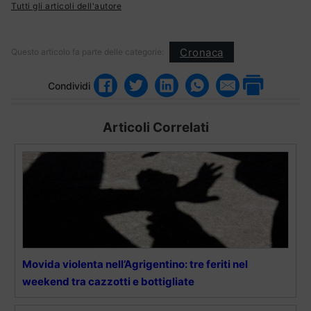
Tutti gli articoli dell'autore
Cronaca
Questo articolo fa parte delle categorie:
Condividi
Articoli Correlati
Movida violenta nell’Agrigentino: tre feriti nel
weekend tra cazzotti e bottigliate