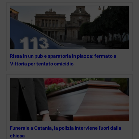
Rissa in un pub e sparatoria in piazza: fermato a
Vittoria per tentato omicidio
Funerale a Catania, la polizia interviene fuori dalla
chiesa