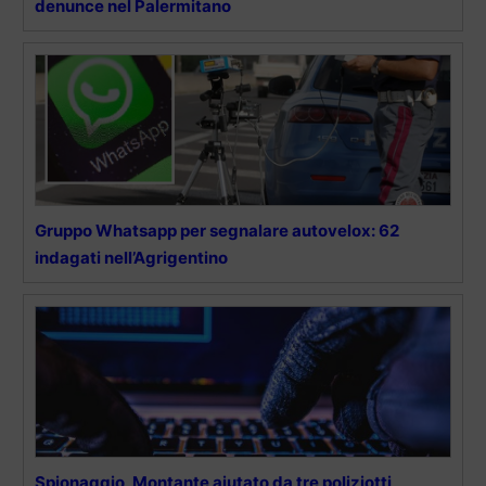
denunce nel Palermitano
Gruppo Whatsapp per segnalare autovelox: 62
indagati nell’Agrigentino
Spionaggio, Montante aiutato da tre poliziotti