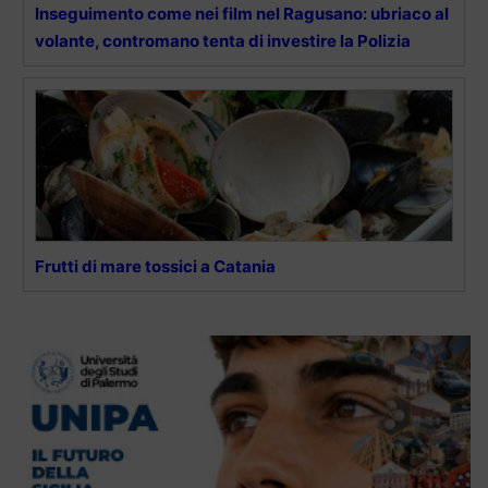
Inseguimento come nei film nel Ragusano: ubriaco al
volante, contromano tenta di investire la Polizia
Frutti di mare tossici a Catania