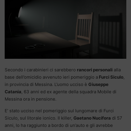
Secondo i carabinieri ci sarebbero
rancori personali
alla
base dell’omicidio avvenuto ieri pomeriggio a
Furci Siculo
,
in provincia di Messina. L’uomo ucciso è
Giuseppe
Catania
, 63 anni ed ex agente della squadra Mobile di
Messina ora in pensione.
E’ stato ucciso nel pomeriggio sul lungomare di Furci
Siculo, sul litorale ionico. Il killer,
Gaetano Nucifora
di 57
anni, lo ha raggiunto a bordo di un’auto e gli avrebbe