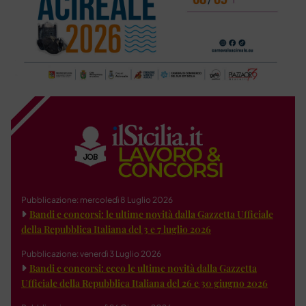
Pubblicazione: mercoledì 8 Luglio 2026
Bandi e concorsi: le ultime novità dalla Gazzetta Ufficiale
della Repubblica Italiana del 3 e 7 luglio 2026
Pubblicazione: venerdì 3 Luglio 2026
Bandi e concorsi: ecco le ultime novità dalla Gazzetta
Ufficiale della Repubblica Italiana del 26 e 30 giugno 2026