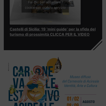
Fai clic per accettare i
cookie per questo servizio
Castelli di Sicilia: 19 ‘mini guide’ per la sfida del
turismo di prossimità CLICCA PER IL VIDEO