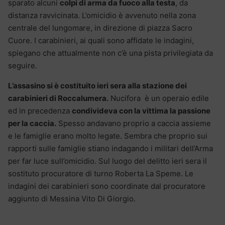
sparato alcuni
colpi di arma da fuoco alla testa
, da
distanza ravvicinata. L’omicidio è avvenuto nella zona
centrale del lungomare, in direzione di piazza Sacro
Cuore. I carabinieri, ai quali sono affidate le indagini,
spiegano che attualmente non c’è una pista privilegiata da
seguire.
L’assasino si è costituito ieri sera alla stazione dei
carabinieri di Roccalumera.
Nucifora è un operaio edile
ed in precedenza
condivideva con la vittima la passione
per la caccia.
Spesso andavano proprio a caccia assieme
e le famiglie erano molto legate. Sembra che proprio sui
rapporti sulle famiglie stiano indagando i militari dell’Arma
per far luce sull’omicidio. Sul luogo del delitto ieri sera il
sostituto procuratore di turno Roberta La Speme. Le
indagini dei carabinieri sono coordinate dal procuratore
aggiunto di Messina Vito Di Giorgio.