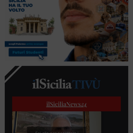
ilSiciliaNews
24