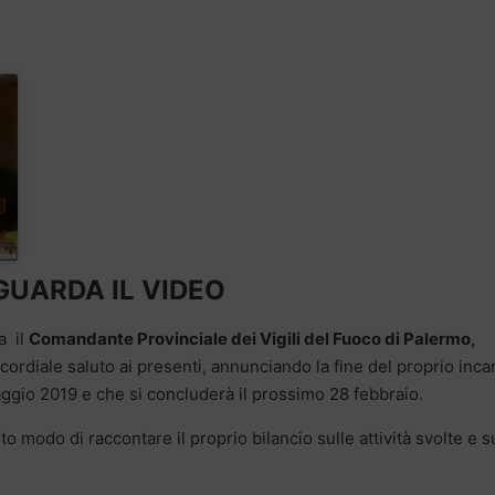
GUARDA IL VIDEO
a il
Comandante Provinciale dei Vigili del Fuoco di Palermo,
cordiale saluto ai presenti, annunciando la fine del proprio inca
aggio 2019 e che si concluderà il prossimo 28 febbraio.
 modo di raccontare il proprio bilancio sulle attività svolte e s