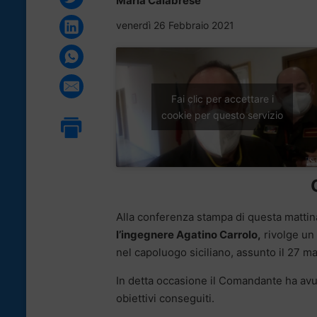
Maria Calabrese
venerdì 26 Febbraio 2021
Fai clic per accettare i
cookie per questo servizio
Alla conferenza stampa di questa mattin
l’ingegnere Agatino Carrolo,
rivolge un 
nel capoluogo siciliano, assunto il 27 m
In detta occasione il Comandante ha avuto
obiettivi conseguiti.