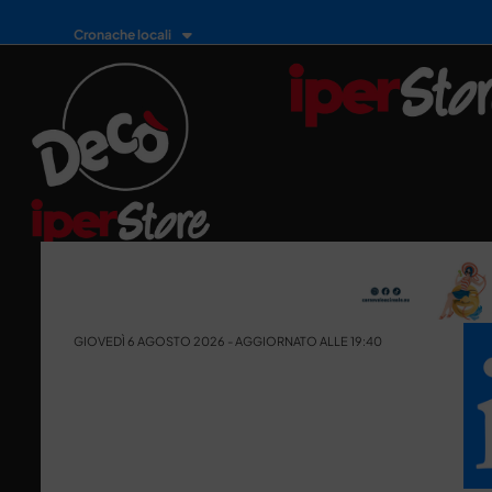
Cronache locali
GIOVEDÌ 6 AGOSTO 2026 - AGGIORNATO ALLE 19:40