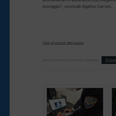
scoraggio”
, conclude Agatino Carrolo.
Tutti gli articoli dell'autore
Cron
Questo articolo fa parte delle categorie: