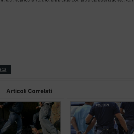
aca
Articoli Correlati