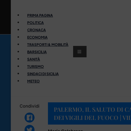
PRIMA PAGINA
POLITICA
CRONACA
ECONOMIA
TRASPORTI & MOBILITÀ
BARSICILIA
SANITÀ
TURISMO
SINDACI DI SICILIA
METEO
Condividi
PALERMO, IL SALUTO DI
DEI VIGILI DEL FUOCO | V