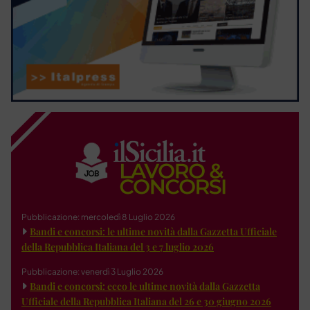
Pubblicazione: mercoledì 8 Luglio 2026
Bandi e concorsi: le ultime novità dalla Gazzetta Ufficiale
della Repubblica Italiana del 3 e 7 luglio 2026
Pubblicazione: venerdì 3 Luglio 2026
Bandi e concorsi: ecco le ultime novità dalla Gazzetta
Ufficiale della Repubblica Italiana del 26 e 30 giugno 2026