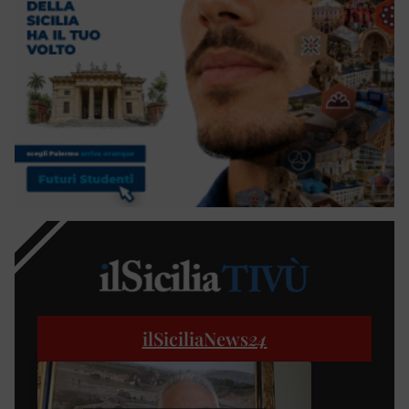
ilSiciliaNews
24