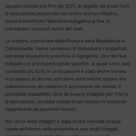
squadra mobile alla fine del 2021, di seguito ad alcuni furti
di autovetture perpetrate nel centro storico cittadino,
aveva intensificato l’attività investigativa al fine di
individuare i presunti autori dei reati.
Le indagini, coordinate dalla Procura della Repubblica di
Caltanissetta, hanno permesso di individuare i sospettati,
entrambi residenti in provincia di Agrigento. Uno dei due
indagati con precedenti penali specifici, al quale sono stati
contestati più furti, in un’occasione è stato anche trovato
in possesso di alcune centraline elettroniche idonee alla
manomissione del sistema di accensione dei veicoli. Il
principale sospettato, oltre ad essere indagato per il furto
di autovetture, avrebbe ceduto in più occasioni sostanze
stupefacenti ad assuntori nisseni.
Nel corso delle indagini è stata anche rivenuta un’auto
rubata all’interno della proprietà di uno degli indagati,