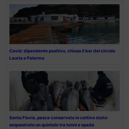
Covid: dipendente positivo, chiuso il bar del circolo
Lauria a Palermo
Santa Flavia, pesce conservato in cattivo stato:
sequestrato un quintale tra tonni e spada