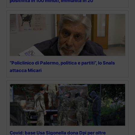
positività in 100 minuti, immunità in 20
“Policlinico di Palermo, politica e partiti”, lo Snals
attacca Micari
Covid: base Usa Sigonella dona Dpi per oltre