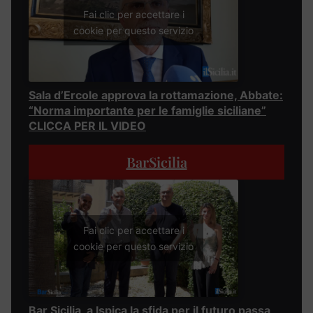
Fai clic per accettare i
cookie per questo servizio
Sala d’Ercole approva la rottamazione, Abbate:
“Norma importante per le famiglie siciliane”
CLICCA PER IL VIDEO
BarSicilia
Fai clic per accettare i
cookie per questo servizio
Bar Sicilia, a Ispica la sfida per il futuro passa