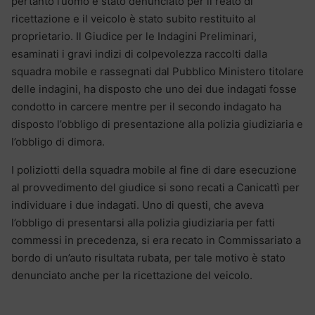
pertanto l’uomo è stato denunciato per il reato di
ricettazione e il veicolo è stato subito restituito al
proprietario. Il Giudice per le Indagini Preliminari,
esaminati i gravi indizi di colpevolezza raccolti dalla
squadra mobile e rassegnati dal Pubblico Ministero titolare
delle indagini, ha disposto che uno dei due indagati fosse
condotto in carcere mentre per il secondo indagato ha
disposto l’obbligo di presentazione alla polizia giudiziaria e
l’obbligo di dimora.
I poliziotti della squadra mobile al fine di dare esecuzione
al provvedimento del giudice si sono recati a Canicattì per
individuare i due indagati. Uno di questi, che aveva
l’obbligo di presentarsi alla polizia giudiziaria per fatti
commessi in precedenza, si era recato in Commissariato a
bordo di un’auto risultata rubata, per tale motivo è stato
denunciato anche per la ricettazione del veicolo.