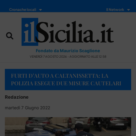
Cronache locali
Il Network
Fondato da Maurizio Scaglione
VENERDÌ 7 AGOSTO 2026 - AGGIORNATO ALLE 12:58
FURTI D’AUTO A CALTANISSETTA: LA
POLIZIA ESEGUE DUE MISURE CAUTELARI
Redazione
martedì 7 Giugno 2022