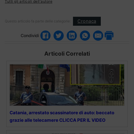
Tutti gli articoli dell'autore
Cronaca
Questo articolo fa parte delle categorie:
Condividi
Articoli Correlati
Catania, arrestato scassinatore di auto: beccato
grazie alle telecamere CLICCA PER IL VIDEO