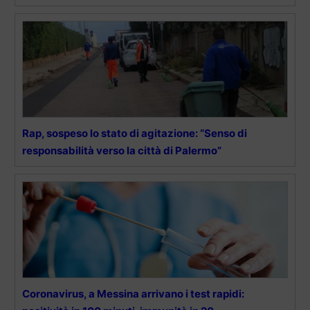
Rap, sospeso lo stato di agitazione: “Senso di
responsabilità verso la città di Palermo”
Coronavirus, a Messina arrivano i test rapidi: