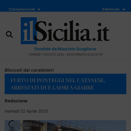
Cronache locali
Il Network
Fondato da Maurizio Scaglione
VENERDÌ 7 AGOSTO 2026 - AGGIORNATO ALLE 07:49
Bloccati dai carabinieri
FURTO DI PONTEGGI NEL CATANESE,
ARRESTATI DUE LADRI A GIARRE
Redazione
martedì 22 Aprile 2025