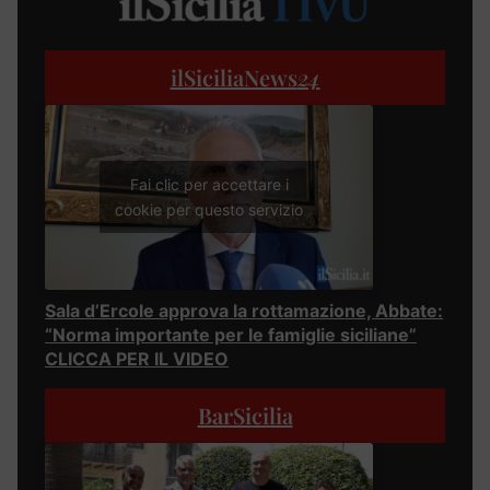
ilSiciliaNews
24
Fai clic per accettare i
cookie per questo servizio
Sala d’Ercole approva la rottamazione, Abbate:
“Norma importante per le famiglie siciliane”
CLICCA PER IL VIDEO
BarSicilia