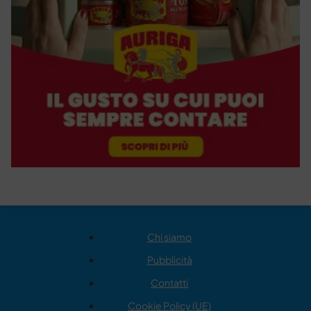
Chi siamo
Pubblicità
Contatti
Cookie Policy (UE)