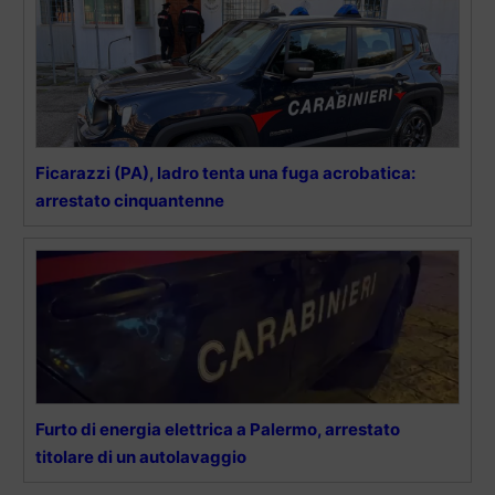
Ficarazzi (PA), ladro tenta una fuga acrobatica:
arrestato cinquantenne
Furto di energia elettrica a Palermo, arrestato
titolare di un autolavaggio