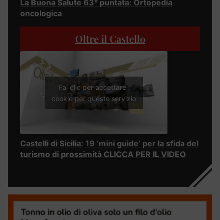
La Buona Salute 63° puntata: Ortopedia
oncologica
Oltre il Castello
Fai clic per accettare i
cookie per questo servizio
Castelli di Sicilia: 19 ‘mini guide’ per la sfida del
turismo di prossimità CLICCA PER IL VIDEO