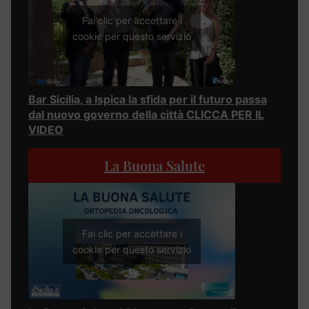
Fai clic per accettare i
cookie per questo servizio
Bar Sicilia, a Ispica la sfida per il futuro passa
dal nuovo governo della città CLICCA PER IL
VIDEO
La Buona Salute
Fai clic per accettare i
cookie per questo servizio