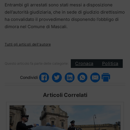
Entrambi gli arrestati sono stati messi a disposizione
dell’autorità giudiziaria, che in sede di giudizio direttissimo
ha convalidato il provvedimento disponendo l’obbligo di
dimora nel Comune di Mascali.
Tutti gli articoli dell'autore
Cronaca
Politica
Questo articolo fa parte delle categorie:
Condividi
Articoli Correlati