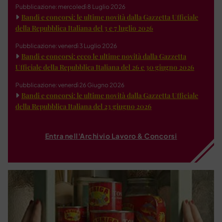
Pubblicazione: mercoledì 8 Luglio 2026
Bandi e concorsi: le ultime novità dalla Gazzetta Ufficiale
della Repubblica Italiana del 3 e 7 luglio 2026
Pubblicazione: venerdì 3 Luglio 2026
Bandi e concorsi: ecco le ultime novità dalla Gazzetta
Ufficiale della Repubblica Italiana del 26 e 30 giugno 2026
Pubblicazione: venerdì 26 Giugno 2026
Bandi e concorsi: le ultime novità dalla Gazzetta Ufficiale
della Repubblica Italiana del 23 giugno 2026
Entra nell'Archivio Lavoro & Concorsi